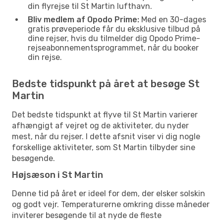
din flyrejse til St Martin lufthavn.
Bliv medlem af Opodo Prime:
Med en 30-dages
gratis prøveperiode får du eksklusive tilbud på
dine rejser, hvis du tilmelder dig Opodo Prime-
rejseabonnementsprogrammet, når du booker
din rejse.
Bedste tidspunkt på året at besøge St
Martin
Det bedste tidspunkt at flyve til St Martin varierer
afhængigt af vejret og de aktiviteter, du nyder
mest, når du rejser. I dette afsnit viser vi dig nogle
forskellige aktiviteter, som St Martin tilbyder sine
besøgende.
Højsæson i St Martin
Denne tid på året er ideel for dem, der elsker solskin
og godt vejr. Temperaturerne omkring disse måneder
inviterer besøgende til at nyde de fleste