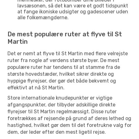
lavsæsonen, så det kan være et godt tidspunkt
at fange ikoniske udsigter og gadescener uden
alle folkemængderne.
De mest populære ruter at flyve til St
Martin
Det er nemt at flyve til St Martin med flere velrejste
ruter fra nogle af verdens største byer. De mest
populære ruter har tendens til at stamme fra de
største hovedstæder, hvilket sikrer direkte og
hyppige flyrejser, der gør det både bekvemt og
effektivt at nå St Martin.
Store internationale knudepunkter er vigtige
afgangspunkter, der tilbyder adskillige direkte
flyrejser til St Martin regelmæssigt. Disse ruter
foretrækkes af rejsende på grund af deres lethed og
hastighed, hvilket gør dem til det foretrukne valg for
dem, der leder efter den mest ligetil rejse.