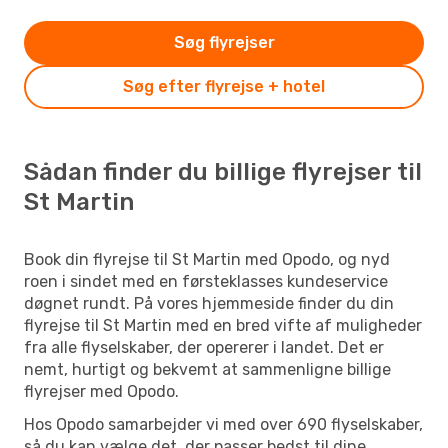
Søg flyrejser
Søg efter flyrejse + hotel
Sådan finder du billige flyrejser til
St Martin
Book din flyrejse til St Martin med Opodo, og nyd
roen i sindet med en førsteklasses kundeservice
døgnet rundt. På vores hjemmeside finder du din
flyrejse til St Martin med en bred vifte af muligheder
fra alle flyselskaber, der opererer i landet. Det er
nemt, hurtigt og bekvemt at sammenligne billige
flyrejser med Opodo.
Hos Opodo samarbejder vi med over 690 flyselskaber,
så du kan vælge det, der passer bedst til dine