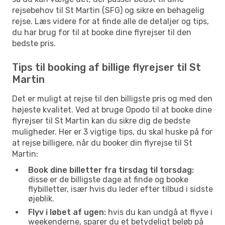
rejsebehov til St Martin (SFG) og sikre en behagelig
rejse. Læs videre for at finde alle de detaljer og tips,
du har brug for til at booke dine flyrejser til den
bedste pris.
Tips til booking af billige flyrejser til St
Martin
Det er muligt at rejse til den billigste pris og med den
højeste kvalitet. Ved at bruge Opodo til at booke dine
flyrejser til St Martin kan du sikre dig de bedste
muligheder. Her er 3 vigtige tips, du skal huske på for
at rejse billigere, når du booker din flyrejse til St
Martin:
Book dine billetter fra tirsdag til torsdag:
disse er de billigste dage at finde og booke
flybilletter, især hvis du leder efter tilbud i sidste
øjeblik.
Flyv i løbet af ugen:
hvis du kan undgå at flyve i
weekenderne, sparer du et betydeligt beløb på