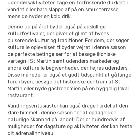
udendørsaktiviteter, tage en forfriskende dukkert i
vandet eller bare slappe af på en smuk terrasse,
mens de nyder en kold drik.
Denne tid på året byder også på adskillige
kulturfestivaler, der giver et glimt af byens
pulserende kultur og traditioner. For dem, der søger
kulturelle oplevelser, tilbyder vejret i denne sæson
de perfekte betingelser for at besøge ikoniske
vartegn i St Martin samt udendørs markeder og
andre kulturelle begivenheder, der fejres udendørs.
Disse måneder er også et godt tidspunkt at gå lange
ture i byen, besøge det historiske centrum af St
Martin eller nyde gastronomien på en hyggelig lokal
restaurant.
Vandringsentusiaster kan også drage fordel af den
klare himmel i denne sæson for at opdage den
naturlige skønhed på landet. Der er hundredvis af
muligheder for dagsture og aktiviteter, der kan teste
dit adrenalinniveau.