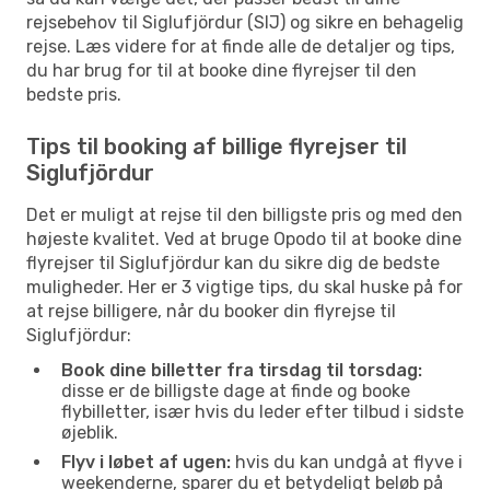
rejsebehov til Siglufjördur (SIJ) og sikre en behagelig
rejse. Læs videre for at finde alle de detaljer og tips,
du har brug for til at booke dine flyrejser til den
bedste pris.
Tips til booking af billige flyrejser til
Siglufjördur
Det er muligt at rejse til den billigste pris og med den
højeste kvalitet. Ved at bruge Opodo til at booke dine
flyrejser til Siglufjördur kan du sikre dig de bedste
muligheder. Her er 3 vigtige tips, du skal huske på for
at rejse billigere, når du booker din flyrejse til
Siglufjördur:
Book dine billetter fra tirsdag til torsdag:
disse er de billigste dage at finde og booke
flybilletter, især hvis du leder efter tilbud i sidste
øjeblik.
Flyv i løbet af ugen:
hvis du kan undgå at flyve i
weekenderne, sparer du et betydeligt beløb på