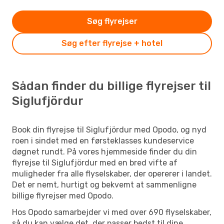
Søg flyrejser
Søg efter flyrejse + hotel
Sådan finder du billige flyrejser til
Siglufjördur
Book din flyrejse til Siglufjördur med Opodo, og nyd
roen i sindet med en førsteklasses kundeservice
døgnet rundt. På vores hjemmeside finder du din
flyrejse til Siglufjördur med en bred vifte af
muligheder fra alle flyselskaber, der opererer i landet.
Det er nemt, hurtigt og bekvemt at sammenligne
billige flyrejser med Opodo.
Hos Opodo samarbejder vi med over 690 flyselskaber,
så du kan vælge det, der passer bedst til dine