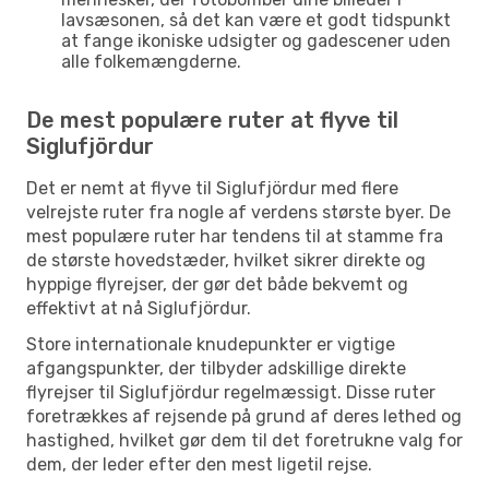
lavsæsonen, så det kan være et godt tidspunkt
at fange ikoniske udsigter og gadescener uden
alle folkemængderne.
De mest populære ruter at flyve til
Siglufjördur
Det er nemt at flyve til Siglufjördur med flere
velrejste ruter fra nogle af verdens største byer. De
mest populære ruter har tendens til at stamme fra
de største hovedstæder, hvilket sikrer direkte og
hyppige flyrejser, der gør det både bekvemt og
effektivt at nå Siglufjördur.
Store internationale knudepunkter er vigtige
afgangspunkter, der tilbyder adskillige direkte
flyrejser til Siglufjördur regelmæssigt. Disse ruter
foretrækkes af rejsende på grund af deres lethed og
hastighed, hvilket gør dem til det foretrukne valg for
dem, der leder efter den mest ligetil rejse.