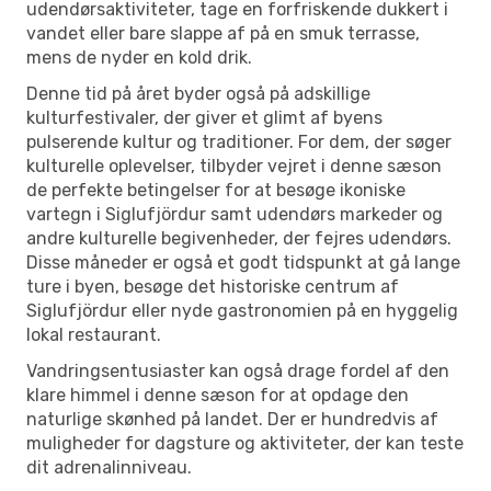
udendørsaktiviteter, tage en forfriskende dukkert i
vandet eller bare slappe af på en smuk terrasse,
mens de nyder en kold drik.
Denne tid på året byder også på adskillige
kulturfestivaler, der giver et glimt af byens
pulserende kultur og traditioner. For dem, der søger
kulturelle oplevelser, tilbyder vejret i denne sæson
de perfekte betingelser for at besøge ikoniske
vartegn i Siglufjördur samt udendørs markeder og
andre kulturelle begivenheder, der fejres udendørs.
Disse måneder er også et godt tidspunkt at gå lange
ture i byen, besøge det historiske centrum af
Siglufjördur eller nyde gastronomien på en hyggelig
lokal restaurant.
Vandringsentusiaster kan også drage fordel af den
klare himmel i denne sæson for at opdage den
naturlige skønhed på landet. Der er hundredvis af
muligheder for dagsture og aktiviteter, der kan teste
dit adrenalinniveau.