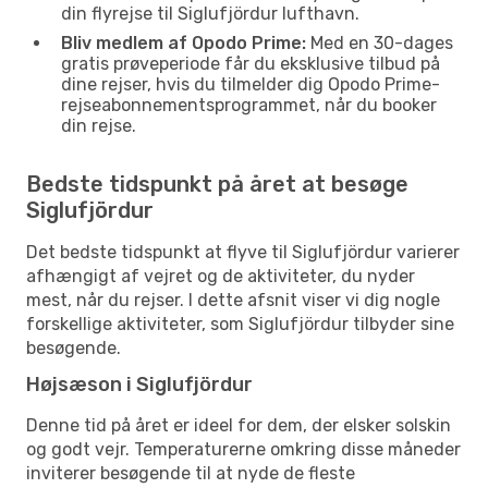
din flyrejse til Siglufjördur lufthavn.
Bliv medlem af Opodo Prime:
Med en 30-dages
gratis prøveperiode får du eksklusive tilbud på
dine rejser, hvis du tilmelder dig Opodo Prime-
rejseabonnementsprogrammet, når du booker
din rejse.
Bedste tidspunkt på året at besøge
Siglufjördur
Det bedste tidspunkt at flyve til Siglufjördur varierer
afhængigt af vejret og de aktiviteter, du nyder
mest, når du rejser. I dette afsnit viser vi dig nogle
forskellige aktiviteter, som Siglufjördur tilbyder sine
besøgende.
Højsæson i Siglufjördur
Denne tid på året er ideel for dem, der elsker solskin
og godt vejr. Temperaturerne omkring disse måneder
inviterer besøgende til at nyde de fleste