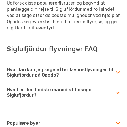
Udforsk disse populære flyruter, og begynd at
planlægge din rejse til Siglufjördur med ro i sindet
ved at søge efter de bedste muligheder ved hjælp af
Opodos søgeværktøj. Find din ideelle flyrejse, og gør
dig klar til dit eventyr!
Siglufjördur flyvninger FAQ
Hvordan kan jeg søge efter lavprisflyvninger til
Siglufjördur på Opodo?
Hvad er den bedste måned at besøge
Siglufjördur?
Populære byer