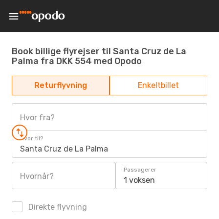
Book billige flyrejser til Santa Cruz de La
Palma fra DKK 554 med Opodo
Returflyvning
Enkeltbillet
Hvor fra?
Hvor til?
Santa Cruz de La Palma
Passagerer
Hvornår?
1 voksen
Direkte flyvning