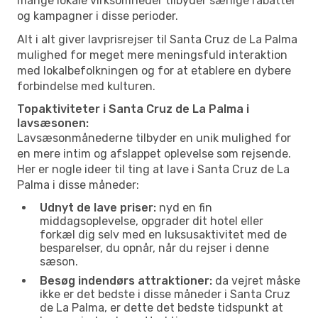
mange lokale virksomheder tilbyder særlige rabatter
og kampagner i disse perioder.
Alt i alt giver lavprisrejser til Santa Cruz de La Palma
mulighed for meget mere meningsfuld interaktion
med lokalbefolkningen og for at etablere en dybere
forbindelse med kulturen.
Topaktiviteter i Santa Cruz de La Palma i
lavsæsonen:
Lavsæsonmånederne tilbyder en unik mulighed for
en mere intim og afslappet oplevelse som rejsende.
Her er nogle ideer til ting at lave i Santa Cruz de La
Palma i disse måneder:
Udnyt de lave priser:
nyd en fin
middagsoplevelse, opgrader dit hotel eller
forkæl dig selv med en luksusaktivitet med de
besparelser, du opnår, når du rejser i denne
sæson.
Besøg indendørs attraktioner:
da vejret måske
ikke er det bedste i disse måneder i Santa Cruz
de La Palma, er dette det bedste tidspunkt at