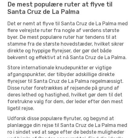
De mest populære ruter at flyve til
Santa Cruz de La Palma
Det er nemt at flyve til Santa Cruz de La Palma med
flere velrejste ruter fra nogle af verdens største
byer. De mest populære ruter har tendens til at
stamme fra de største hovedstæder, hvilket sikrer
direkte og hyppige flyrejser, der gør det både
bekvemt og effektivt at nå Santa Cruz de La Palma.
Store internationale knudepunkter er vigtige
afgangspunkter, der tilbyder adskillige direkte
flyrejser til Santa Cruz de La Palma regelmæssigt.
Disse ruter foretrækkes af rejsende på grund af
deres lethed og hastighed, hvilket gør dem til det
foretrukne valg for dem, der leder efter den mest
ligetil rejse.
Udforsk disse populære flyruter, og begynd at
planlægge din rejse til Santa Cruz de La Palma med
ro i sindet ved at søge efter de bedste muligheder