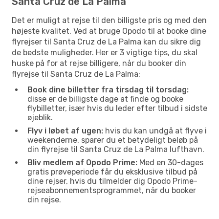
Santa Cruz de La Palma
Det er muligt at rejse til den billigste pris og med den
højeste kvalitet. Ved at bruge Opodo til at booke dine
flyrejser til Santa Cruz de La Palma kan du sikre dig
de bedste muligheder. Her er 3 vigtige tips, du skal
huske på for at rejse billigere, når du booker din
flyrejse til Santa Cruz de La Palma:
Book dine billetter fra tirsdag til torsdag:
disse er de billigste dage at finde og booke
flybilletter, især hvis du leder efter tilbud i sidste
øjeblik.
Flyv i løbet af ugen:
hvis du kan undgå at flyve i
weekenderne, sparer du et betydeligt beløb på
din flyrejse til Santa Cruz de La Palma lufthavn.
Bliv medlem af Opodo Prime:
Med en 30-dages
gratis prøveperiode får du eksklusive tilbud på
dine rejser, hvis du tilmelder dig Opodo Prime-
rejseabonnementsprogrammet, når du booker
din rejse.