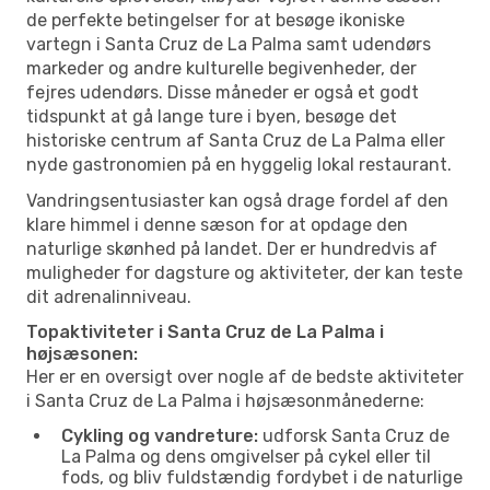
de perfekte betingelser for at besøge ikoniske
vartegn i Santa Cruz de La Palma samt udendørs
markeder og andre kulturelle begivenheder, der
fejres udendørs. Disse måneder er også et godt
tidspunkt at gå lange ture i byen, besøge det
historiske centrum af Santa Cruz de La Palma eller
nyde gastronomien på en hyggelig lokal restaurant.
Vandringsentusiaster kan også drage fordel af den
klare himmel i denne sæson for at opdage den
naturlige skønhed på landet. Der er hundredvis af
muligheder for dagsture og aktiviteter, der kan teste
dit adrenalinniveau.
Topaktiviteter i Santa Cruz de La Palma i
højsæsonen:
Her er en oversigt over nogle af de bedste aktiviteter
i Santa Cruz de La Palma i højsæsonmånederne:
Cykling og vandreture:
udforsk Santa Cruz de
La Palma og dens omgivelser på cykel eller til
fods, og bliv fuldstændig fordybet i de naturlige