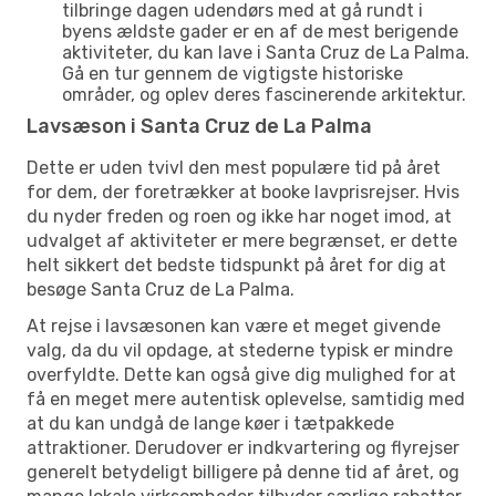
tilbringe dagen udendørs med at gå rundt i
byens ældste gader er en af de mest berigende
aktiviteter, du kan lave i Santa Cruz de La Palma.
Gå en tur gennem de vigtigste historiske
områder, og oplev deres fascinerende arkitektur.
Lavsæson i Santa Cruz de La Palma
Dette er uden tvivl den mest populære tid på året
for dem, der foretrækker at booke lavprisrejser. Hvis
du nyder freden og roen og ikke har noget imod, at
udvalget af aktiviteter er mere begrænset, er dette
helt sikkert det bedste tidspunkt på året for dig at
besøge Santa Cruz de La Palma.
At rejse i lavsæsonen kan være et meget givende
valg, da du vil opdage, at stederne typisk er mindre
overfyldte. Dette kan også give dig mulighed for at
få en meget mere autentisk oplevelse, samtidig med
at du kan undgå de lange køer i tætpakkede
attraktioner. Derudover er indkvartering og flyrejser
generelt betydeligt billigere på denne tid af året, og