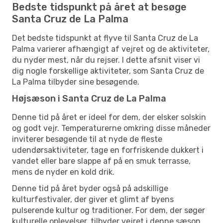
Bedste tidspunkt på året at besøge
Santa Cruz de La Palma
Det bedste tidspunkt at flyve til Santa Cruz de La
Palma varierer afhængigt af vejret og de aktiviteter,
du nyder mest, når du rejser. I dette afsnit viser vi
dig nogle forskellige aktiviteter, som Santa Cruz de
La Palma tilbyder sine besøgende.
Højsæson i Santa Cruz de La Palma
Denne tid på året er ideel for dem, der elsker solskin
og godt vejr. Temperaturerne omkring disse måneder
inviterer besøgende til at nyde de fleste
udendørsaktiviteter, tage en forfriskende dukkert i
vandet eller bare slappe af på en smuk terrasse,
mens de nyder en kold drik.
Denne tid på året byder også på adskillige
kulturfestivaler, der giver et glimt af byens
pulserende kultur og traditioner. For dem, der søger
kulturelle oplevelser, tilbyder vejret i denne sæson