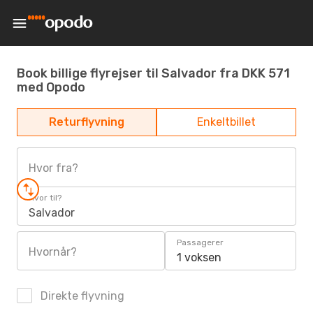
Book billige flyrejser til Salvador fra DKK 571
med Opodo
Returflyvning
Enkeltbillet
Hvor fra?
Hvor til?
Salvador
Passagerer
Hvornår?
1 voksen
Direkte flyvning