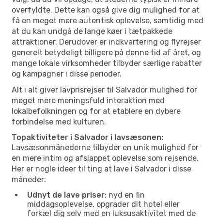
overfyldte. Dette kan også give dig mulighed for at
få en meget mere autentisk oplevelse, samtidig med
at du kan undgå de lange køer i tætpakkede
attraktioner. Derudover er indkvartering og flyrejser
generelt betydeligt billigere på denne tid af året, og
mange lokale virksomheder tilbyder særlige rabatter
og kampagner i disse perioder.
Alt i alt giver lavprisrejser til Salvador mulighed for
meget mere meningsfuld interaktion med
lokalbefolkningen og for at etablere en dybere
forbindelse med kulturen.
Topaktiviteter i Salvador i lavsæsonen:
Lavsæsonmånederne tilbyder en unik mulighed for
en mere intim og afslappet oplevelse som rejsende.
Her er nogle ideer til ting at lave i Salvador i disse
måneder:
Udnyt de lave priser:
nyd en fin
middagsoplevelse, opgrader dit hotel eller
forkæl dig selv med en luksusaktivitet med de