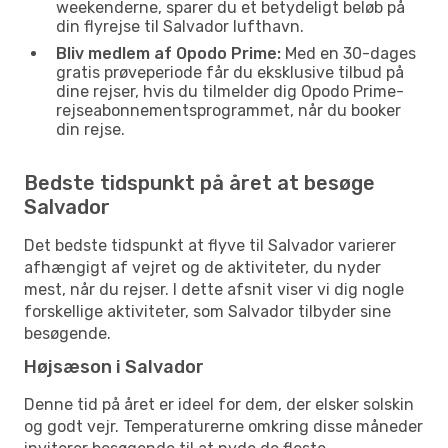
weekenderne, sparer du et betydeligt beløb på
din flyrejse til Salvador lufthavn.
Bliv medlem af Opodo Prime:
Med en 30-dages
gratis prøveperiode får du eksklusive tilbud på
dine rejser, hvis du tilmelder dig Opodo Prime-
rejseabonnementsprogrammet, når du booker
din rejse.
Bedste tidspunkt på året at besøge
Salvador
Det bedste tidspunkt at flyve til Salvador varierer
afhængigt af vejret og de aktiviteter, du nyder
mest, når du rejser. I dette afsnit viser vi dig nogle
forskellige aktiviteter, som Salvador tilbyder sine
besøgende.
Højsæson i Salvador
Denne tid på året er ideel for dem, der elsker solskin
og godt vejr. Temperaturerne omkring disse måneder