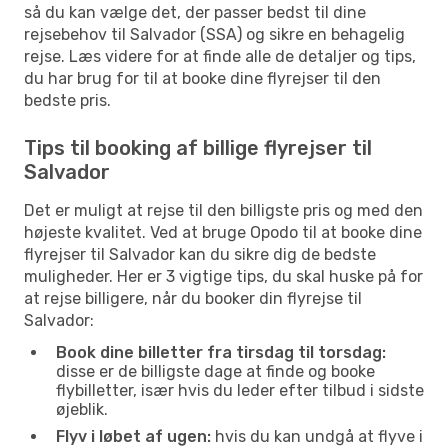
så du kan vælge det, der passer bedst til dine
rejsebehov til Salvador (SSA) og sikre en behagelig
rejse. Læs videre for at finde alle de detaljer og tips,
du har brug for til at booke dine flyrejser til den
bedste pris.
Tips til booking af billige flyrejser til
Salvador
Det er muligt at rejse til den billigste pris og med den
højeste kvalitet. Ved at bruge Opodo til at booke dine
flyrejser til Salvador kan du sikre dig de bedste
muligheder. Her er 3 vigtige tips, du skal huske på for
at rejse billigere, når du booker din flyrejse til
Salvador:
Book dine billetter fra tirsdag til torsdag:
disse er de billigste dage at finde og booke
flybilletter, især hvis du leder efter tilbud i sidste
øjeblik.
Flyv i løbet af ugen:
hvis du kan undgå at flyve i