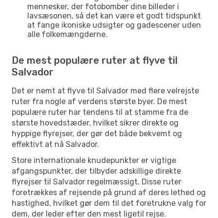
mennesker, der fotobomber dine billeder i
lavsæsonen, så det kan være et godt tidspunkt
at fange ikoniske udsigter og gadescener uden
alle folkemængderne.
De mest populære ruter at flyve til
Salvador
Det er nemt at flyve til Salvador med flere velrejste
ruter fra nogle af verdens største byer. De mest
populære ruter har tendens til at stamme fra de
største hovedstæder, hvilket sikrer direkte og
hyppige flyrejser, der gør det både bekvemt og
effektivt at nå Salvador.
Store internationale knudepunkter er vigtige
afgangspunkter, der tilbyder adskillige direkte
flyrejser til Salvador regelmæssigt. Disse ruter
foretrækkes af rejsende på grund af deres lethed og
hastighed, hvilket gør dem til det foretrukne valg for
dem, der leder efter den mest ligetil rejse.