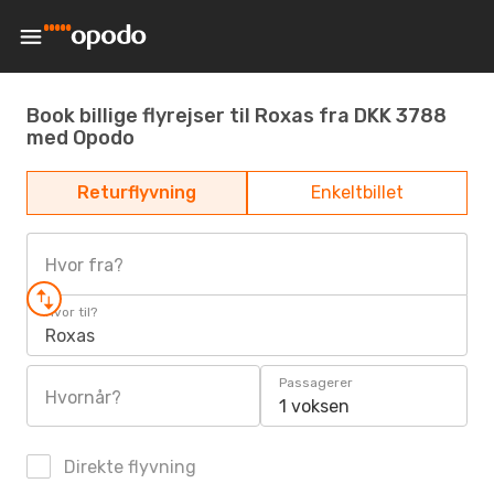
Book billige flyrejser til Roxas fra DKK 3788
med Opodo
Returflyvning
Enkeltbillet
Hvor fra?
Hvor til?
Roxas
Passagerer
Hvornår?
1 voksen
Direkte flyvning