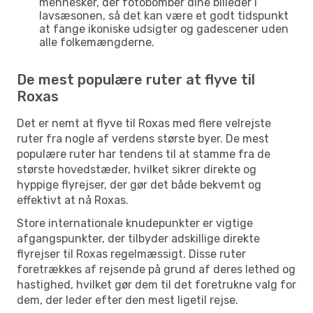
mennesker, der fotobomber dine billeder i
lavsæsonen, så det kan være et godt tidspunkt
at fange ikoniske udsigter og gadescener uden
alle folkemængderne.
De mest populære ruter at flyve til
Roxas
Det er nemt at flyve til Roxas med flere velrejste
ruter fra nogle af verdens største byer. De mest
populære ruter har tendens til at stamme fra de
største hovedstæder, hvilket sikrer direkte og
hyppige flyrejser, der gør det både bekvemt og
effektivt at nå Roxas.
Store internationale knudepunkter er vigtige
afgangspunkter, der tilbyder adskillige direkte
flyrejser til Roxas regelmæssigt. Disse ruter
foretrækkes af rejsende på grund af deres lethed og
hastighed, hvilket gør dem til det foretrukne valg for
dem, der leder efter den mest ligetil rejse.