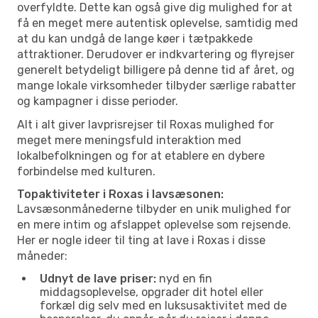
overfyldte. Dette kan også give dig mulighed for at
få en meget mere autentisk oplevelse, samtidig med
at du kan undgå de lange køer i tætpakkede
attraktioner. Derudover er indkvartering og flyrejser
generelt betydeligt billigere på denne tid af året, og
mange lokale virksomheder tilbyder særlige rabatter
og kampagner i disse perioder.
Alt i alt giver lavprisrejser til Roxas mulighed for
meget mere meningsfuld interaktion med
lokalbefolkningen og for at etablere en dybere
forbindelse med kulturen.
Topaktiviteter i Roxas i lavsæsonen:
Lavsæsonmånederne tilbyder en unik mulighed for
en mere intim og afslappet oplevelse som rejsende.
Her er nogle ideer til ting at lave i Roxas i disse
måneder:
Udnyt de lave priser:
nyd en fin
middagsoplevelse, opgrader dit hotel eller
forkæl dig selv med en luksusaktivitet med de