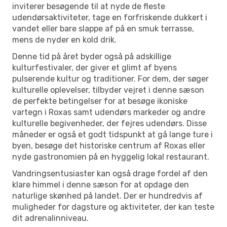
inviterer besøgende til at nyde de fleste
udendørsaktiviteter, tage en forfriskende dukkert i
vandet eller bare slappe af på en smuk terrasse,
mens de nyder en kold drik.
Denne tid på året byder også på adskillige
kulturfestivaler, der giver et glimt af byens
pulserende kultur og traditioner. For dem, der søger
kulturelle oplevelser, tilbyder vejret i denne sæson
de perfekte betingelser for at besøge ikoniske
vartegn i Roxas samt udendørs markeder og andre
kulturelle begivenheder, der fejres udendørs. Disse
måneder er også et godt tidspunkt at gå lange ture i
byen, besøge det historiske centrum af Roxas eller
nyde gastronomien på en hyggelig lokal restaurant.
Vandringsentusiaster kan også drage fordel af den
klare himmel i denne sæson for at opdage den
naturlige skønhed på landet. Der er hundredvis af
muligheder for dagsture og aktiviteter, der kan teste
dit adrenalinniveau.