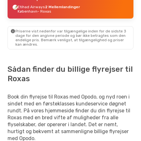
Etihad Airways
2 Mellemlandinger
København
- Roxas
Priserne vist nedenfor var tilgængelige inden for de sidste 3
dage for den angivne periode og bør ikke betragtes som den
endelige pris. Bemærk venligst, at tilgængelighed og priser
kan ændres.
Sådan finder du billige flyrejser til
Roxas
Book din flyrejse til Roxas med Opodo, og nyd roen i
sindet med en førsteklasses kundeservice døgnet
rundt. På vores hjemmeside finder du din flyrejse til
Roxas med en bred vifte af muligheder fra alle
flyselskaber, der opererer i landet. Det er nemt,
hurtigt og bekvemt at sammenligne billige flyrejser
med Opodo.