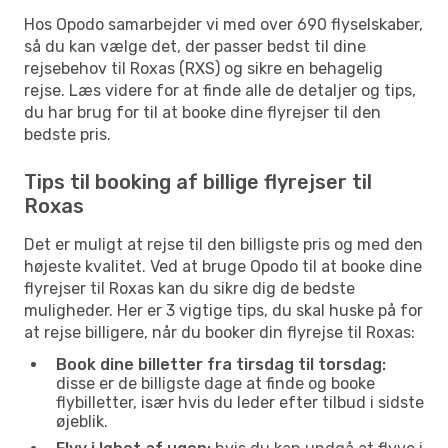
Hos Opodo samarbejder vi med over 690 flyselskaber,
så du kan vælge det, der passer bedst til dine
rejsebehov til Roxas (RXS) og sikre en behagelig
rejse. Læs videre for at finde alle de detaljer og tips,
du har brug for til at booke dine flyrejser til den
bedste pris.
Tips til booking af billige flyrejser til
Roxas
Det er muligt at rejse til den billigste pris og med den
højeste kvalitet. Ved at bruge Opodo til at booke dine
flyrejser til Roxas kan du sikre dig de bedste
muligheder. Her er 3 vigtige tips, du skal huske på for
at rejse billigere, når du booker din flyrejse til Roxas:
Book dine billetter fra tirsdag til torsdag:
disse er de billigste dage at finde og booke
flybilletter, især hvis du leder efter tilbud i sidste
øjeblik.