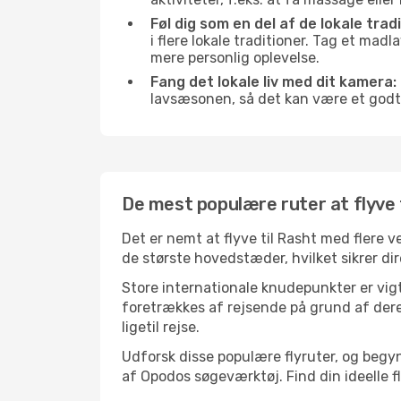
Føl dig som en del af de lokale tradi
i flere lokale traditioner. Tag et mad
mere personlig oplevelse.
Fang det lokale liv med dit kamera:
lavsæsonen, så det kan være et godt
De mest populære ruter at flyve 
Det er nemt at flyve til Rasht med flere 
de største hovedstæder, hvilket sikrer dir
Store internationale knudepunkter er vigti
foretrækkes af rejsende på grund af deres
ligetil rejse.
Udforsk disse populære flyruter, og begyn
af Opodos søgeværktøj. Find din ideelle fly