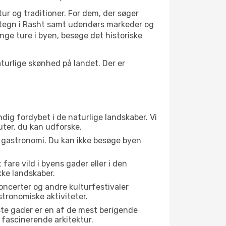
tur og traditioner. For dem, der søger
vartegn i Rasht samt udendørs markeder og
nge ture i byen, besøge det historiske
urlige skønhed på landet. Der er
dig fordybet i de naturlige landskaber. Vi
uter, du kan udforske.
s gastronomi. Du kan ikke besøge byen
fare vild i byens gader eller i den
ke landskaber.
oncerter og andre kulturfestivaler
tronomiske aktiviteter.
ste gader er en af de mest berigende
 fascinerende arkitektur.