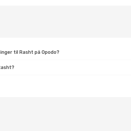
ninger til Rasht på Opodo?
Rasht?