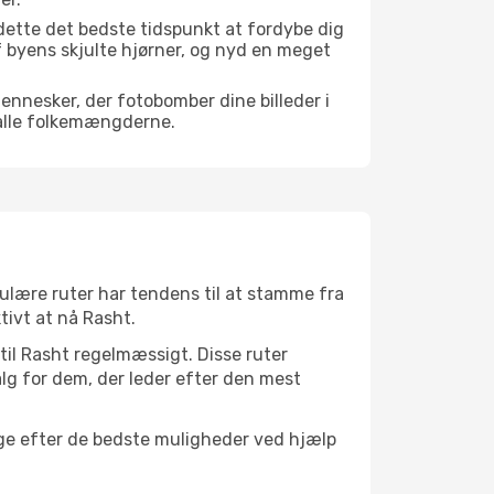
dette det bedste tidspunkt at fordybe dig
 af byens skjulte hjørner, og nyd en meget
mennesker, der fotobomber dine billeder i
 alle folkemængderne.
pulære ruter har tendens til at stamme fra
tivt at nå Rasht.
 til Rasht regelmæssigt. Disse ruter
lg for dem, der leder efter den mest
søge efter de bedste muligheder ved hjælp