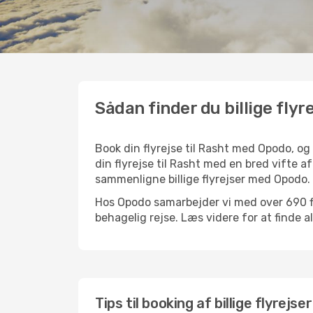
Sådan finder du billige flyre
Book din flyrejse til Rasht med Opodo, o
din flyrejse til Rasht med en bred vifte a
sammenligne billige flyrejser med Opodo.
Hos Opodo samarbejder vi med over 690 fly
behagelig rejse. Læs videre for at finde all
Tips til booking af billige flyrejser