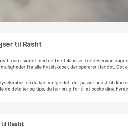
jser til Rasht
g nyd roen i sindet med en førsteklasses kundeservice døgn
f muligheder fra alle flyselskaber, der opererer i landet. Det
selskaber, så du kan vælge det, der passer bedst til dine re
e de detaljer og tips, du har brug for til at booke dine flyrej
 til Rasht