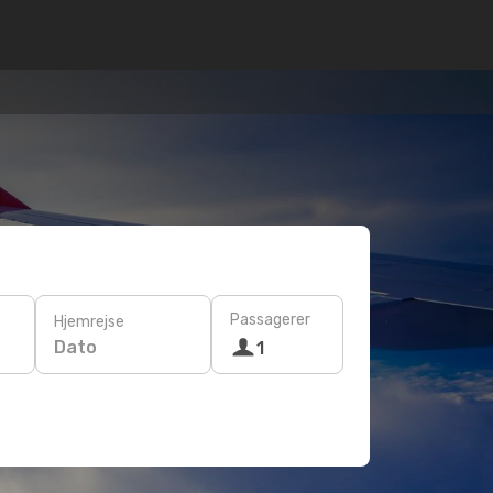
Passagerer
Hjemrejse
Dato
1