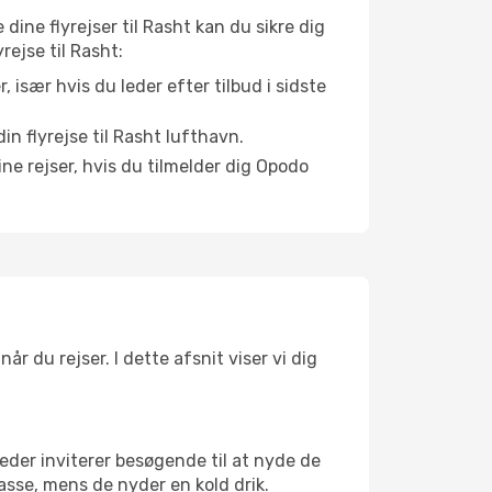
 dine flyrejser til Rasht kan du sikre dig
rejse til Rasht:
r, især hvis du leder efter tilbud i sidste
n flyrejse til Rasht lufthavn.
ne rejser, hvis du tilmelder dig Opodo
r du rejser. I dette afsnit viser vi dig
eder inviterer besøgende til at nyde de
asse, mens de nyder en kold drik.