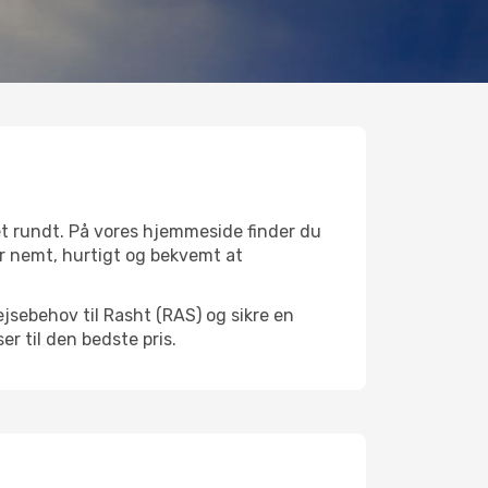
et rundt. På vores hjemmeside finder du
 er nemt, hurtigt og bekvemt at
jsebehov til Rasht (RAS) og sikre en
ser til den bedste pris.