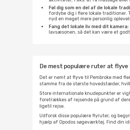
Føl dig som en del af de lokale trad
fordybe dig i flere lokale traditioner
nyd en meget mere personlig oplevel
Fang det lokale liv med dit kamera:
lavsæsonen, så det kan være et godt
De mest populære ruter at flyve
Det er nemt at flyve til Pembroke med fler
stamme fra de største hovedstæder, hvilke
Store internationale knudepunkter er vigt
foretrækkes af rejsende på grund af deres
ligetil rejse.
Udforsk disse populære flyruter, og begy
hjælp af Opodos søgeværktøj. Find din ideel