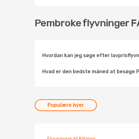
Pembroke flyvninger 
Hvordan kan jeg søge efter lavprisflyv
Hvad er den bedste måned at besøge
Populære byer
Flyvninger til Killaloe