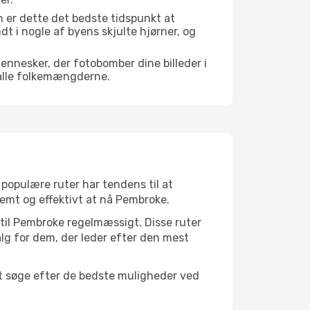
 er dette det bedste tidspunkt at
ndt i nogle af byens skjulte hjørner, og
mennesker, der fotobomber dine billeder i
 alle folkemængderne.
 populære ruter har tendens til at
vemt og effektivt at nå Pembroke.
r til Pembroke regelmæssigt. Disse ruter
lg for dem, der leder efter den mest
at søge efter de bedste muligheder ved