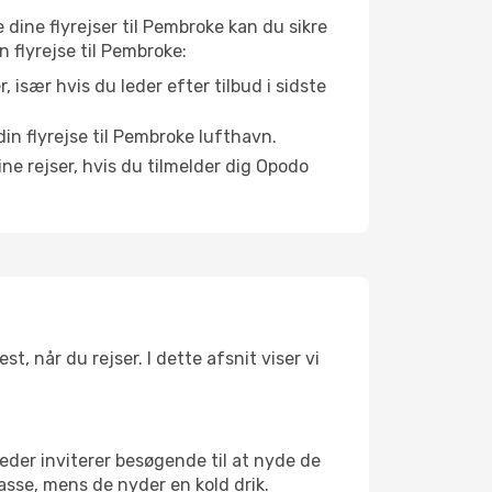
e dine flyrejser til Pembroke kan du sikre
n flyrejse til Pembroke:
r, især hvis du leder efter tilbud i sidste
in flyrejse til Pembroke lufthavn.
ne rejser, hvis du tilmelder dig Opodo
, når du rejser. I dette afsnit viser vi
eder inviterer besøgende til at nyde de
asse, mens de nyder en kold drik.