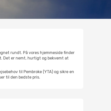
øgnet rundt. På vores hjemmeside finder
et. Det er nemt, hurtigt og bekvemt at
ejsebehov til Pembroke (YTA) og sikre en
ser til den bedste pris.