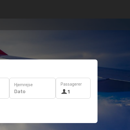
Passagerer
Hjemrejse
Dato
1