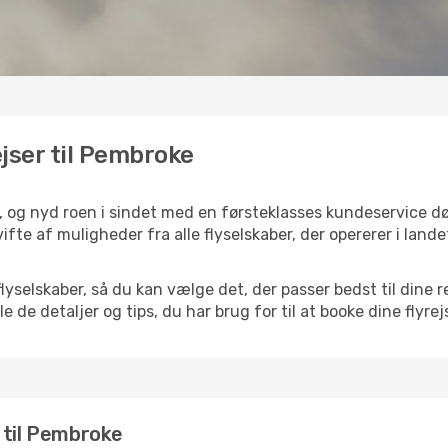
ejser til Pembroke
, og nyd roen i sindet med en førsteklasses kundeservice d
ifte af muligheder fra alle flyselskaber, der opererer i land
selskaber, så du kan vælge det, der passer bedst til dine r
e de detaljer og tips, du har brug for til at booke dine flyrej
er til Pembroke