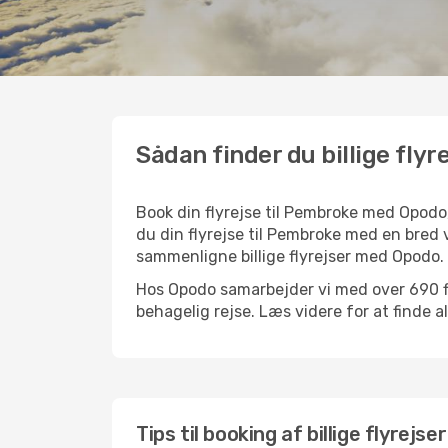
Sådan finder du billige flyr
Book din flyrejse til Pembroke med Opodo
du din flyrejse til Pembroke med en bred v
sammenligne billige flyrejser med Opodo.
Hos Opodo samarbejder vi med over 690 fly
behagelig rejse. Læs videre for at finde all
Tips til booking af billige flyrejs