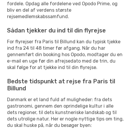
fordele. Opdag alle fordelene ved Opodo Prime, og
bliv en del af verdens største
rejsemedlemskabssamfund.
Sådan tjekker du ind til din flyrejse
For flyrejser fra Paris til Billund kan du typisk tjekke
ind fra 24 til 48 timer før afgang. Når du har
gennemført din booking hos Opodo, modtager du en
e-mail en uge før din afrejsedato med de trin, du
skal følge for at tjekke ind til din flyrejse.
Bedste tidspunkt at rejse fra Paris til
Billund
Danmark er et land fuld af muligheder: fra dets
gastronomi, gennem den oprindelige kultur i alle
dets regioner, til dets kunstneriske landskab og til
dets utrolige natur. Her er nogle nyttige tips om ting,
du skal huske på, når du besøger byen: