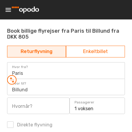
Book billige flyrejser fra Paris til Billund fra
DKK 805
Returflyvning
Enkeltbillet
Hvor fra?
Paris
Hvor til?
Billund
Passagerer
Hvornår?
1 voksen
Direkte flyvning