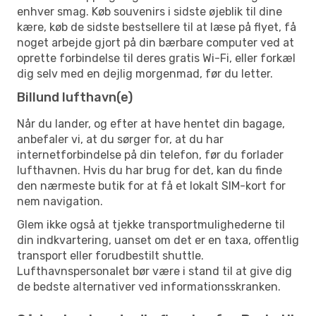
enhver smag. Køb souvenirs i sidste øjeblik til dine
kære, køb de sidste bestsellere til at læse på flyet, få
noget arbejde gjort på din bærbare computer ved at
oprette forbindelse til deres gratis Wi-Fi, eller forkæl
dig selv med en dejlig morgenmad, før du letter.
Billund lufthavn(e)
Når du lander, og efter at have hentet din bagage,
anbefaler vi, at du sørger for, at du har
internetforbindelse på din telefon, før du forlader
lufthavnen. Hvis du har brug for det, kan du finde
den nærmeste butik for at få et lokalt SIM-kort for
nem navigation.
Glem ikke også at tjekke transportmulighederne til
din indkvartering, uanset om det er en taxa, offentlig
transport eller forudbestilt shuttle.
Lufthavnspersonalet bør være i stand til at give dig
de bedste alternativer ved informationsskranken.