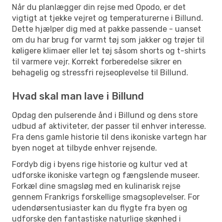
Når du planlægger din rejse med Opodo, er det
vigtigt at tjekke vejret og temperaturerne i Billund.
Dette hjælper dig med at pakke passende - uanset
om du har brug for varmt tøj som jakker og trøjer til
køligere klimaer eller let tøj såsom shorts og t-shirts
til varmere vejr. Korrekt forberedelse sikrer en
behagelig og stressfri rejseoplevelse til Billund.
Hvad skal man lave i Billund
Opdag den pulserende ånd i Billund og dens store
udbud af aktiviteter, der passer til enhver interesse.
Fra dens gamle historie til dens ikoniske vartegn har
byen noget at tilbyde enhver rejsende.
Fordyb dig i byens rige historie og kultur ved at
udforske ikoniske vartegn og fængslende museer.
Forkæl dine smagsløg med en kulinarisk rejse
gennem Frankrigs forskellige smagsoplevelser. For
udendørsentusiaster kan du flygte fra byen og
udforske den fantastiske naturlige skønhed i