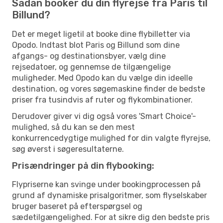
Sådan booker du din flyrejse fra Paris til
Billund?
Det er meget ligetil at booke dine flybilletter via
Opodo. Indtast blot Paris og Billund som dine
afgangs- og destinationsbyer, vælg dine
rejsedatoer, og gennemse de tilgængelige
muligheder. Med Opodo kan du vælge din ideelle
destination, og vores søgemaskine finder de bedste
priser fra tusindvis af ruter og flykombinationer.
Derudover giver vi dig også vores 'Smart Choice'-
mulighed, så du kan se den mest
konkurrencedygtige mulighed for din valgte flyrejse,
søg øverst i søgeresultaterne.
Prisændringer på din flybooking:
Flypriserne kan svinge under bookingprocessen på
grund af dynamiske prisalgoritmer, som flyselskaber
bruger baseret på efterspørgsel og
sædetilgængelighed. For at sikre dig den bedste pris