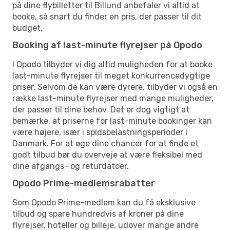
på dine flybilletter til Billund anbefaler vi altid at
booke, så snart du finder en pris, der passer til dit
budget.
Booking af last-minute flyrejser på Opodo
I Opodo tilbyder vi dig altid muligheden for at booke
last-minute flyrejser til meget konkurrencedygtige
priser. Selvom de kan være dyrere, tilbyder vi også en
række last-minute flyrejser med mange muligheder,
der passer til dine behov. Det er dog vigtigt at
bemærke, at priserne for last-minute bookinger kan
være højere, især i spidsbelastningsperioder i
Danmark. For at øge dine chancer for at finde et
godt tilbud bør du overveje at være fleksibel med
dine afgangs- og returdatoer.
Opodo Prime-medlemsrabatter
Som Opodo Prime-medlem kan du få eksklusive
tilbud og spare hundredvis af kroner på dine
flyrejser, hoteller og billeje, udover mange andre