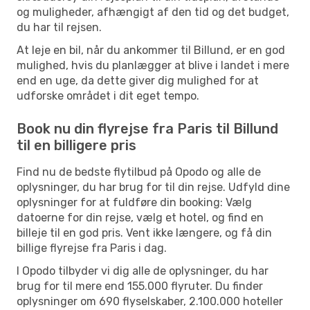
og muligheder, afhængigt af den tid og det budget,
du har til rejsen.
At leje en bil, når du ankommer til Billund, er en god
mulighed, hvis du planlægger at blive i landet i mere
end en uge, da dette giver dig mulighed for at
udforske området i dit eget tempo.
Book nu din flyrejse fra Paris til Billund
til en billigere pris
Find nu de bedste flytilbud på Opodo og alle de
oplysninger, du har brug for til din rejse. Udfyld dine
oplysninger for at fuldføre din booking: Vælg
datoerne for din rejse, vælg et hotel, og find en
billeje til en god pris. Vent ikke længere, og få din
billige flyrejse fra Paris i dag.
I Opodo tilbyder vi dig alle de oplysninger, du har
brug for til mere end 155.000 flyruter. Du finder
oplysninger om 690 flyselskaber, 2.100.000 hoteller