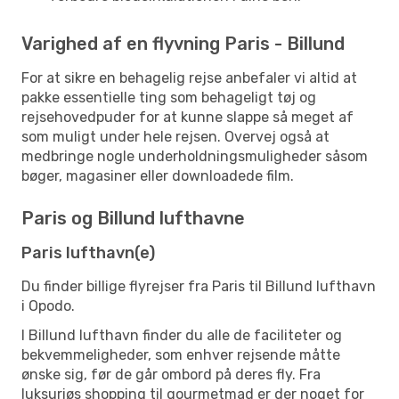
Varighed af en flyvning Paris - Billund
For at sikre en behagelig rejse anbefaler vi altid at
pakke essentielle ting som behageligt tøj og
rejsehovedpuder for at kunne slappe så meget af
som muligt under hele rejsen. Overvej også at
medbringe nogle underholdningsmuligheder såsom
bøger, magasiner eller downloadede film.
Paris og Billund lufthavne
Paris lufthavn(e)
Du finder billige flyrejser fra Paris til Billund lufthavn
i Opodo.
I Billund lufthavn finder du alle de faciliteter og
bekvemmeligheder, som enhver rejsende måtte
ønske sig, før de går ombord på deres fly. Fra
luksuriøs shopping til gourmetmad er der noget for