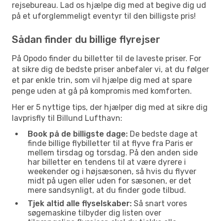
rejsebureau. Lad os hjælpe dig med at begive dig ud
på et uforglemmeligt eventyr til den billigste pris!
Sådan finder du billige flyrejser
På Opodo finder du billetter til de laveste priser. For
at sikre dig de bedste priser anbefaler vi, at du følger
et par enkle trin, som vil hjælpe dig med at spare
penge uden at gå på kompromis med komforten.
Her er 5 nyttige tips, der hjælper dig med at sikre dig
lavprisfly til Billund Lufthavn:
Book på de billigste dage:
De bedste dage at
finde billige flybilletter til at flyve fra Paris er
mellem tirsdag og torsdag. På den anden side
har billetter en tendens til at være dyrere i
weekender og i højsæsonen, så hvis du flyver
midt på ugen eller uden for sæsonen, er det
mere sandsynligt, at du finder gode tilbud.
Tjek altid alle flyselskaber:
Så snart vores
søgemaskine tilbyder dig listen over