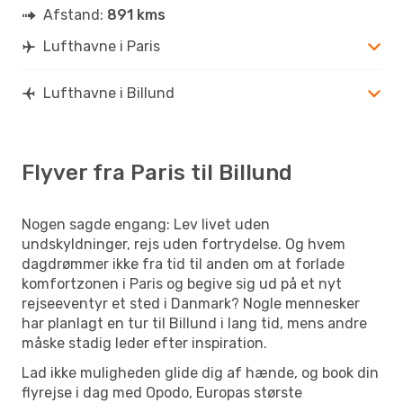
Afstand:
891 kms
Lufthavne i Paris
Lufthavne i Billund
Flyver fra Paris til Billund
Nogen sagde engang: Lev livet uden
undskyldninger, rejs uden fortrydelse. Og hvem
dagdrømmer ikke fra tid til anden om at forlade
komfortzonen i Paris og begive sig ud på et nyt
rejseeventyr et sted i Danmark? Nogle mennesker
har planlagt en tur til Billund i lang tid, mens andre
måske stadig leder efter inspiration.
Lad ikke muligheden glide dig af hænde, og book din
flyrejse i dag med Opodo, Europas største