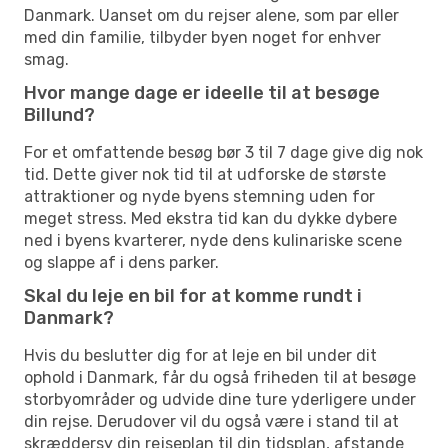
Danmark. Uanset om du rejser alene, som par eller
med din familie, tilbyder byen noget for enhver
smag.
Hvor mange dage er ideelle til at besøge
Billund?
For et omfattende besøg bør 3 til 7 dage give dig nok
tid. Dette giver nok tid til at udforske de største
attraktioner og nyde byens stemning uden for
meget stress. Med ekstra tid kan du dykke dybere
ned i byens kvarterer, nyde dens kulinariske scene
og slappe af i dens parker.
Skal du leje en bil for at komme rundt i
Danmark?
Hvis du beslutter dig for at leje en bil under dit
ophold i Danmark, får du også friheden til at besøge
storbyområder og udvide dine ture yderligere under
din rejse. Derudover vil du også være i stand til at
skræddersy din rejseplan til din tidsplan, afstande