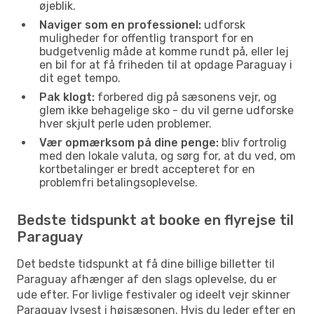
øjeblik.
Naviger som en professionel:
udforsk
muligheder for offentlig transport for en
budgetvenlig måde at komme rundt på, eller lej
en bil for at få friheden til at opdage Paraguay i
dit eget tempo.
Pak klogt:
forbered dig på sæsonens vejr, og
glem ikke behagelige sko - du vil gerne udforske
hver skjult perle uden problemer.
Vær opmærksom på dine penge:
bliv fortrolig
med den lokale valuta, og sørg for, at du ved, om
kortbetalinger er bredt accepteret for en
problemfri betalingsoplevelse.
Bedste tidspunkt at booke en flyrejse til
Paraguay
Det bedste tidspunkt at få dine billige billetter til
Paraguay afhænger af den slags oplevelse, du er
ude efter. For livlige festivaler og ideelt vejr skinner
Paraguay lysest i højsæsonen. Hvis du leder efter en