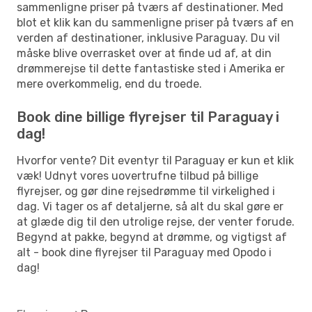
sammenligne priser på tværs af destinationer. Med
blot et klik kan du sammenligne priser på tværs af en
verden af destinationer, inklusive Paraguay. Du vil
måske blive overrasket over at finde ud af, at din
drømmerejse til dette fantastiske sted i Amerika er
mere overkommelig, end du troede.
Book dine billige flyrejser til Paraguay i
dag!
Hvorfor vente? Dit eventyr til Paraguay er kun et klik
væk! Udnyt vores uovertrufne tilbud på billige
flyrejser, og gør dine rejsedrømme til virkelighed i
dag. Vi tager os af detaljerne, så alt du skal gøre er
at glæde dig til den utrolige rejse, der venter forude.
Begynd at pakke, begynd at drømme, og vigtigst af
alt - book dine flyrejser til Paraguay med Opodo i
dag!