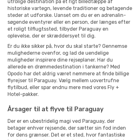
utrolige destination på et rigt billedtæppe af
historiske vartegn, levende traditioner og betagende
steder at udforske. Uanset om du er en adrenalin-
søgende eventyrer eller en person, der længes efter
et roligt tilflugtssted, tilbyder Paraguay en
oplevelse, der er skræddersyet til dig.
Er du ikke sikker på, hvor du skal starte? Gennemse
mulighederne ovenfor, og lad de uendelige
muligheder inspirere dine rejseplaner. Har du
allerede en drømmedestination i tankerne? Med
Opodo har det aldrig været nemmere at finde billige
flyrejser til Paraguay. Vælg mellem uovertrufne
flytilbud, eller spar endnu mere med vores Fly +
Hotel-pakker.
Årsager til at flyve til Paraguay
Der er en ubestridelig magi ved Paraguay, der
betager enhver rejsende, der sætter sin fod inden
for dens grænser. Det er et sted, hvor fantastiske