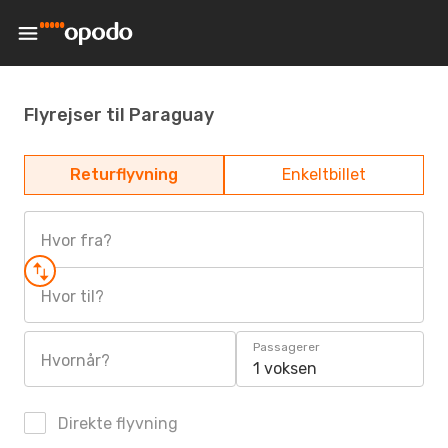
Flyrejser til Paraguay
Returflyvning
Enkeltbillet
Hvor fra?
Hvor til?
Passagerer
Hvornår?
1 voksen
Direkte flyvning