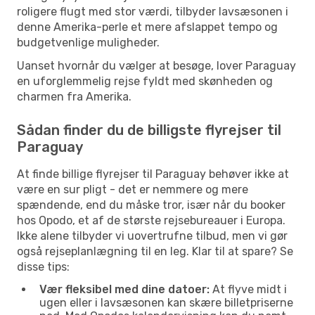
roligere flugt med stor værdi, tilbyder lavsæsonen i
denne Amerika-perle et mere afslappet tempo og
budgetvenlige muligheder.
Uanset hvornår du vælger at besøge, lover Paraguay
en uforglemmelig rejse fyldt med skønheden og
charmen fra Amerika.
Sådan finder du de billigste flyrejser til
Paraguay
At finde billige flyrejser til Paraguay behøver ikke at
være en sur pligt - det er nemmere og mere
spændende, end du måske tror, især når du booker
hos Opodo, et af de største rejsebureauer i Europa.
Ikke alene tilbyder vi uovertrufne tilbud, men vi gør
også rejseplanlægning til en leg. Klar til at spare? Se
disse tips:
Vær fleksibel med dine datoer:
At flyve midt i
ugen eller i lavsæsonen kan skære billetpriserne