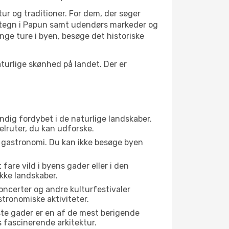
tur og traditioner. For dem, der søger
vartegn i Papun samt udendørs markeder og
nge ture i byen, besøge det historiske
urlige skønhed på landet. Der er
ndig fordybet i de naturlige landskaber.
elruter, du kan udforske.
s gastronomi. Du kan ikke besøge byen
fare vild i byens gader eller i den
kke landskaber.
oncerter og andre kulturfestivaler
tronomiske aktiviteter.
ste gader er en af de mest berigende
s fascinerende arkitektur.