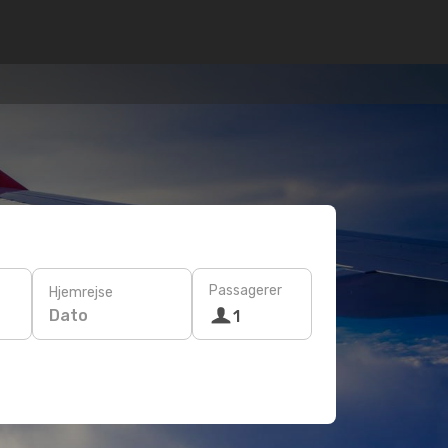
Passagerer
Hjemrejse
Dato
1