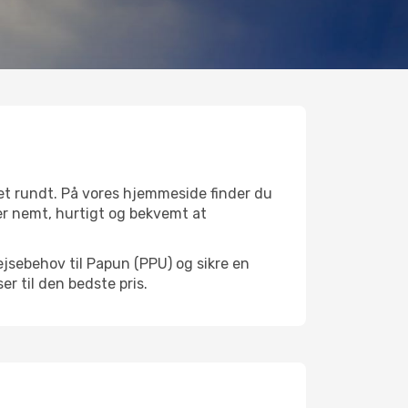
et rundt. På vores hjemmeside finder du
t er nemt, hurtigt og bekvemt at
ejsebehov til Papun (PPU) og sikre en
ser til den bedste pris.