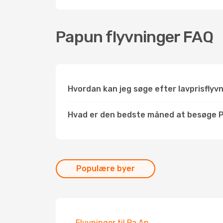
Papun flyvninger FAQ
Hvordan kan jeg søge efter lavprisflyv
Hvad er den bedste måned at besøge 
Populære byer
Flyvninger til Pa An