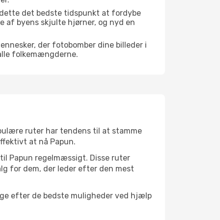
 dette det bedste tidspunkt at fordybe
gle af byens skjulte hjørner, og nyd en
mennesker, der fotobomber dine billeder i
 alle folkemængderne.
opulære ruter har tendens til at stamme
ffektivt at nå Papun.
 til Papun regelmæssigt. Disse ruter
lg for dem, der leder efter den mest
søge efter de bedste muligheder ved hjælp