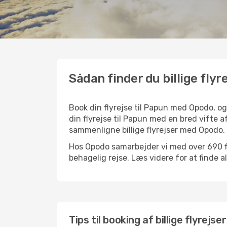
Sådan finder du billige flyr
Book din flyrejse til Papun med Opodo, o
din flyrejse til Papun med en bred vifte a
sammenligne billige flyrejser med Opodo.
Hos Opodo samarbejder vi med over 690 fly
behagelig rejse. Læs videre for at finde all
Tips til booking af billige flyrejse