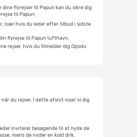
 dine flyrejser til Papun kan du sikre dig
yrejse til Papun:
r, især hvis du leder efter tilbud i sidste
in flyrejse til Papun lufthavn.
ne rejser, hvis du tilmelder dig Opodo
år du rejser. I dette afsnit viser vi dig
eder inviterer besøgende til at nyde de
asse, mens de nyder en kold drik.