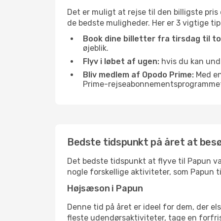
Det er muligt at rejse til den billigste pr
de bedste muligheder. Her er 3 vigtige tips
Book dine billetter fra tirsdag til t
øjeblik.
Flyv i løbet af ugen:
hvis du kan undg
Bliv medlem af Opodo Prime:
Med en 
Prime-rejseabonnementsprogrammet, 
Bedste tidspunkt på året at bes
Det bedste tidspunkt at flyve til Papun va
nogle forskellige aktiviteter, som Papun 
Højsæson i Papun
Denne tid på året er ideel for dem, der e
fleste udendørsaktiviteter, tage en forfr