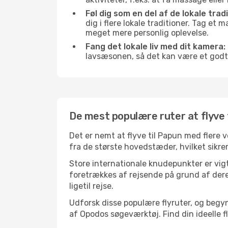
Føl dig som en del af de lokale trad
dig i flere lokale traditioner. Tag et
meget mere personlig oplevelse.
Fang det lokale liv med dit kamera:
lavsæsonen, så det kan være et godt
De mest populære ruter at flyve 
Det er nemt at flyve til Papun med flere 
fra de største hovedstæder, hvilket sikre
Store internationale knudepunkter er vigti
foretrækkes af rejsende på grund af deres
ligetil rejse.
Udforsk disse populære flyruter, og begy
af Opodos søgeværktøj. Find din ideelle fly