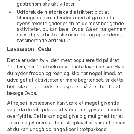
gastronomiske aktiviteter.
Udforsk de historiske distrikter:
blot at
tilbringe dagen udendørs med at gå rundt i
byens ældste gader er en af de mest berigende
aktiviteter, du kan lave i Ovda. Gå en tur gennem
de vigtigste historiske områder, og oplev deres
fascinerende arkitektur.
Lavsæson i Ovda
Dette er uden tvivl den mest populære tid på året
for dem, der foretrækker at booke lavprisrejser. Hvis
du nyder freden og roen og ikke har noget imod, at
udvalget af aktiviteter er mere begrænset, er dette
helt sikkert det bedste tidspunkt på året for dig at
besøge Ovda.
At rejse i lavsæsonen kan være et meget givende
valg, da du vil opdage, at stederne typisk er mindre
overfyldte. Dette kan også give dig mulighed for at
få en meget mere autentisk oplevelse, samtidig med
at du kan undgå de lange køer i tætpakkede