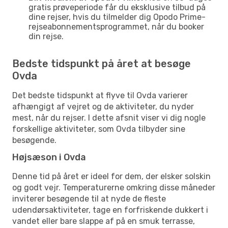
gratis prøveperiode får du eksklusive tilbud på
dine rejser, hvis du tilmelder dig Opodo Prime-
rejseabonnementsprogrammet, når du booker
din rejse.
Bedste tidspunkt på året at besøge
Ovda
Det bedste tidspunkt at flyve til Ovda varierer
afhængigt af vejret og de aktiviteter, du nyder
mest, når du rejser. I dette afsnit viser vi dig nogle
forskellige aktiviteter, som Ovda tilbyder sine
besøgende.
Højsæson i Ovda
Denne tid på året er ideel for dem, der elsker solskin
og godt vejr. Temperaturerne omkring disse måneder
inviterer besøgende til at nyde de fleste
udendørsaktiviteter, tage en forfriskende dukkert i
vandet eller bare slappe af på en smuk terrasse,