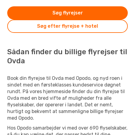
Søg flyrejser
Søg efter flyrejse + hotel
Sådan finder du billige flyrejser til
Ovda
Book din flyrejse til Ovda med Opodo, og nyd roen i
sindet med en førsteklasses kundeservice døgnet
rundt. På vores hjemmeside finder du din flyrejse til
Ovda med en bred vifte af muligheder fra alle
flyselskaber, der opererer i landet. Det er nemt,
hurtigt og bekvemt at sammenligne billige flyrejser
med Opodo.
Hos Opodo samarbejder vi med over 690 flyselskaber,
så du kan vælge det, der passer bedst til dine