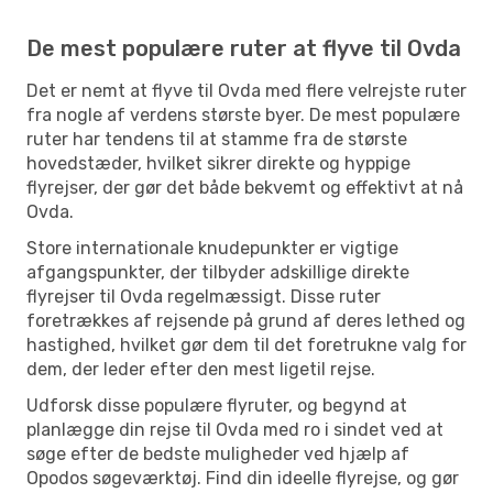
De mest populære ruter at flyve til Ovda
Det er nemt at flyve til Ovda med flere velrejste ruter
fra nogle af verdens største byer. De mest populære
ruter har tendens til at stamme fra de største
hovedstæder, hvilket sikrer direkte og hyppige
flyrejser, der gør det både bekvemt og effektivt at nå
Ovda.
Store internationale knudepunkter er vigtige
afgangspunkter, der tilbyder adskillige direkte
flyrejser til Ovda regelmæssigt. Disse ruter
foretrækkes af rejsende på grund af deres lethed og
hastighed, hvilket gør dem til det foretrukne valg for
dem, der leder efter den mest ligetil rejse.
Udforsk disse populære flyruter, og begynd at
planlægge din rejse til Ovda med ro i sindet ved at
søge efter de bedste muligheder ved hjælp af
Opodos søgeværktøj. Find din ideelle flyrejse, og gør