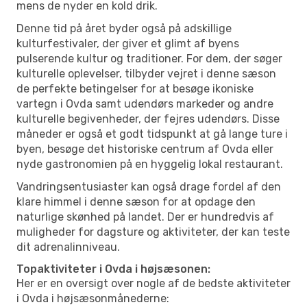
mens de nyder en kold drik.
Denne tid på året byder også på adskillige
kulturfestivaler, der giver et glimt af byens
pulserende kultur og traditioner. For dem, der søger
kulturelle oplevelser, tilbyder vejret i denne sæson
de perfekte betingelser for at besøge ikoniske
vartegn i Ovda samt udendørs markeder og andre
kulturelle begivenheder, der fejres udendørs. Disse
måneder er også et godt tidspunkt at gå lange ture i
byen, besøge det historiske centrum af Ovda eller
nyde gastronomien på en hyggelig lokal restaurant.
Vandringsentusiaster kan også drage fordel af den
klare himmel i denne sæson for at opdage den
naturlige skønhed på landet. Der er hundredvis af
muligheder for dagsture og aktiviteter, der kan teste
dit adrenalinniveau.
Topaktiviteter i Ovda i højsæsonen:
Her er en oversigt over nogle af de bedste aktiviteter
i Ovda i højsæsonmånederne: