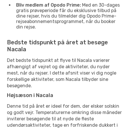
Bliv medlem af Opodo Prime:
Med en 30-dages
gratis prøveperiode får du eksklusive tilbud på
dine rejser, hvis du tilmelder dig Opodo Prime-
rejseabonnementsprogrammet, når du booker
din rejse.
Bedste tidspunkt på året at besøge
Nacala
Det bedste tidspunkt at flyve til Nacala varierer
afhængigt af vejret og de aktiviteter, du nyder
mest, når du rejser. I dette afsnit viser vi dig nogle
forskellige aktiviteter, som Nacala tilbyder sine
besøgende.
Højsæson i Nacala
Denne tid på året er ideel for dem, der elsker solskin
og godt vejr. Temperaturerne omkring disse måneder
inviterer besøgende til at nyde de fleste
udendørsaktiviteter, tage en forfriskende dukkert i