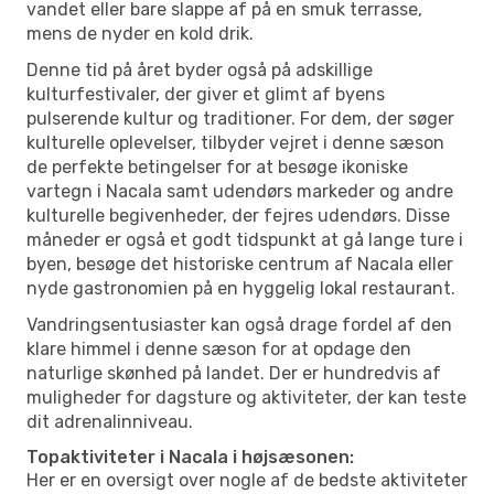
vandet eller bare slappe af på en smuk terrasse,
mens de nyder en kold drik.
Denne tid på året byder også på adskillige
kulturfestivaler, der giver et glimt af byens
pulserende kultur og traditioner. For dem, der søger
kulturelle oplevelser, tilbyder vejret i denne sæson
de perfekte betingelser for at besøge ikoniske
vartegn i Nacala samt udendørs markeder og andre
kulturelle begivenheder, der fejres udendørs. Disse
måneder er også et godt tidspunkt at gå lange ture i
byen, besøge det historiske centrum af Nacala eller
nyde gastronomien på en hyggelig lokal restaurant.
Vandringsentusiaster kan også drage fordel af den
klare himmel i denne sæson for at opdage den
naturlige skønhed på landet. Der er hundredvis af
muligheder for dagsture og aktiviteter, der kan teste
dit adrenalinniveau.
Topaktiviteter i Nacala i højsæsonen:
Her er en oversigt over nogle af de bedste aktiviteter