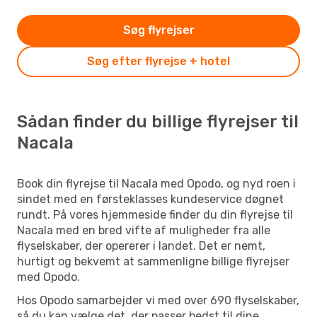
Søg flyrejser
Søg efter flyrejse + hotel
Sådan finder du billige flyrejser til
Nacala
Book din flyrejse til Nacala med Opodo, og nyd roen i
sindet med en førsteklasses kundeservice døgnet
rundt. På vores hjemmeside finder du din flyrejse til
Nacala med en bred vifte af muligheder fra alle
flyselskaber, der opererer i landet. Det er nemt,
hurtigt og bekvemt at sammenligne billige flyrejser
med Opodo.
Hos Opodo samarbejder vi med over 690 flyselskaber,
så du kan vælge det, der passer bedst til dine