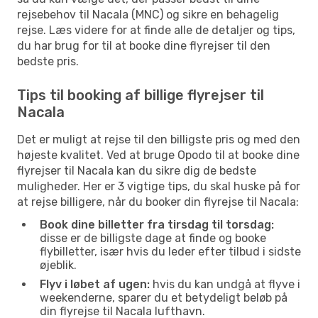
rejsebehov til Nacala (MNC) og sikre en behagelig
rejse. Læs videre for at finde alle de detaljer og tips,
du har brug for til at booke dine flyrejser til den
bedste pris.
Tips til booking af billige flyrejser til
Nacala
Det er muligt at rejse til den billigste pris og med den
højeste kvalitet. Ved at bruge Opodo til at booke dine
flyrejser til Nacala kan du sikre dig de bedste
muligheder. Her er 3 vigtige tips, du skal huske på for
at rejse billigere, når du booker din flyrejse til Nacala:
Book dine billetter fra tirsdag til torsdag:
disse er de billigste dage at finde og booke
flybilletter, især hvis du leder efter tilbud i sidste
øjeblik.
Flyv i løbet af ugen:
hvis du kan undgå at flyve i
weekenderne, sparer du et betydeligt beløb på
din flyrejse til Nacala lufthavn.