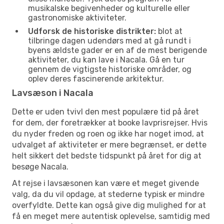
musikalske begivenheder og kulturelle eller
gastronomiske aktiviteter.
Udforsk de historiske distrikter:
blot at
tilbringe dagen udendørs med at gå rundt i
byens ældste gader er en af de mest berigende
aktiviteter, du kan lave i Nacala. Gå en tur
gennem de vigtigste historiske områder, og
oplev deres fascinerende arkitektur.
Lavsæson i Nacala
Dette er uden tvivl den mest populære tid på året
for dem, der foretrækker at booke lavprisrejser. Hvis
du nyder freden og roen og ikke har noget imod, at
udvalget af aktiviteter er mere begrænset, er dette
helt sikkert det bedste tidspunkt på året for dig at
besøge Nacala.
At rejse i lavsæsonen kan være et meget givende
valg, da du vil opdage, at stederne typisk er mindre
overfyldte. Dette kan også give dig mulighed for at
få en meget mere autentisk oplevelse, samtidig med