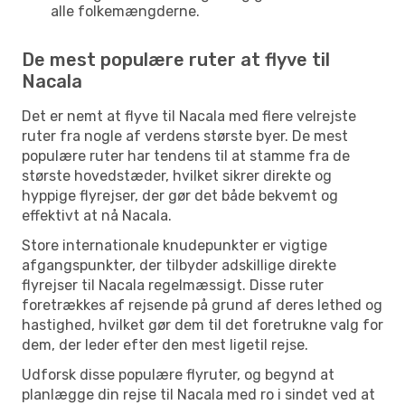
alle folkemængderne.
De mest populære ruter at flyve til
Nacala
Det er nemt at flyve til Nacala med flere velrejste
ruter fra nogle af verdens største byer. De mest
populære ruter har tendens til at stamme fra de
største hovedstæder, hvilket sikrer direkte og
hyppige flyrejser, der gør det både bekvemt og
effektivt at nå Nacala.
Store internationale knudepunkter er vigtige
afgangspunkter, der tilbyder adskillige direkte
flyrejser til Nacala regelmæssigt. Disse ruter
foretrækkes af rejsende på grund af deres lethed og
hastighed, hvilket gør dem til det foretrukne valg for
dem, der leder efter den mest ligetil rejse.
Udforsk disse populære flyruter, og begynd at
planlægge din rejse til Nacala med ro i sindet ved at