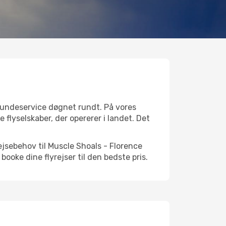
 kundeservice døgnet rundt. På vores
 flyselskaber, der opererer i landet. Det
ejsebehov til Muscle Shoals - Florence
 booke dine flyrejser til den bedste pris.