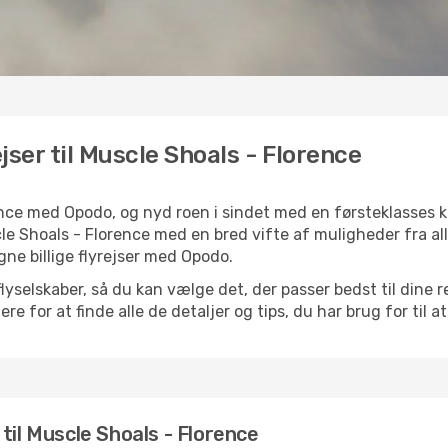
ejser til Muscle Shoals - Florence
orence med Opodo, og nyd roen i sindet med en førsteklasses
le Shoals - Florence med en bred vifte af muligheder fra alle
ne billige flyrejser med Opodo.
selskaber, så du kan vælge det, der passer bedst til dine r
e for at finde alle de detaljer og tips, du har brug for til at
r til Muscle Shoals - Florence