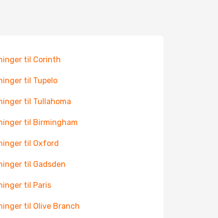
ninger til Corinth
ninger til Tupelo
ninger til Tullahoma
ninger til Birmingham
ninger til Oxford
ninger til Gadsden
ninger til Paris
ninger til Olive Branch