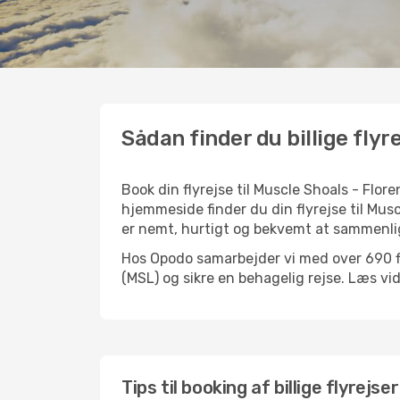
Sådan finder du billige flyr
Book din flyrejse til Muscle Shoals - Fl
hjemmeside finder du din flyrejse til Musc
er nemt, hurtigt og bekvemt at sammenlig
Hos Opodo samarbejder vi med over 690 fly
(MSL) og sikre en behagelig rejse. Læs vider
Tips til booking af billige flyrejse