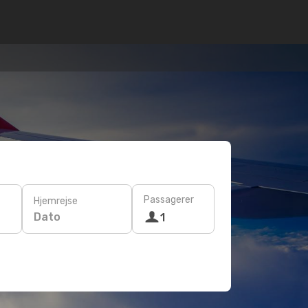
Passagerer
Hjemrejse
Dato
1