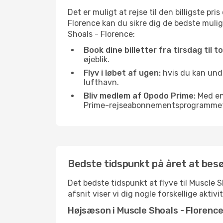
Det er muligt at rejse til den billigste pr
Florence kan du sikre dig de bedste mulighe
Shoals - Florence:
Book dine billetter fra tirsdag til t
øjeblik.
Flyv i løbet af ugen:
hvis du kan undg
lufthavn.
Bliv medlem af Opodo Prime:
Med en 
Prime-rejseabonnementsprogrammet, 
Bedste tidspunkt på året at besø
Det bedste tidspunkt at flyve til Muscle S
afsnit viser vi dig nogle forskellige akti
Højsæson i Muscle Shoals - Florenc