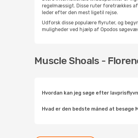
regelmæssigt. Disse ruter foretrækkes af 
leder efter den mest ligetil rejse.
Udforsk disse populære flyruter, og begyn
muligheder ved hjælp af Opodos søgeværktøj
Muscle Shoals - Floren
Hvordan kan jeg søge efter lavprisflyvn
Hvad er den bedste måned at besøge M