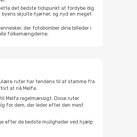
ette det bedste tidspunkt at fordybe dig
 af byens skjulte hjørner, og nyd en meget
mennesker, der fotobomber dine billeder i
 alle folkemængderne.
pulære ruter har tendens til at stamme fra
tivt at nå Melfa.
 til Melfa regelmæssigt. Disse ruter
lg for dem, der leder efter den mest
øge efter de bedste muligheder ved hjælp