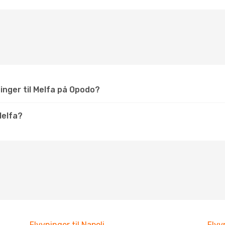
inger til Melfa på Opodo?
Melfa?
Flyvninger til Napoli
Flyv