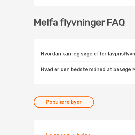
Melfa flyvninger FAQ
Hvordan kan jeg søge efter lavprisflyvn
Hvad er den bedste måned at besøge 
Populære byer
Flyvninger til Ischia