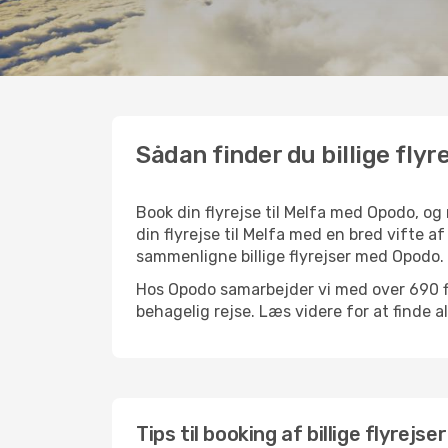
Sådan finder du billige flyre
Book din flyrejse til Melfa med Opodo, o
din flyrejse til Melfa med en bred vifte a
sammenligne billige flyrejser med Opodo.
Hos Opodo samarbejder vi med over 690 fly
behagelig rejse. Læs videre for at finde all
Tips til booking af billige flyrejser