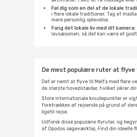
Føl dig som en del af de lokale tradi
i flere lokale traditioner. Tag et mad
mere personlig oplevelse.
Fang det lokale liv med dit kamera:
lavsæsonen, så det kan være et godt
De mest populære ruter at flyve t
Det er nemt at flyve til Melfa med flere 
de største hovedstæder, hvilket sikrer dir
Store internationale knudepunkter er vigti
foretrækkes af rejsende på grund af deres
ligetil rejse.
Udforsk disse populære flyruter, og begyn
af Opodos søgeværktøj. Find din ideelle fly