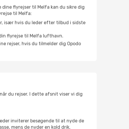
 dine flyrejser til Melfa kan du sikre dig
rejse til Melfa:
r, især hvis du leder efter tilbud i sidste
n flyrejse til Melfa lufthavn.
ne rejser, hvis du tilmelder dig Opodo
r du rejser. I dette afsnit viser vi dig
eder inviterer besøgende til at nyde de
asse, mens de nyder en kold drik.