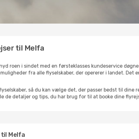
jser til Melfa
g nyd roen i sindet med en førsteklasses kundeservice døgn
f muligheder fra alle flyselskaber, der opererer i landet. Det
selskaber, så du kan vælge det, der passer bedst til dine re
e de detaljer og tips, du har brug for til at booke dine flyrej
 til Melfa