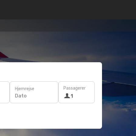
Passagerer
Hjemrejse
Dato
1