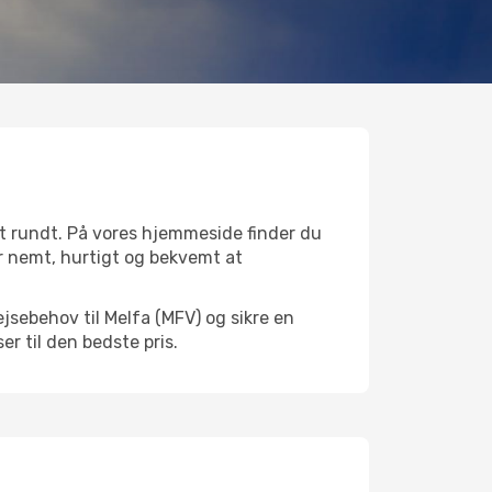
et rundt. På vores hjemmeside finder du
 er nemt, hurtigt og bekvemt at
jsebehov til Melfa (MFV) og sikre en
ser til den bedste pris.