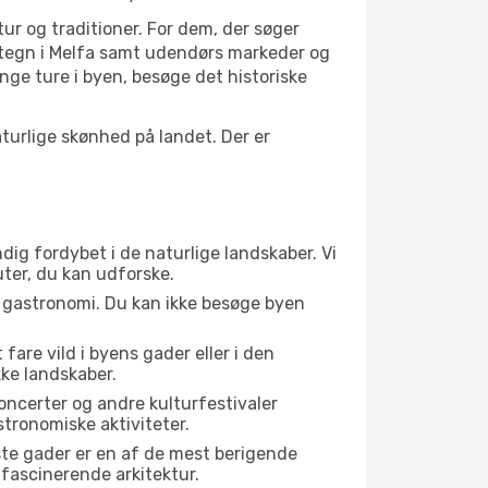
tur og traditioner. For dem, der søger
vartegn i Melfa samt udendørs markeder og
nge ture i byen, besøge det historiske
urlige skønhed på landet. Der er
dig fordybet i de naturlige landskaber. Vi
uter, du kan udforske.
s gastronomi. Du kan ikke besøge byen
fare vild i byens gader eller i den
ke landskaber.
oncerter og andre kulturfestivaler
tronomiske aktiviteter.
ste gader er en af de mest berigende
 fascinerende arkitektur.