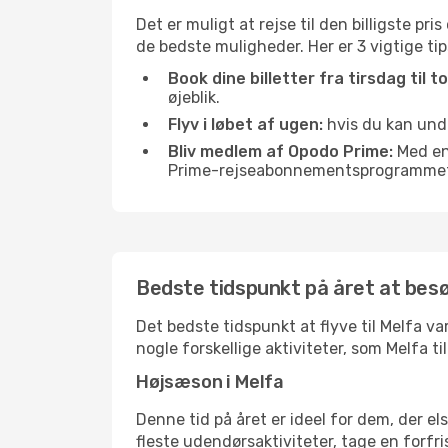
Det er muligt at rejse til den billigste pr
de bedste muligheder. Her er 3 vigtige tips,
Book dine billetter fra tirsdag til t
øjeblik.
Flyv i løbet af ugen:
hvis du kan undg
Bliv medlem af Opodo Prime:
Med en 
Prime-rejseabonnementsprogrammet, 
Bedste tidspunkt på året at bes
Det bedste tidspunkt at flyve til Melfa var
nogle forskellige aktiviteter, som Melfa t
Højsæson i Melfa
Denne tid på året er ideel for dem, der e
fleste udendørsaktiviteter, tage en forfr