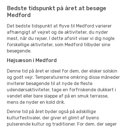
Bedste tidspunkt på året at besøge
Medford
Det bedste tidspunkt at flyve til Medford varierer
afhængigt af vejret og de aktiviteter, du nyder
mest, når du rejser. I dette afsnit viser vi dig nogle
forskellige aktiviteter, som Medford tilbyder sine
besøgende.
Højsæson i Medford
Denne tid på året er ideel for dem, der elsker solskin
og godt vejr. Temperaturerne omkring disse måneder
inviterer besøgende til at nyde de fleste
udendørsaktiviteter, tage en forfriskende dukkert i
vandet eller bare slappe af på en smuk terrasse,
mens de nyder en kold drik.
Denne tid på året byder også på adskillige
kulturfestivaler, der giver et glimt af byens
pulserende kultur og traditioner. For dem, der søger