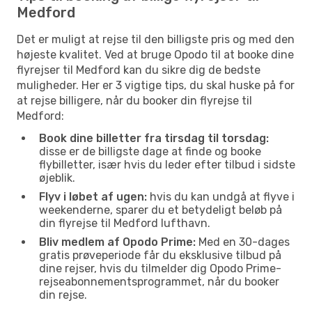
Medford
Det er muligt at rejse til den billigste pris og med den
højeste kvalitet. Ved at bruge Opodo til at booke dine
flyrejser til Medford kan du sikre dig de bedste
muligheder. Her er 3 vigtige tips, du skal huske på for
at rejse billigere, når du booker din flyrejse til
Medford:
Book dine billetter fra tirsdag til torsdag:
disse er de billigste dage at finde og booke
flybilletter, især hvis du leder efter tilbud i sidste
øjeblik.
Flyv i løbet af ugen:
hvis du kan undgå at flyve i
weekenderne, sparer du et betydeligt beløb på
din flyrejse til Medford lufthavn.
Bliv medlem af Opodo Prime:
Med en 30-dages
gratis prøveperiode får du eksklusive tilbud på
dine rejser, hvis du tilmelder dig Opodo Prime-
rejseabonnementsprogrammet, når du booker
din rejse.