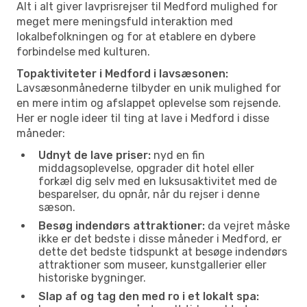
Alt i alt giver lavprisrejser til Medford mulighed for
meget mere meningsfuld interaktion med
lokalbefolkningen og for at etablere en dybere
forbindelse med kulturen.
Topaktiviteter i Medford i lavsæsonen:
Lavsæsonmånederne tilbyder en unik mulighed for
en mere intim og afslappet oplevelse som rejsende.
Her er nogle ideer til ting at lave i Medford i disse
måneder:
Udnyt de lave priser:
nyd en fin
middagsoplevelse, opgrader dit hotel eller
forkæl dig selv med en luksusaktivitet med de
besparelser, du opnår, når du rejser i denne
sæson.
Besøg indendørs attraktioner:
da vejret måske
ikke er det bedste i disse måneder i Medford, er
dette det bedste tidspunkt at besøge indendørs
attraktioner som museer, kunstgallerier eller
historiske bygninger.
Slap af og tag den med ro i et lokalt spa: