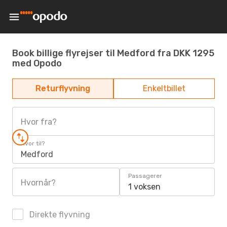
Book billige flyrejser til Medford fra DKK 1295
med Opodo
Returflyvning
Enkeltbillet
Hvor fra?
Hvor til?
Medford
Passagerer
Hvornår?
1 voksen
Direkte flyvning