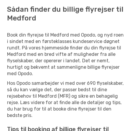
Sådan finder du billige flyrejser til
Medford
Book din flyrejse til Medford med Opodo, og nyd roen
i sindet med en førsteklasses kundeservice døgnet
rundt. På vores hjemmeside finder du din flyrejse til
Medford med en bred vifte af muligheder fra alle
flyselskaber, der opererer i landet. Det er nemt,
hurtigt og bekvemt at sammenligne billige flyrejser
med Opodo.
Hos Opodo samarbejder vi med over 690 flyselskaber,
så du kan vælge det, der passer bedst til dine
rejsebehov til Medford (MFR) og sikre en behagelig
rejse. Læs videre for at finde alle de detaljer og tips,
du har brug for til at booke dine flyrejser til den
bedste pris.
Tips til booking af billige flyrejser til