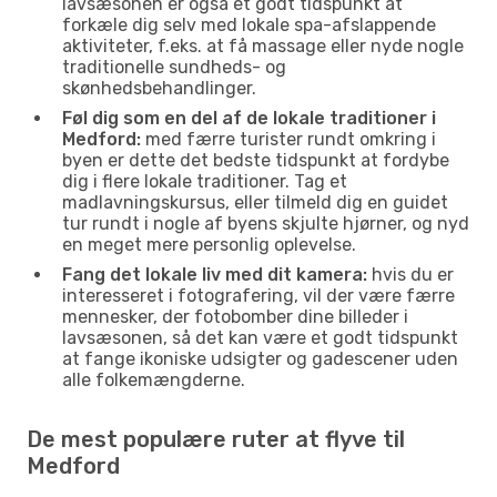
lavsæsonen er også et godt tidspunkt at
forkæle dig selv med lokale spa-afslappende
aktiviteter, f.eks. at få massage eller nyde nogle
traditionelle sundheds- og
skønhedsbehandlinger.
Føl dig som en del af de lokale traditioner i
Medford:
med færre turister rundt omkring i
byen er dette det bedste tidspunkt at fordybe
dig i flere lokale traditioner. Tag et
madlavningskursus, eller tilmeld dig en guidet
tur rundt i nogle af byens skjulte hjørner, og nyd
en meget mere personlig oplevelse.
Fang det lokale liv med dit kamera:
hvis du er
interesseret i fotografering, vil der være færre
mennesker, der fotobomber dine billeder i
lavsæsonen, så det kan være et godt tidspunkt
at fange ikoniske udsigter og gadescener uden
alle folkemængderne.
De mest populære ruter at flyve til
Medford