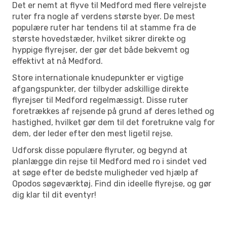
Det er nemt at flyve til Medford med flere velrejste
ruter fra nogle af verdens største byer. De mest
populære ruter har tendens til at stamme fra de
største hovedstæder, hvilket sikrer direkte og
hyppige flyrejser, der gør det både bekvemt og
effektivt at nå Medford.
Store internationale knudepunkter er vigtige
afgangspunkter, der tilbyder adskillige direkte
flyrejser til Medford regelmæssigt. Disse ruter
foretrækkes af rejsende på grund af deres lethed og
hastighed, hvilket gør dem til det foretrukne valg for
dem, der leder efter den mest ligetil rejse.
Udforsk disse populære flyruter, og begynd at
planlægge din rejse til Medford med ro i sindet ved
at søge efter de bedste muligheder ved hjælp af
Opodos søgeværktøj. Find din ideelle flyrejse, og gør
dig klar til dit eventyr!