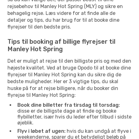
rejsebehov til Manley Hot Spring (MLY) og sikre en
behagelig rejse. Læs videre for at finde alle de
detaljer og tips, du har brug for til at booke dine
flyrejser til den bedste pris.
Tips til booking af billige flyrejser til
Manley Hot Spring
Det er muligt at rejse til den billigste pris og med den
højeste kvalitet. Ved at bruge Opodo til at booke dine
flyrejser til Manley Hot Spring kan du sikre dig de
bedste muligheder. Her er 3 vigtige tips, du skal
huske på for at rejse billigere, når du booker din
flyrejse til Manley Hot Spring:
Book dine billetter fra tirsdag til torsdag:
disse er de billigste dage at finde og booke
flybilletter, især hvis du leder efter tilbud i sidste
øjeblik.
Flyv i løbet af ugen:
hvis du kan undgå at flyve i
weekenderne, sparer du et betydeligt beløb på