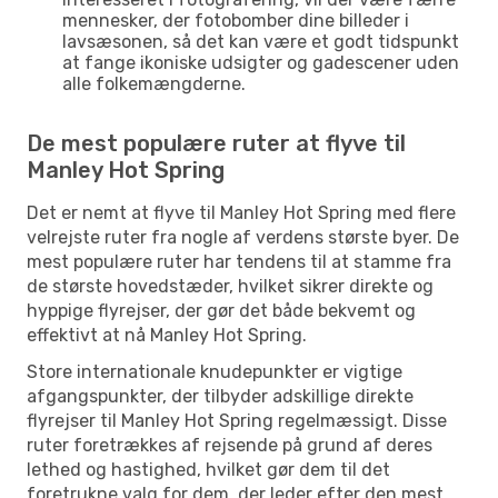
mennesker, der fotobomber dine billeder i
lavsæsonen, så det kan være et godt tidspunkt
at fange ikoniske udsigter og gadescener uden
alle folkemængderne.
De mest populære ruter at flyve til
Manley Hot Spring
Det er nemt at flyve til Manley Hot Spring med flere
velrejste ruter fra nogle af verdens største byer. De
mest populære ruter har tendens til at stamme fra
de største hovedstæder, hvilket sikrer direkte og
hyppige flyrejser, der gør det både bekvemt og
effektivt at nå Manley Hot Spring.
Store internationale knudepunkter er vigtige
afgangspunkter, der tilbyder adskillige direkte
flyrejser til Manley Hot Spring regelmæssigt. Disse
ruter foretrækkes af rejsende på grund af deres
lethed og hastighed, hvilket gør dem til det
foretrukne valg for dem, der leder efter den mest