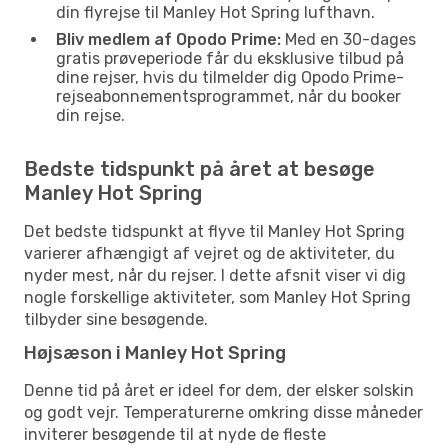
din flyrejse til Manley Hot Spring lufthavn.
Bliv medlem af Opodo Prime:
Med en 30-dages
gratis prøveperiode får du eksklusive tilbud på
dine rejser, hvis du tilmelder dig Opodo Prime-
rejseabonnementsprogrammet, når du booker
din rejse.
Bedste tidspunkt på året at besøge
Manley Hot Spring
Det bedste tidspunkt at flyve til Manley Hot Spring
varierer afhængigt af vejret og de aktiviteter, du
nyder mest, når du rejser. I dette afsnit viser vi dig
nogle forskellige aktiviteter, som Manley Hot Spring
tilbyder sine besøgende.
Højsæson i Manley Hot Spring
Denne tid på året er ideel for dem, der elsker solskin
og godt vejr. Temperaturerne omkring disse måneder
inviterer besøgende til at nyde de fleste