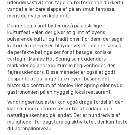
udendørsaktiviteter, tage en forfriskende dukkert i
vandet eller bare slappe af på en smuk terrasse,
mens de nyder en kold drik.
Denne tid på året byder også på adskillige
kulturfestivaler, der giver et glimt af byens
pulserende kultur og traditioner. For dem, der søger
kulturelle oplevelser, tilbyder vejret i denne sæson
de perfekte betingelser for at besøge ikoniske
vartegn i Manley Hot Spring samt udendørs
markeder og andre kulturelle begivenheder, der
fejres udendørs. Disse måneder er også et godt
tidspunkt at gå lange ture i byen, besøge det
historiske centrum af Manley Hot Spring eller nyde
gastronomien på en hyggelig lokal restaurant.
Vandringsentusiaster kan også drage fordel af den
klare himmel i denne sæson for at opdage den
naturlige skønhed på landet. Der er hundredvis af
muligheder for dagsture og aktiviteter, der kan teste
dit adrenalinniveau.