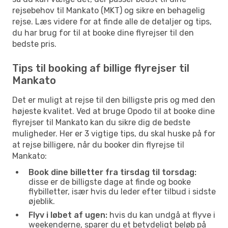
rejsebehov til Mankato (MKT) og sikre en behagelig
rejse. Læs videre for at finde alle de detaljer og tips,
du har brug for til at booke dine flyrejser til den
bedste pris.
Tips til booking af billige flyrejser til
Mankato
Det er muligt at rejse til den billigste pris og med den
højeste kvalitet. Ved at bruge Opodo til at booke dine
flyrejser til Mankato kan du sikre dig de bedste
muligheder. Her er 3 vigtige tips, du skal huske på for
at rejse billigere, når du booker din flyrejse til
Mankato:
Book dine billetter fra tirsdag til torsdag:
disse er de billigste dage at finde og booke
flybilletter, især hvis du leder efter tilbud i sidste
øjeblik.
Flyv i løbet af ugen:
hvis du kan undgå at flyve i
weekenderne, sparer du et betydeligt beløb på