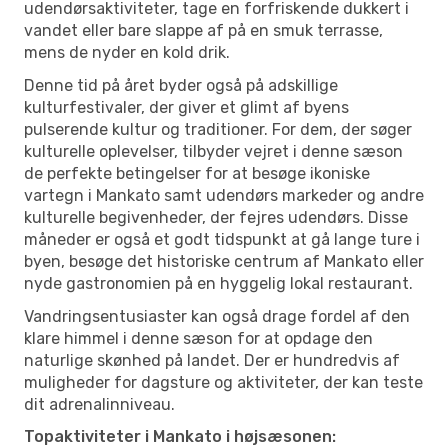
udendørsaktiviteter, tage en forfriskende dukkert i
vandet eller bare slappe af på en smuk terrasse,
mens de nyder en kold drik.
Denne tid på året byder også på adskillige
kulturfestivaler, der giver et glimt af byens
pulserende kultur og traditioner. For dem, der søger
kulturelle oplevelser, tilbyder vejret i denne sæson
de perfekte betingelser for at besøge ikoniske
vartegn i Mankato samt udendørs markeder og andre
kulturelle begivenheder, der fejres udendørs. Disse
måneder er også et godt tidspunkt at gå lange ture i
byen, besøge det historiske centrum af Mankato eller
nyde gastronomien på en hyggelig lokal restaurant.
Vandringsentusiaster kan også drage fordel af den
klare himmel i denne sæson for at opdage den
naturlige skønhed på landet. Der er hundredvis af
muligheder for dagsture og aktiviteter, der kan teste
dit adrenalinniveau.
Topaktiviteter i Mankato i højsæsonen: