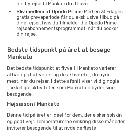
din flyrejse til Mankato lufthavn.
Bliv medlem af Opodo Prime:
Med en 30-dages
gratis prøveperiode får du eksklusive tilbud på
dine rejser, hvis du tilmelder dig Opodo Prime-
rejseabonnementsprogrammet, når du booker
din rejse.
Bedste tidspunkt på året at besøge
Mankato
Det bedste tidspunkt at flyve til Mankato varierer
afhængigt af vejret og de aktiviteter, du nyder
mest, når du rejser. I dette afsnit viser vi dig nogle
forskellige aktiviteter, som Mankato tilbyder sine
besøgende.
Højsæson i Mankato
Denne tid på året er ideel for dem, der elsker solskin
og godt vejr. Temperaturerne omkring disse måneder
inviterer besøgende til at nyde de fleste