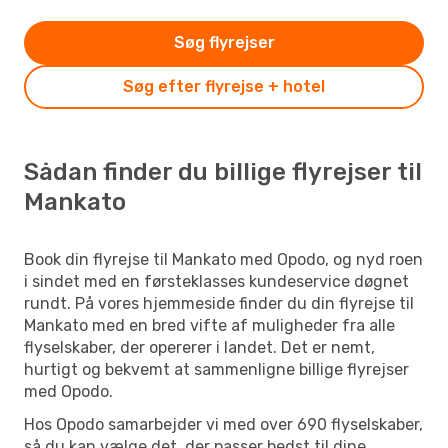
Søg flyrejser
Søg efter flyrejse + hotel
Sådan finder du billige flyrejser til
Mankato
Book din flyrejse til Mankato med Opodo, og nyd roen
i sindet med en førsteklasses kundeservice døgnet
rundt. På vores hjemmeside finder du din flyrejse til
Mankato med en bred vifte af muligheder fra alle
flyselskaber, der opererer i landet. Det er nemt,
hurtigt og bekvemt at sammenligne billige flyrejser
med Opodo.
Hos Opodo samarbejder vi med over 690 flyselskaber,
så du kan vælge det, der passer bedst til dine