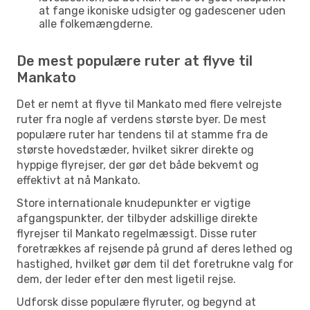
at fange ikoniske udsigter og gadescener uden
alle folkemængderne.
De mest populære ruter at flyve til
Mankato
Det er nemt at flyve til Mankato med flere velrejste
ruter fra nogle af verdens største byer. De mest
populære ruter har tendens til at stamme fra de
største hovedstæder, hvilket sikrer direkte og
hyppige flyrejser, der gør det både bekvemt og
effektivt at nå Mankato.
Store internationale knudepunkter er vigtige
afgangspunkter, der tilbyder adskillige direkte
flyrejser til Mankato regelmæssigt. Disse ruter
foretrækkes af rejsende på grund af deres lethed og
hastighed, hvilket gør dem til det foretrukne valg for
dem, der leder efter den mest ligetil rejse.
Udforsk disse populære flyruter, og begynd at