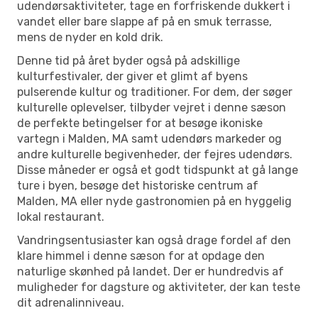
udendørsaktiviteter, tage en forfriskende dukkert i
vandet eller bare slappe af på en smuk terrasse,
mens de nyder en kold drik.
Denne tid på året byder også på adskillige
kulturfestivaler, der giver et glimt af byens
pulserende kultur og traditioner. For dem, der søger
kulturelle oplevelser, tilbyder vejret i denne sæson
de perfekte betingelser for at besøge ikoniske
vartegn i Malden, MA samt udendørs markeder og
andre kulturelle begivenheder, der fejres udendørs.
Disse måneder er også et godt tidspunkt at gå lange
ture i byen, besøge det historiske centrum af
Malden, MA eller nyde gastronomien på en hyggelig
lokal restaurant.
Vandringsentusiaster kan også drage fordel af den
klare himmel i denne sæson for at opdage den
naturlige skønhed på landet. Der er hundredvis af
muligheder for dagsture og aktiviteter, der kan teste
dit adrenalinniveau.