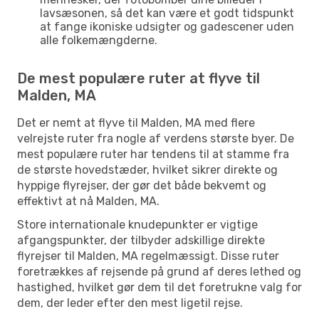
lavsæsonen, så det kan være et godt tidspunkt
at fange ikoniske udsigter og gadescener uden
alle folkemængderne.
De mest populære ruter at flyve til
Malden, MA
Det er nemt at flyve til Malden, MA med flere
velrejste ruter fra nogle af verdens største byer. De
mest populære ruter har tendens til at stamme fra
de største hovedstæder, hvilket sikrer direkte og
hyppige flyrejser, der gør det både bekvemt og
effektivt at nå Malden, MA.
Store internationale knudepunkter er vigtige
afgangspunkter, der tilbyder adskillige direkte
flyrejser til Malden, MA regelmæssigt. Disse ruter
foretrækkes af rejsende på grund af deres lethed og
hastighed, hvilket gør dem til det foretrukne valg for
dem, der leder efter den mest ligetil rejse.