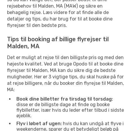
rejsebehov til Malden, MA (MAW) og sikre en
behagelig rejse. Læs videre for at finde alle de
detaljer og tips, du har brug for til at booke dine
flyrejser til den bedste pris.
Tips til booking af billige flyrejser til
Malden, MA
Det er muligt at rejse til den billigste pris og med den
højeste kvalitet. Ved at bruge Opodo til at booke dine
flyrejser til Malden, MA kan du sikre dig de bedste
muligheder. Her er 3 vigtige tips, du skal huske på for
at rejse billigere, når du booker din flyrejse til Malden,
MA:
Book dine billetter fra tirsdag til torsdag:
disse er de billigste dage at finde og booke
flybilletter, især hvis du leder efter tilbud i sidste
øjeblik.
Flyv i løbet af ugen:
hvis du kan undgå at flyve i
weekenderne, sparer du et betydeligt beløb på