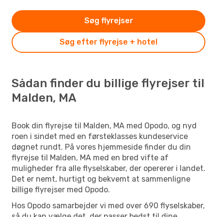
Søg flyrejser
Søg efter flyrejse + hotel
Sådan finder du billige flyrejser til
Malden, MA
Book din flyrejse til Malden, MA med Opodo, og nyd
roen i sindet med en førsteklasses kundeservice
døgnet rundt. På vores hjemmeside finder du din
flyrejse til Malden, MA med en bred vifte af
muligheder fra alle flyselskaber, der opererer i landet.
Det er nemt, hurtigt og bekvemt at sammenligne
billige flyrejser med Opodo.
Hos Opodo samarbejder vi med over 690 flyselskaber,
så du kan vælge det, der passer bedst til dine