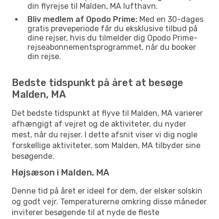
din flyrejse til Malden, MA lufthavn.
Bliv medlem af Opodo Prime:
Med en 30-dages
gratis prøveperiode får du eksklusive tilbud på
dine rejser, hvis du tilmelder dig Opodo Prime-
rejseabonnementsprogrammet, når du booker
din rejse.
Bedste tidspunkt på året at besøge
Malden, MA
Det bedste tidspunkt at flyve til Malden, MA varierer
afhængigt af vejret og de aktiviteter, du nyder
mest, når du rejser. I dette afsnit viser vi dig nogle
forskellige aktiviteter, som Malden, MA tilbyder sine
besøgende.
Højsæson i Malden, MA
Denne tid på året er ideel for dem, der elsker solskin
og godt vejr. Temperaturerne omkring disse måneder
inviterer besøgende til at nyde de fleste