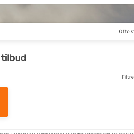
Ofte s
 tilbud
Filtr