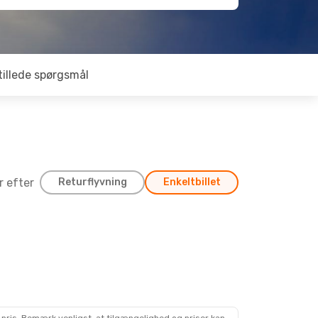
tillede spørgsmål
er efter
Returflyvning
Enkeltbillet