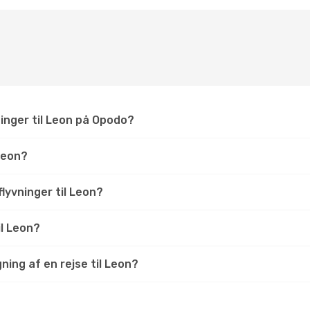
ninger til Leon på Opodo?
Leon?
 flyvninger til Leon?
il Leon?
ing af en rejse til Leon?