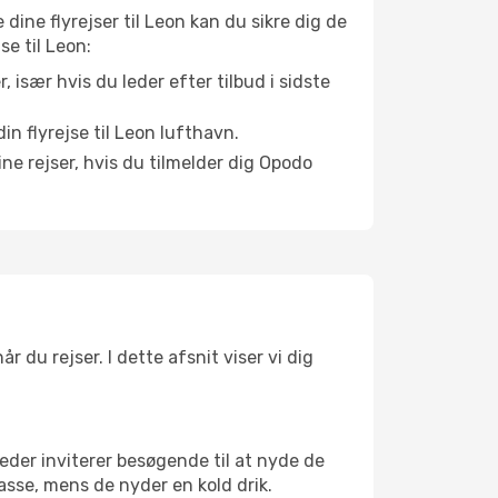
 dine flyrejser til Leon kan du sikre dig de
se til Leon:
r, især hvis du leder efter tilbud i sidste
n flyrejse til Leon lufthavn.
ne rejser, hvis du tilmelder dig Opodo
 du rejser. I dette afsnit viser vi dig
eder inviterer besøgende til at nyde de
asse, mens de nyder en kold drik.