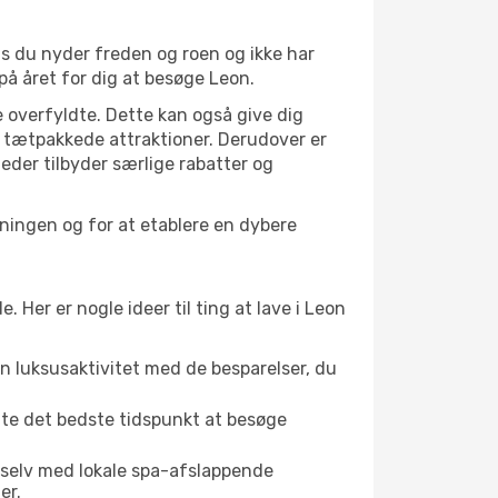
is du nyder freden og roen og ikke har
på året for dig at besøge Leon.
 overfyldte. Dette kan også give dig
 tætpakkede attraktioner. Derudover er
heder tilbyder særlige rabatter og
kningen og for at etablere en dybere
er er nogle ideer til ting at lave i Leon
en luksusaktivitet med de besparelser, du
ette det bedste tidspunkt at besøge
 selv med lokale spa-afslappende
er.