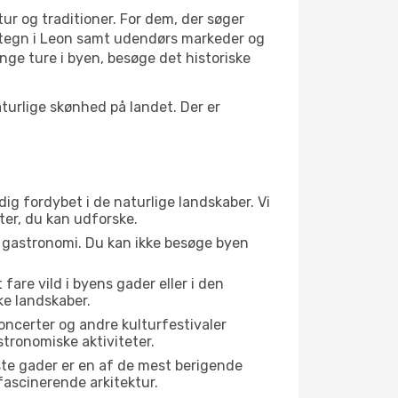
tur og traditioner. For dem, der søger
vartegn i Leon samt udendørs markeder og
nge ture i byen, besøge det historiske
urlige skønhed på landet. Der er
dig fordybet i de naturlige landskaber. Vi
ter, du kan udforske.
s gastronomi. Du kan ikke besøge byen
fare vild i byens gader eller i den
e landskaber.
oncerter og andre kulturfestivaler
tronomiske aktiviteter.
ste gader er en af de mest berigende
fascinerende arkitektur.