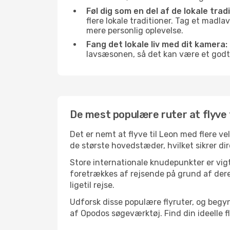
Føl dig som en del af de lokale tradi
flere lokale traditioner. Tag et madla
mere personlig oplevelse.
Fang det lokale liv med dit kamera:
lavsæsonen, så det kan være et godt
De mest populære ruter at flyve 
Det er nemt at flyve til Leon med flere v
de største hovedstæder, hvilket sikrer dir
Store internationale knudepunkter er vigti
foretrækkes af rejsende på grund af deres
ligetil rejse.
Udforsk disse populære flyruter, og begy
af Opodos søgeværktøj. Find din ideelle fly