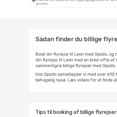
Priserne vist nedenfor var tilgængelige inden for de 
ændres.
Sådan finder du billige flyre
Book din flyrejse til Leon med Opodo, og
din flyrejse til Leon med en bred vifte af
sammenligne billige flyrejser med Opodo.
Hos Opodo samarbejder vi med over 690 fly
behagelig rejse. Læs videre for at finde all
Tips til booking af billige flyrejser