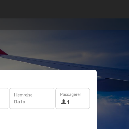
Passagerer
Hjemrejse
Dato
1