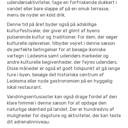
udendørsaktiviteter, tage en forfriskende dukkert i
vandet eller bare slappe af på en smuk terrasse,
mens de nyder en kold drik.
Denne tid på året byder også på adskillige
kulturfestivaler, der giver et glimt af byens
pulserende kultur og traditioner. For dem, der søger
kulturelle oplevelser, tilbyder vejret i denne sæson
de perfekte betingelser for at besøge ikoniske
vartegn i Ledesma samt udendørs markeder og
andre kulturelle begivenheder, der fejres udendørs.
Disse måneder er også et godt tidspunkt at gå lange
ture i byen, besøge det historiske centrum af
Ledesma eller nyde gastronomien på en hyggelig
lokal restaurant.
Vandringsentusiaster kan også drage fordel af den
klare himmel i denne sæson for at opdage den
naturlige skønhed på landet. Der er hundredvis af
muligheder for dagsture og aktiviteter, der kan teste
dit adrenalinniveau.