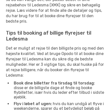
rejsebehov til Ledesma (XMX) og sikre en behagelig
rejse. Læs videre for at finde alle de detaljer og tips,
du har brug for til at booke dine flyrejser til den
bedste pris.
Tips til booking af billige flyrejser til
Ledesma
Det er muligt at rejse til den billigste pris og med den
højeste kvalitet. Ved at bruge Opodo til at booke dine
flyrejser til Ledesma kan du sikre dig de bedste
muligheder. Her er 3 vigtige tips, du skal huske på for
at rejse billigere, når du booker din flyrejse til
Ledesma:
Book dine billetter fra tirsdag til torsdag:
disse er de billigste dage at finde og booke
flybilletter, især hvis du leder efter tilbud i sidste
øjeblik.
Flyv i løbet af ugen:
hvis du kan undgå at flyve i
weekenderne, sparer du et betydeligt beløb på