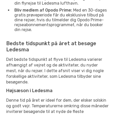
din flyrejse til Ledesma lufthavn.
Bliv medlem af Opodo Prime:
Med en 30-dages
gratis prøveperiode får du eksklusive tilbud på
dine rejser, hvis du tilmelder dig Opodo Prime-
rejseabonnementsprogrammet, når du booker
din rejse.
Bedste tidspunkt på året at besøge
Ledesma
Det bedste tidspunkt at flyve til Ledesma varierer
afhængigt af vejret og de aktiviteter, du nyder
mest, når du rejser. I dette afsnit viser vi dig nogle
forskellige aktiviteter, som Ledesma tilbyder sine
besøgende.
Højsæson i Ledesma
Denne tid på året er ideel for dem, der elsker solskin
og godt vejr. Temperaturerne omkring disse måneder
inviterer besøgende til at nyde de fleste