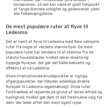
lavsæsonen, så det kan være et godt tidspunkt
at fange ikoniske udsigter og gadescener uden
alle folkemængderne.
De mest populære ruter at flyve til
Ledesma
Det er nemt at flyve til Ledesma med flere velrejste
ruter fra nogle af verdens største byer. De mest
populære ruter har tendens til at stamme fra de
største hovedstæder, hvilket sikrer direkte og
hyppige flyrejser, der gør det både bekvemt og
effektivt at nå Ledesma.
Store internationale knudepunkter er vigtige
afgangspunkter, der tilbyder adskillige direkte
flyrejser til Ledesma regelmæssigt. Disse ruter
foretrækkes af rejsende på grund af deres lethed og
hastighed, hvilket gør dem til det foretrukne valg for
dem, der leder efter den mest ligetil rejse.