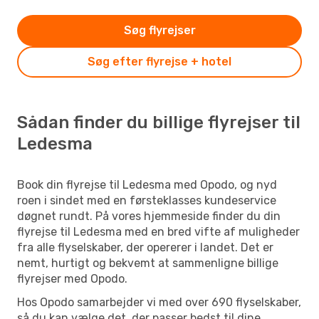
Søg flyrejser
Søg efter flyrejse + hotel
Sådan finder du billige flyrejser til
Ledesma
Book din flyrejse til Ledesma med Opodo, og nyd
roen i sindet med en førsteklasses kundeservice
døgnet rundt. På vores hjemmeside finder du din
flyrejse til Ledesma med en bred vifte af muligheder
fra alle flyselskaber, der opererer i landet. Det er
nemt, hurtigt og bekvemt at sammenligne billige
flyrejser med Opodo.
Hos Opodo samarbejder vi med over 690 flyselskaber,
så du kan vælge det, der passer bedst til dine