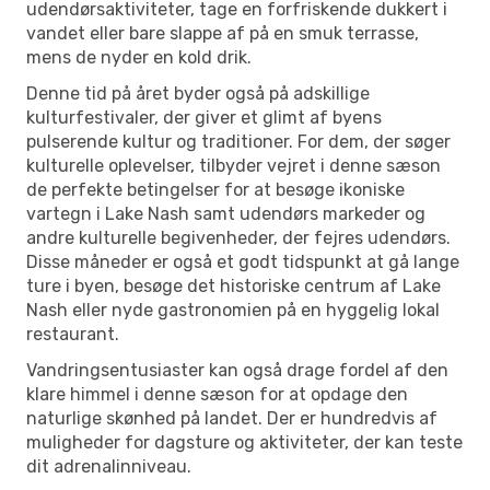
udendørsaktiviteter, tage en forfriskende dukkert i
vandet eller bare slappe af på en smuk terrasse,
mens de nyder en kold drik.
Denne tid på året byder også på adskillige
kulturfestivaler, der giver et glimt af byens
pulserende kultur og traditioner. For dem, der søger
kulturelle oplevelser, tilbyder vejret i denne sæson
de perfekte betingelser for at besøge ikoniske
vartegn i Lake Nash samt udendørs markeder og
andre kulturelle begivenheder, der fejres udendørs.
Disse måneder er også et godt tidspunkt at gå lange
ture i byen, besøge det historiske centrum af Lake
Nash eller nyde gastronomien på en hyggelig lokal
restaurant.
Vandringsentusiaster kan også drage fordel af den
klare himmel i denne sæson for at opdage den
naturlige skønhed på landet. Der er hundredvis af
muligheder for dagsture og aktiviteter, der kan teste
dit adrenalinniveau.