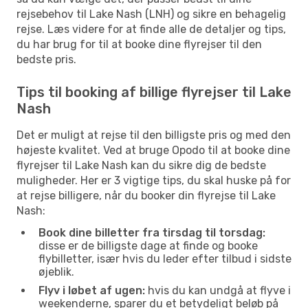
rejsebehov til Lake Nash (LNH) og sikre en behagelig
rejse. Læs videre for at finde alle de detaljer og tips,
du har brug for til at booke dine flyrejser til den
bedste pris.
Tips til booking af billige flyrejser til Lake
Nash
Det er muligt at rejse til den billigste pris og med den
højeste kvalitet. Ved at bruge Opodo til at booke dine
flyrejser til Lake Nash kan du sikre dig de bedste
muligheder. Her er 3 vigtige tips, du skal huske på for
at rejse billigere, når du booker din flyrejse til Lake
Nash:
Book dine billetter fra tirsdag til torsdag:
disse er de billigste dage at finde og booke
flybilletter, især hvis du leder efter tilbud i sidste
øjeblik.
Flyv i løbet af ugen:
hvis du kan undgå at flyve i
weekenderne, sparer du et betydeligt beløb på