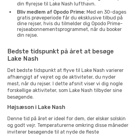
din flyrejse til Lake Nash lufthavn.
Bliv medlem af Opodo Prime:
Med en 30-dages
gratis prøveperiode får du eksklusive tilbud på
dine rejser, hvis du tilmelder dig Opodo Prime-
rejseabonnementsprogrammet, når du booker
din rejse.
Bedste tidspunkt på året at besøge
Lake Nash
Det bedste tidspunkt at flyve til Lake Nash varierer
afhængigt af vejret og de aktiviteter, du nyder
mest, når du rejser. I dette afsnit viser vi dig nogle
forskellige aktiviteter, som Lake Nash tilbyder sine
besøgende.
Højsæson i Lake Nash
Denne tid på året er ideel for dem, der elsker solskin
og godt vejr. Temperaturerne omkring disse måneder
inviterer besøgende til at nyde de fleste