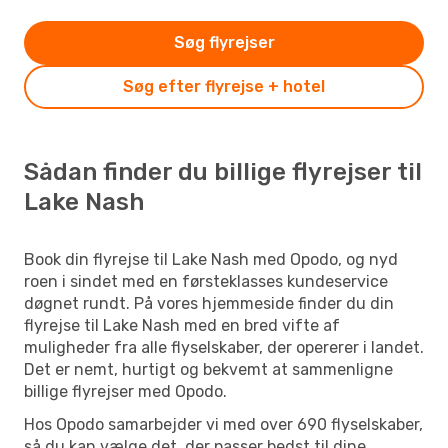
Søg flyrejser
Søg efter flyrejse + hotel
Sådan finder du billige flyrejser til
Lake Nash
Book din flyrejse til Lake Nash med Opodo, og nyd
roen i sindet med en førsteklasses kundeservice
døgnet rundt. På vores hjemmeside finder du din
flyrejse til Lake Nash med en bred vifte af
muligheder fra alle flyselskaber, der opererer i landet.
Det er nemt, hurtigt og bekvemt at sammenligne
billige flyrejser med Opodo.
Hos Opodo samarbejder vi med over 690 flyselskaber,
så du kan vælge det, der passer bedst til dine