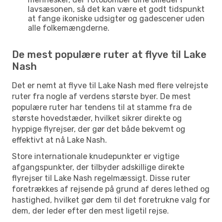
lavsæsonen, så det kan være et godt tidspunkt
at fange ikoniske udsigter og gadescener uden
alle folkemængderne.
De mest populære ruter at flyve til Lake
Nash
Det er nemt at flyve til Lake Nash med flere velrejste
ruter fra nogle af verdens største byer. De mest
populære ruter har tendens til at stamme fra de
største hovedstæder, hvilket sikrer direkte og
hyppige flyrejser, der gør det både bekvemt og
effektivt at nå Lake Nash.
Store internationale knudepunkter er vigtige
afgangspunkter, der tilbyder adskillige direkte
flyrejser til Lake Nash regelmæssigt. Disse ruter
foretrækkes af rejsende på grund af deres lethed og
hastighed, hvilket gør dem til det foretrukne valg for
dem, der leder efter den mest ligetil rejse.