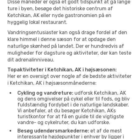
Disse måneder er også et godt tidspunkt at gå lange
ture i byen, besøge det historiske centrum af
Ketchikan, AK eller nyde gastronomien på en
hyggelig lokal restaurant.
Vandringsentusiaster kan også drage fordel af den
klare himmel i denne sæson for at opdage den
naturlige skønhed på landet. Der er hundredvis af
muligheder for dagsture og aktiviteter, der kan teste
dit adrenalinniveau.
Topaktiviteter i Ketchikan, AK i højsæsonen:
Her er en oversigt over nogle af de bedste aktiviteter
i Ketchikan, AK i højsæsonmånederne:
Cykling og vandreture:
udforsk Ketchikan, AK
og dens omgivelser på cykel eller til fods, og bliv
fuldstændig fordybet i de naturlige landskaber.
Vi anbefaler, at du besøger Ketchikan, AKs
turistkontor for at få en guide til de vigtigste
vandre- og cykelruter, du kan udforske.
Besøg udendørsmarkederne:
et af de mest
interessante højdepunkter i enhver by ligger i