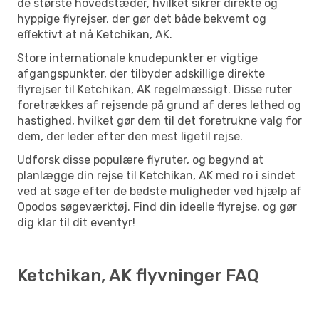
de største hovedstæder, hvilket sikrer direkte og
hyppige flyrejser, der gør det både bekvemt og
effektivt at nå Ketchikan, AK.
Store internationale knudepunkter er vigtige
afgangspunkter, der tilbyder adskillige direkte
flyrejser til Ketchikan, AK regelmæssigt. Disse ruter
foretrækkes af rejsende på grund af deres lethed og
hastighed, hvilket gør dem til det foretrukne valg for
dem, der leder efter den mest ligetil rejse.
Udforsk disse populære flyruter, og begynd at
planlægge din rejse til Ketchikan, AK med ro i sindet
ved at søge efter de bedste muligheder ved hjælp af
Opodos søgeværktøj. Find din ideelle flyrejse, og gør
dig klar til dit eventyr!
Ketchikan, AK flyvninger FAQ