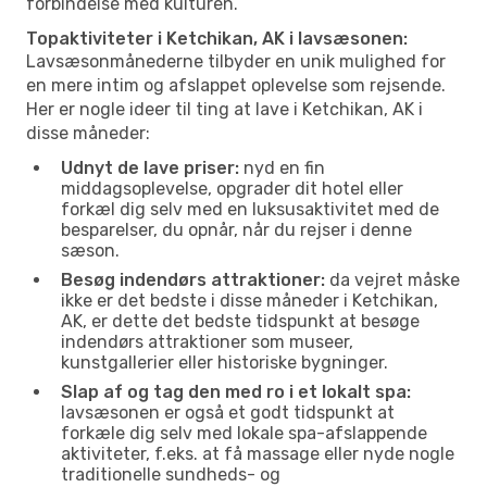
forbindelse med kulturen.
Topaktiviteter i Ketchikan, AK i lavsæsonen:
Lavsæsonmånederne tilbyder en unik mulighed for
en mere intim og afslappet oplevelse som rejsende.
Her er nogle ideer til ting at lave i Ketchikan, AK i
disse måneder:
Udnyt de lave priser:
nyd en fin
middagsoplevelse, opgrader dit hotel eller
forkæl dig selv med en luksusaktivitet med de
besparelser, du opnår, når du rejser i denne
sæson.
Besøg indendørs attraktioner:
da vejret måske
ikke er det bedste i disse måneder i Ketchikan,
AK, er dette det bedste tidspunkt at besøge
indendørs attraktioner som museer,
kunstgallerier eller historiske bygninger.
Slap af og tag den med ro i et lokalt spa:
lavsæsonen er også et godt tidspunkt at
forkæle dig selv med lokale spa-afslappende
aktiviteter, f.eks. at få massage eller nyde nogle
traditionelle sundheds- og