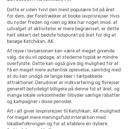
Dette er uden tvivl den mest populære tid på året
for dem, der foretrækker at booke lavprisrejser. Hvis
du nyder freden og roen og ikke har noget imod, at
udvalget af aktiviteter er mere begrænset, er dette
helt sikkert det bedste tidspunkt på året for dig at
besøge Ketchikan, AK.
At rejse i lavsæsonen kan være et meget givende
valg, da du vil opdage, at stederne typisk er mindre
overfyldte. Dette kan også give dig mulighed for at
få en meget mere autentisk oplevelse, samtidig med
at du kan undgå de lange køer i tætpakkede
attraktioner. Derudover er indkvartering og flyrejser
generelt betydeligt billigere på denne tid af året, og
mange lokale virksomheder tilbyder særlige rabatter
og kampagner i disse perioder.
Alt i alt giver lavprisrejser til Ketchikan, AK mulighed
for meget mere meningsfuld interaktion med
lokalbefolkningen og for at etablere en dybere