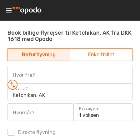
Book billige flyrejser til Ketchikan, AK fra DKK
1618 med Opodo
Returflyvning
Enkeltbillet
Hvor fra?
Hvor til?
Ketchikan, AK
Passagerer
Hvornår?
1 voksen
Direkte flyvning