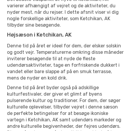
varierer afhængigt af vejret og de aktiviteter, du
nyder mest, når du rejser. I dette afsnit viser vi dig
nogle forskellige aktiviteter, som Ketchikan, AK
tilbyder sine besøgende.
Højsæson i Ketchikan, AK
Denne tid på året er ideel for dem, der elsker solskin
og godt vejr. Temperaturerne omkring disse måneder
inviterer besøgende til at nyde de fleste
udendørsaktiviteter, tage en forfriskende dukkert i
vandet eller bare slappe af på en smuk terrasse,
mens de nyder en kold drik.
Denne tid på året byder også på adskillige
kulturfestivaler, der giver et glimt af byens
pulserende kultur og traditioner. For dem, der søger
kulturelle oplevelser, tilbyder vejret i denne sæson
de perfekte betingelser for at besøge ikoniske
vartegn i Ketchikan, AK samt udendørs markeder og
andre kulturelle begivenheder, der fejres udendørs.