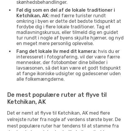
skønhedsbehandlinger.
Føl dig som en del af de lokale traditioner i
Ketchikan, AK:
med færre turister rundt
omkring i byen er dette det bedste tidspunkt at
fordybe dig i flere lokale traditioner. Tag et
madlavningskursus, eller tilmeld dig en guidet
tur rundt i nogle af byens skjulte hjørner, og nyd
en meget mere personlig oplevelse.
Fang det lokale liv med dit kamera:
hvis du er
interesseret i fotografering, vil der være færre
mennesker, der fotobomber dine billeder i
lavsæsonen, så det kan være et godt tidspunkt
at fange ikoniske udsigter og gadescener uden
alle folkemængderne.
De mest populære ruter at flyve til
Ketchikan, AK
Det er nemt at flyve til Ketchikan, AK med flere
velrejste ruter fra nogle af verdens største byer. De
mest populære ruter har tendens til at stamme fra