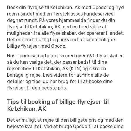
Book din flyrejse til Ketchikan, AK med Opodo, og nyd
roen i sindet med en førsteklasses kundeservice
døgnet rundt. På vores hjemmeside finder du din
flyrejse til Ketchikan, AK med en bred vifte af
muligheder fra alle flyselskaber, der opererer i landet.
Det er nemt, hurtigt og bekvemt at sammenligne
billige flyrejser med Opodo.
Hos Opodo samarbejder vi med over 690 flyselskaber,
så du kan vælge det, der passer bedst til dine
rejsebehov til Ketchikan, AK (KTN) og sikre en
behagelig rejse. Læs videre for at finde alle de
detaljer og tips, du har brug for til at booke dine
flyrejser til den bedste pris.
Tips til booking af billige flyrejser til
Ketchikan, AK
Det er muligt at rejse til den billigste pris og med den
højeste kvalitet. Ved at bruge Opodo til at booke dine