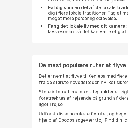
Føl dig som en del af de lokale trad
dig i flere lokale traditioner. Tag et
meget mere personlig oplevelse.
Fang det lokale liv med dit kamera:
lavsæsonen, så det kan være et godt
De mest populære ruter at flyve 
Det er nemt at flyve til Kenieba med fler
fra de største hovedstæder, hvilket sikrer
Store internationale knudepunkter er vigti
foretrækkes af rejsende på grund af deres
ligetil rejse.
Udforsk disse populære flyruter, og begyn
hjælp af Opodos søgeværktøj. Find din ideel