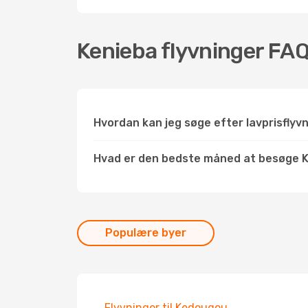
Kenieba flyvninger FA
Hvordan kan jeg søge efter lavprisflyv
Hvad er den bedste måned at besøge 
Populære byer
Flyvninger til Kedougou