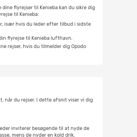
 dine flyrejser til Kenieba kan du sikre dig
rejse til Kenieba:
r, især hvis du leder efter tilbud i sidste
n flyrejse til Kenieba lufthavn.
ne rejser, hvis du tilmelder dig Opodo
når du rejser. I dette afsnit viser vi dig
eder inviterer besøgende til at nyde de
asse, mens de nyder en kold drik.