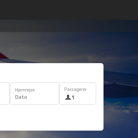
Passagerer
Hjemrejse
Dato
1