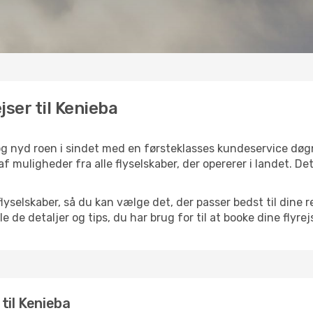
jser til Kenieba
 og nyd roen i sindet med en førsteklasses kundeservice dø
 af muligheder fra alle flyselskaber, der opererer i landet. D
selskaber, så du kan vælge det, der passer bedst til dine re
e de detaljer og tips, du har brug for til at booke dine flyrej
 til Kenieba