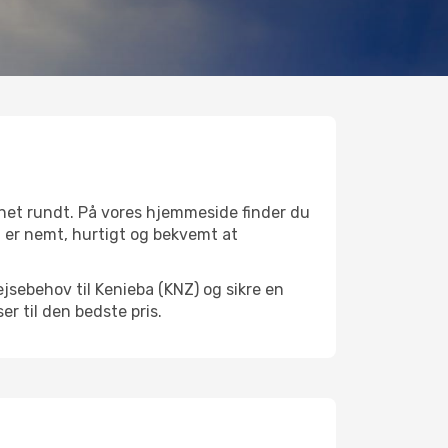
gnet rundt. På vores hjemmeside finder du
et er nemt, hurtigt og bekvemt at
jsebehov til Kenieba (KNZ) og sikre en
ser til den bedste pris.