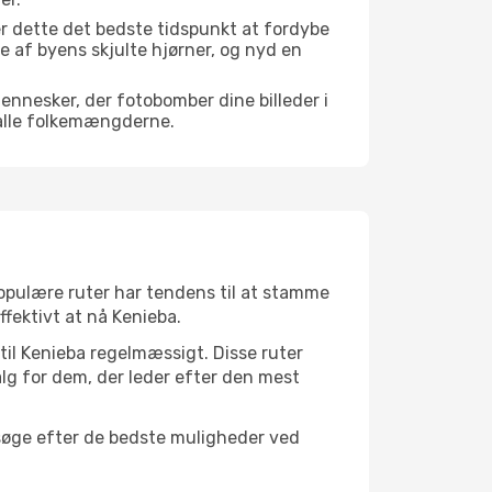
r dette det bedste tidspunkt at fordybe
gle af byens skjulte hjørner, og nyd en
mennesker, der fotobomber dine billeder i
 alle folkemængderne.
 populære ruter har tendens til at stamme
ffektivt at nå Kenieba.
 til Kenieba regelmæssigt. Disse ruter
lg for dem, der leder efter den mest
 søge efter de bedste muligheder ved