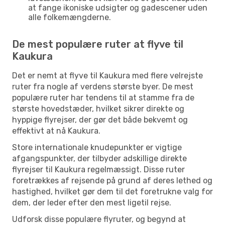
at fange ikoniske udsigter og gadescener uden
alle folkemængderne.
De mest populære ruter at flyve til
Kaukura
Det er nemt at flyve til Kaukura med flere velrejste
ruter fra nogle af verdens største byer. De mest
populære ruter har tendens til at stamme fra de
største hovedstæder, hvilket sikrer direkte og
hyppige flyrejser, der gør det både bekvemt og
effektivt at nå Kaukura.
Store internationale knudepunkter er vigtige
afgangspunkter, der tilbyder adskillige direkte
flyrejser til Kaukura regelmæssigt. Disse ruter
foretrækkes af rejsende på grund af deres lethed og
hastighed, hvilket gør dem til det foretrukne valg for
dem, der leder efter den mest ligetil rejse.
Udforsk disse populære flyruter, og begynd at