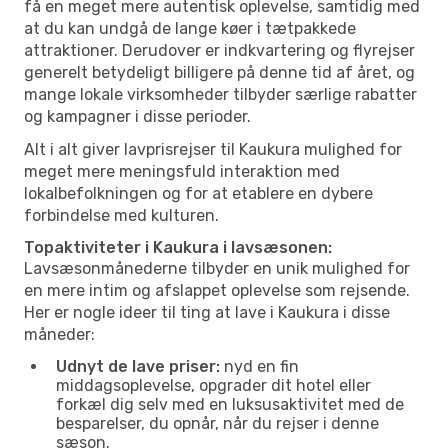
få en meget mere autentisk oplevelse, samtidig med
at du kan undgå de lange køer i tætpakkede
attraktioner. Derudover er indkvartering og flyrejser
generelt betydeligt billigere på denne tid af året, og
mange lokale virksomheder tilbyder særlige rabatter
og kampagner i disse perioder.
Alt i alt giver lavprisrejser til Kaukura mulighed for
meget mere meningsfuld interaktion med
lokalbefolkningen og for at etablere en dybere
forbindelse med kulturen.
Topaktiviteter i Kaukura i lavsæsonen:
Lavsæsonmånederne tilbyder en unik mulighed for
en mere intim og afslappet oplevelse som rejsende.
Her er nogle ideer til ting at lave i Kaukura i disse
måneder:
Udnyt de lave priser:
nyd en fin
middagsoplevelse, opgrader dit hotel eller
forkæl dig selv med en luksusaktivitet med de
besparelser, du opnår, når du rejser i denne
sæson.