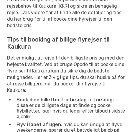
rejsebehov til Kaukura (KKR) og sikre en behagelig
rejse. Læs videre for at finde alle de detaljer og tips,
du har brug for til at booke dine flyrejser til den
bedste pris.
Tips til booking af billige flyrejser til
Kaukura
Det er muligt at rejse til den billigste pris og med den
højeste kvalitet. Ved at bruge Opodo til at booke dine
flyrejser til Kaukura kan du sikre dig de bedste
muligheder. Her er 3 vigtige tips, du skal huske på for
at rejse billigere, når du booker din flyrejse til
Kaukura:
Book dine billetter fra tirsdag til torsdag:
disse er de billigste dage at finde og booke
flybilletter, især hvis du leder efter tilbud i sidste
øjeblik.
Flyv i løbet af ugen:
hvis du kan undgå at flyve i
weekenderne, sparer du et betydeligt beløb på