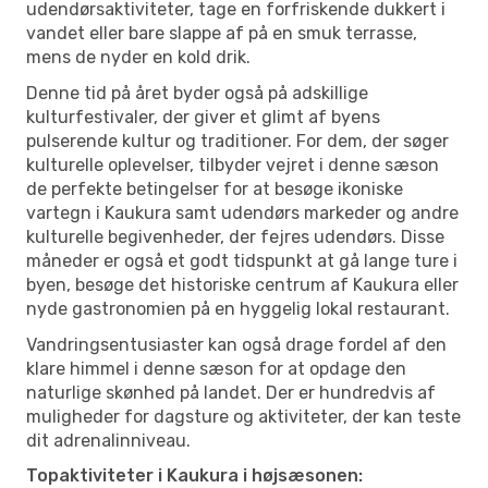
udendørsaktiviteter, tage en forfriskende dukkert i
vandet eller bare slappe af på en smuk terrasse,
mens de nyder en kold drik.
Denne tid på året byder også på adskillige
kulturfestivaler, der giver et glimt af byens
pulserende kultur og traditioner. For dem, der søger
kulturelle oplevelser, tilbyder vejret i denne sæson
de perfekte betingelser for at besøge ikoniske
vartegn i Kaukura samt udendørs markeder og andre
kulturelle begivenheder, der fejres udendørs. Disse
måneder er også et godt tidspunkt at gå lange ture i
byen, besøge det historiske centrum af Kaukura eller
nyde gastronomien på en hyggelig lokal restaurant.
Vandringsentusiaster kan også drage fordel af den
klare himmel i denne sæson for at opdage den
naturlige skønhed på landet. Der er hundredvis af
muligheder for dagsture og aktiviteter, der kan teste
dit adrenalinniveau.
Topaktiviteter i Kaukura i højsæsonen: