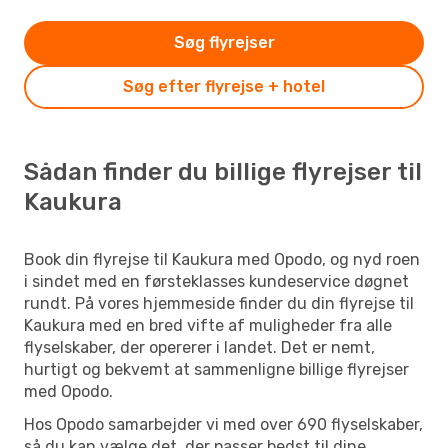
Søg flyrejser
Søg efter flyrejse + hotel
Sådan finder du billige flyrejser til
Kaukura
Book din flyrejse til Kaukura med Opodo, og nyd roen
i sindet med en førsteklasses kundeservice døgnet
rundt. På vores hjemmeside finder du din flyrejse til
Kaukura med en bred vifte af muligheder fra alle
flyselskaber, der opererer i landet. Det er nemt,
hurtigt og bekvemt at sammenligne billige flyrejser
med Opodo.
Hos Opodo samarbejder vi med over 690 flyselskaber,
så du kan vælge det, der passer bedst til dine