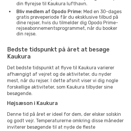
din flyrejse til Kaukura lufthavn.
Bliv medlem af Opodo Prime:
Med en 30-dages
gratis prøveperiode får du eksklusive tilbud på
dine rejser, hvis du tilmelder dig Opodo Prime-
rejseabonnementsprogrammet, når du booker
din rejse.
Bedste tidspunkt på året at besøge
Kaukura
Det bedste tidspunkt at flyve til Kaukura varierer
afhængigt af vejret og de aktiviteter, du nyder
mest, når du rejser. I dette afsnit viser vi dig nogle
forskellige aktiviteter, som Kaukura tilbyder sine
besøgende.
Højsæson i Kaukura
Denne tid på året er ideel for dem, der elsker solskin
og godt vejr. Temperaturerne omkring disse måneder
inviterer besøgende til at nyde de fleste