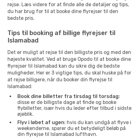
rejse. Læs videre for at finde alle de detaljer og tips,
du har brug for til at booke dine flyrejser til den
bedste pris.
Tips til booking af billige flyrejser til
Islamabad
Det er muligt at rejse til den billigste pris og med den
højeste kvalitet. Ved at bruge Opodo til at booke dine
flyrejser til Islamabad kan du sikre dig de bedste
muligheder. Her er 3 vigtige tips, du skal huske på for
at rejse billigere, når du booker din flyrejse til
Islamabad:
Book dine billetter fra tirsdag til torsdag:
disse er de billigste dage at finde og booke
flybilletter, især hvis du leder efter tilbud i sidste
øjeblik.
Flyv i løbet af ugen:
hvis du kan undgå at flyve i
weekenderne, sparer du et betydeligt beløb på
din flyrejse til Islamabad lufthavn.