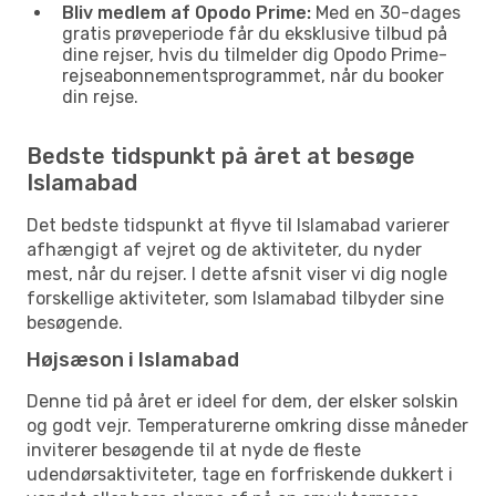
Bliv medlem af Opodo Prime:
Med en 30-dages
gratis prøveperiode får du eksklusive tilbud på
dine rejser, hvis du tilmelder dig Opodo Prime-
rejseabonnementsprogrammet, når du booker
din rejse.
Bedste tidspunkt på året at besøge
Islamabad
Det bedste tidspunkt at flyve til Islamabad varierer
afhængigt af vejret og de aktiviteter, du nyder
mest, når du rejser. I dette afsnit viser vi dig nogle
forskellige aktiviteter, som Islamabad tilbyder sine
besøgende.
Højsæson i Islamabad
Denne tid på året er ideel for dem, der elsker solskin
og godt vejr. Temperaturerne omkring disse måneder
inviterer besøgende til at nyde de fleste
udendørsaktiviteter, tage en forfriskende dukkert i