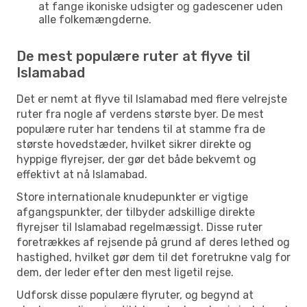
at fange ikoniske udsigter og gadescener uden
alle folkemængderne.
De mest populære ruter at flyve til
Islamabad
Det er nemt at flyve til Islamabad med flere velrejste
ruter fra nogle af verdens største byer. De mest
populære ruter har tendens til at stamme fra de
største hovedstæder, hvilket sikrer direkte og
hyppige flyrejser, der gør det både bekvemt og
effektivt at nå Islamabad.
Store internationale knudepunkter er vigtige
afgangspunkter, der tilbyder adskillige direkte
flyrejser til Islamabad regelmæssigt. Disse ruter
foretrækkes af rejsende på grund af deres lethed og
hastighed, hvilket gør dem til det foretrukne valg for
dem, der leder efter den mest ligetil rejse.
Udforsk disse populære flyruter, og begynd at