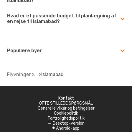
Islamabad?
Hvad er et passende budget til planlægning af
en rejse til Islamabad?
Populære byer
Flyvninger
Islamabad
Kontakt
OFTE STILLEDE SPØRGSMÅL
Generelle vilkår og betingelser
Cookiepolitik
Fortrolighedspolitik
Desktop-version
d
Android-app
A