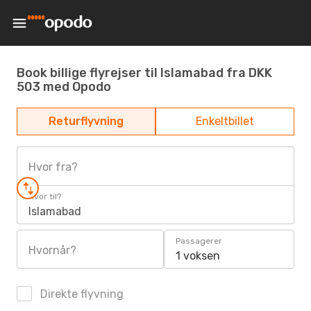
Book billige flyrejser til Islamabad fra DKK
503 med Opodo
Returflyvning
Enkeltbillet
Hvor fra?
Hvor til?
Islamabad
Passagerer
Hvornår?
1 voksen
Direkte flyvning