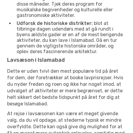
disse måneder. Tjek deres program for
musikalske begivenheder og kulturelle eller
gastronomiske aktiviteter.
Udforsk de historiske distrikter:
blot at
tilbringe dagen udendørs med at gå rundt i
byens ældste gader er en af de mest berigende
aktiviteter, du kan lave i Islamabad. Gå en tur
gennem de vigtigste historiske områder, og
oplev deres fascinerende arkitektur.
Lavsæson i Islamabad
Dette er uden tvivl den mest populære tid på året
for dem, der foretrækker at booke lavprisrejser. Hvis
du nyder freden og roen og ikke har noget imod, at
udvalget af aktiviteter er mere begrænset, er dette
helt sikkert det bedste tidspunkt på året for dig at
besøge Islamabad.
At rejse i lavsæsonen kan være et meget givende
valg, da du vil opdage, at stederne typisk er mindre
overfyldte. Dette kan også give dig mulighed for at