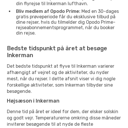
din flyrejse til Inkerman lufthavn.
Bliv medlem af Opodo Prime:
Med en 30-dages
gratis prøveperiode får du eksklusive tilbud på
dine rejser, hvis du tilmelder dig Opodo Prime-
rejseabonnementsprogrammet, når du booker
din rejse.
Bedste tidspunkt på året at besøge
Inkerman
Det bedste tidspunkt at flyve til Inkerman varierer
afhængigt af vejret og de aktiviteter, du nyder
mest, når du rejser. I dette afsnit viser vi dig nogle
forskellige aktiviteter, som Inkerman tilbyder sine
besøgende.
Højsæson i Inkerman
Denne tid på året er ideel for dem, der elsker solskin
og godt vejr. Temperaturerne omkring disse måneder
inviterer besøgende til at nyde de fleste