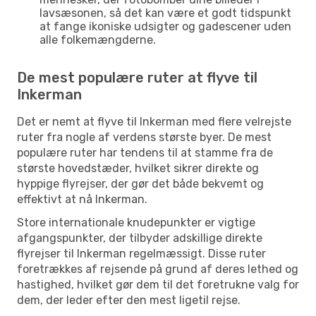
lavsæsonen, så det kan være et godt tidspunkt
at fange ikoniske udsigter og gadescener uden
alle folkemængderne.
De mest populære ruter at flyve til
Inkerman
Det er nemt at flyve til Inkerman med flere velrejste
ruter fra nogle af verdens største byer. De mest
populære ruter har tendens til at stamme fra de
største hovedstæder, hvilket sikrer direkte og
hyppige flyrejser, der gør det både bekvemt og
effektivt at nå Inkerman.
Store internationale knudepunkter er vigtige
afgangspunkter, der tilbyder adskillige direkte
flyrejser til Inkerman regelmæssigt. Disse ruter
foretrækkes af rejsende på grund af deres lethed og
hastighed, hvilket gør dem til det foretrukne valg for
dem, der leder efter den mest ligetil rejse.