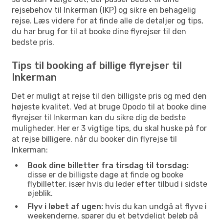
rejsebehov til Inkerman (IKP) og sikre en behagelig
rejse. Læs videre for at finde alle de detaljer og tips,
du har brug for til at booke dine flyrejser til den
bedste pris.
Tips til booking af billige flyrejser til
Inkerman
Det er muligt at rejse til den billigste pris og med den
højeste kvalitet. Ved at bruge Opodo til at booke dine
flyrejser til Inkerman kan du sikre dig de bedste
muligheder. Her er 3 vigtige tips, du skal huske på for
at rejse billigere, når du booker din flyrejse til
Inkerman:
Book dine billetter fra tirsdag til torsdag:
disse er de billigste dage at finde og booke
flybilletter, især hvis du leder efter tilbud i sidste
øjeblik.
Flyv i løbet af ugen:
hvis du kan undgå at flyve i
weekenderne, sparer du et betydeligt beløb på