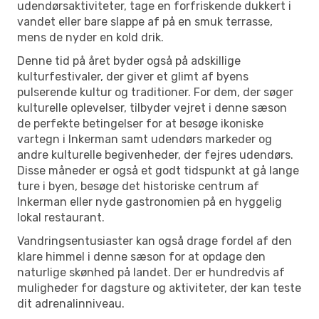
udendørsaktiviteter, tage en forfriskende dukkert i
vandet eller bare slappe af på en smuk terrasse,
mens de nyder en kold drik.
Denne tid på året byder også på adskillige
kulturfestivaler, der giver et glimt af byens
pulserende kultur og traditioner. For dem, der søger
kulturelle oplevelser, tilbyder vejret i denne sæson
de perfekte betingelser for at besøge ikoniske
vartegn i Inkerman samt udendørs markeder og
andre kulturelle begivenheder, der fejres udendørs.
Disse måneder er også et godt tidspunkt at gå lange
ture i byen, besøge det historiske centrum af
Inkerman eller nyde gastronomien på en hyggelig
lokal restaurant.
Vandringsentusiaster kan også drage fordel af den
klare himmel i denne sæson for at opdage den
naturlige skønhed på landet. Der er hundredvis af
muligheder for dagsture og aktiviteter, der kan teste
dit adrenalinniveau.