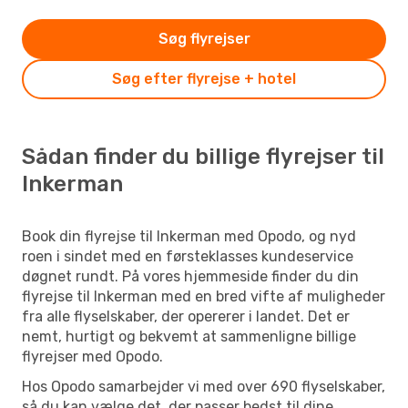
Søg flyrejser
Søg efter flyrejse + hotel
Sådan finder du billige flyrejser til
Inkerman
Book din flyrejse til Inkerman med Opodo, og nyd
roen i sindet med en førsteklasses kundeservice
døgnet rundt. På vores hjemmeside finder du din
flyrejse til Inkerman med en bred vifte af muligheder
fra alle flyselskaber, der opererer i landet. Det er
nemt, hurtigt og bekvemt at sammenligne billige
flyrejser med Opodo.
Hos Opodo samarbejder vi med over 690 flyselskaber,
så du kan vælge det, der passer bedst til dine