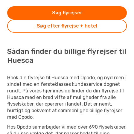
Søg flyrejser
Søg efter flyrejse + hotel
Sådan finder du billige flyrejser til
Huesca
Book din flyrejse til Huesca med Opodo, og nyd roen i
sindet med en førsteklasses kundeservice døgnet
rundt. På vores hjemmeside finder du din flyrejse til
Huesca med en bred vifte af muligheder fra alle
flyselskaber, der opererer i landet. Det er nemt,
hurtigt og bekvemt at sammenligne billige flyrejser
med Opodo.
Hos Opodo samarbejder vi med over 690 flyselskaber,
så du kan vælge det, der passer bedst til dine