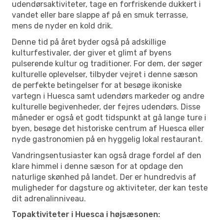
udendørsaktiviteter, tage en forfriskende dukkert i
vandet eller bare slappe af på en smuk terrasse,
mens de nyder en kold drik.
Denne tid på året byder også på adskillige
kulturfestivaler, der giver et glimt af byens
pulserende kultur og traditioner. For dem, der søger
kulturelle oplevelser, tilbyder vejret i denne sæson
de perfekte betingelser for at besøge ikoniske
vartegn i Huesca samt udendørs markeder og andre
kulturelle begivenheder, der fejres udendørs. Disse
måneder er også et godt tidspunkt at gå lange ture i
byen, besøge det historiske centrum af Huesca eller
nyde gastronomien på en hyggelig lokal restaurant.
Vandringsentusiaster kan også drage fordel af den
klare himmel i denne sæson for at opdage den
naturlige skønhed på landet. Der er hundredvis af
muligheder for dagsture og aktiviteter, der kan teste
dit adrenalinniveau.
Topaktiviteter i Huesca i højsæsonen: