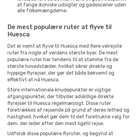
at fange ikoniske udsigter og gadescener uden
alle folkemængderne.
De mest populære ruter at flyve til
Huesca
Det er nemt at flyve til Huesca med flere velrejste
ruter fra nogle af verdens største byer. De mest
populære ruter har tendens til at stamme fra de
største hovedstæder, hvilket sikrer direkte og
hyppige flyrejser, der gør det både bekvemt og
effektivt at nå Huesca.
Store internationale knudepunkter er vigtige
afgangspunkter, der tilbyder adskillige direkte
flyrejser til Huesca regelmæssigt. Disse ruter
foretrækkes af rejsende på grund af deres lethed og
hastighed, hvilket gør dem til det foretrukne valg for
dem, der leder efter den mest ligetil rejse.
Udforsk disse populære flyruter, og begynd at