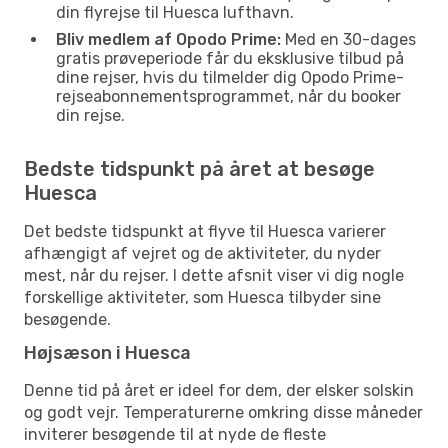
din flyrejse til Huesca lufthavn.
Bliv medlem af Opodo Prime:
Med en 30-dages
gratis prøveperiode får du eksklusive tilbud på
dine rejser, hvis du tilmelder dig Opodo Prime-
rejseabonnementsprogrammet, når du booker
din rejse.
Bedste tidspunkt på året at besøge
Huesca
Det bedste tidspunkt at flyve til Huesca varierer
afhængigt af vejret og de aktiviteter, du nyder
mest, når du rejser. I dette afsnit viser vi dig nogle
forskellige aktiviteter, som Huesca tilbyder sine
besøgende.
Højsæson i Huesca
Denne tid på året er ideel for dem, der elsker solskin
og godt vejr. Temperaturerne omkring disse måneder
inviterer besøgende til at nyde de fleste