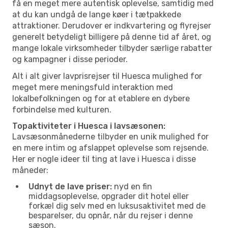
få en meget mere autentisk oplevelse, samtidig med
at du kan undgå de lange køer i tætpakkede
attraktioner. Derudover er indkvartering og flyrejser
generelt betydeligt billigere på denne tid af året, og
mange lokale virksomheder tilbyder særlige rabatter
og kampagner i disse perioder.
Alt i alt giver lavprisrejser til Huesca mulighed for
meget mere meningsfuld interaktion med
lokalbefolkningen og for at etablere en dybere
forbindelse med kulturen.
Topaktiviteter i Huesca i lavsæsonen:
Lavsæsonmånederne tilbyder en unik mulighed for
en mere intim og afslappet oplevelse som rejsende.
Her er nogle ideer til ting at lave i Huesca i disse
måneder:
Udnyt de lave priser:
nyd en fin
middagsoplevelse, opgrader dit hotel eller
forkæl dig selv med en luksusaktivitet med de
besparelser, du opnår, når du rejser i denne
sæson.