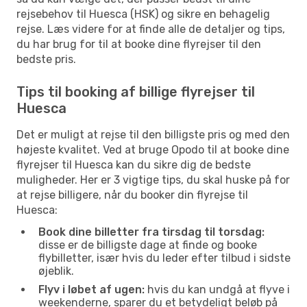
rejsebehov til Huesca (HSK) og sikre en behagelig
rejse. Læs videre for at finde alle de detaljer og tips,
du har brug for til at booke dine flyrejser til den
bedste pris.
Tips til booking af billige flyrejser til
Huesca
Det er muligt at rejse til den billigste pris og med den
højeste kvalitet. Ved at bruge Opodo til at booke dine
flyrejser til Huesca kan du sikre dig de bedste
muligheder. Her er 3 vigtige tips, du skal huske på for
at rejse billigere, når du booker din flyrejse til
Huesca:
Book dine billetter fra tirsdag til torsdag:
disse er de billigste dage at finde og booke
flybilletter, især hvis du leder efter tilbud i sidste
øjeblik.
Flyv i løbet af ugen:
hvis du kan undgå at flyve i
weekenderne, sparer du et betydeligt beløb på