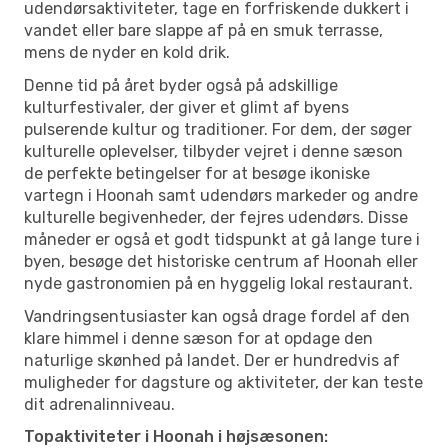
udendørsaktiviteter, tage en forfriskende dukkert i
vandet eller bare slappe af på en smuk terrasse,
mens de nyder en kold drik.
Denne tid på året byder også på adskillige
kulturfestivaler, der giver et glimt af byens
pulserende kultur og traditioner. For dem, der søger
kulturelle oplevelser, tilbyder vejret i denne sæson
de perfekte betingelser for at besøge ikoniske
vartegn i Hoonah samt udendørs markeder og andre
kulturelle begivenheder, der fejres udendørs. Disse
måneder er også et godt tidspunkt at gå lange ture i
byen, besøge det historiske centrum af Hoonah eller
nyde gastronomien på en hyggelig lokal restaurant.
Vandringsentusiaster kan også drage fordel af den
klare himmel i denne sæson for at opdage den
naturlige skønhed på landet. Der er hundredvis af
muligheder for dagsture og aktiviteter, der kan teste
dit adrenalinniveau.
Topaktiviteter i Hoonah i højsæsonen: