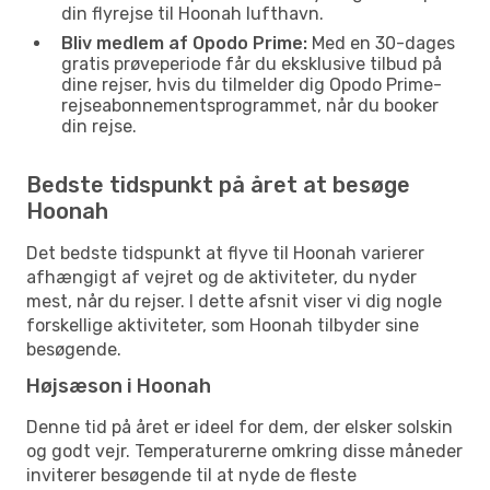
din flyrejse til Hoonah lufthavn.
Bliv medlem af Opodo Prime:
Med en 30-dages
gratis prøveperiode får du eksklusive tilbud på
dine rejser, hvis du tilmelder dig Opodo Prime-
rejseabonnementsprogrammet, når du booker
din rejse.
Bedste tidspunkt på året at besøge
Hoonah
Det bedste tidspunkt at flyve til Hoonah varierer
afhængigt af vejret og de aktiviteter, du nyder
mest, når du rejser. I dette afsnit viser vi dig nogle
forskellige aktiviteter, som Hoonah tilbyder sine
besøgende.
Højsæson i Hoonah
Denne tid på året er ideel for dem, der elsker solskin
og godt vejr. Temperaturerne omkring disse måneder
inviterer besøgende til at nyde de fleste