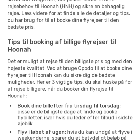
rejsebehov til Hoonah (HNH) og sikre en behagelig
rejse. Læs videre for at finde alle de detaljer og tips,
du har brug for til at booke dine flyrejser til den
bedste pris.
Tips til booking af billige flyrejser til
Hoonah
Det er muligt at rejse til den billigste pris og med den
højeste kvalitet. Ved at bruge Opodo til at booke dine
flyrejser til Hoonah kan du sikre dig de bedste
muligheder. Her er 3 vigtige tips, du skal huske på for
at rejse billigere, når du booker din flyrejse til
Hoonah:
Book dine billetter fra tirsdag til torsdag:
disse er de billigste dage at finde og booke
flybilletter, især hvis du leder efter tilbud i sidste
øjeblik.
Flyv i løbet af ugen:
hvis du kan undgå at flyve i
weekenderne, sparer du et betydeligt beløb på