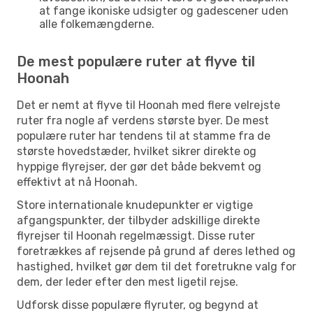
at fange ikoniske udsigter og gadescener uden
alle folkemængderne.
De mest populære ruter at flyve til
Hoonah
Det er nemt at flyve til Hoonah med flere velrejste
ruter fra nogle af verdens største byer. De mest
populære ruter har tendens til at stamme fra de
største hovedstæder, hvilket sikrer direkte og
hyppige flyrejser, der gør det både bekvemt og
effektivt at nå Hoonah.
Store internationale knudepunkter er vigtige
afgangspunkter, der tilbyder adskillige direkte
flyrejser til Hoonah regelmæssigt. Disse ruter
foretrækkes af rejsende på grund af deres lethed og
hastighed, hvilket gør dem til det foretrukne valg for
dem, der leder efter den mest ligetil rejse.
Udforsk disse populære flyruter, og begynd at