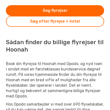
Søg flyrejser
Søg efter flyrejse + hotel
Sådan finder du billige flyrejser til
Hoonah
Book din flyrejse til Hoonah med Opodo, og nyd roen
i sindet med en førsteklasses kundeservice døgnet
rundt. På vores hjemmeside finder du din flyrejse til
Hoonah med en bred vifte af muligheder fra alle
flyselskaber, der opererer i landet. Det er nemt,
hurtigt og bekvemt at sammenligne billige flyrejser
med Opodo.
Hos Opodo samarbejder vi med over 690 flyselskaber,
så du kan vælge det, der passer bedst til dine