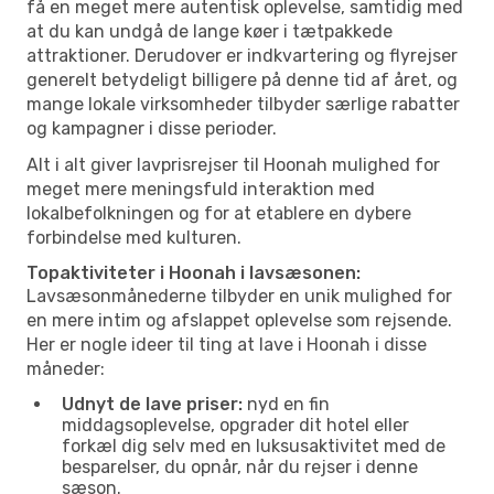
få en meget mere autentisk oplevelse, samtidig med
at du kan undgå de lange køer i tætpakkede
attraktioner. Derudover er indkvartering og flyrejser
generelt betydeligt billigere på denne tid af året, og
mange lokale virksomheder tilbyder særlige rabatter
og kampagner i disse perioder.
Alt i alt giver lavprisrejser til Hoonah mulighed for
meget mere meningsfuld interaktion med
lokalbefolkningen og for at etablere en dybere
forbindelse med kulturen.
Topaktiviteter i Hoonah i lavsæsonen:
Lavsæsonmånederne tilbyder en unik mulighed for
en mere intim og afslappet oplevelse som rejsende.
Her er nogle ideer til ting at lave i Hoonah i disse
måneder:
Udnyt de lave priser:
nyd en fin
middagsoplevelse, opgrader dit hotel eller
forkæl dig selv med en luksusaktivitet med de
besparelser, du opnår, når du rejser i denne
sæson.