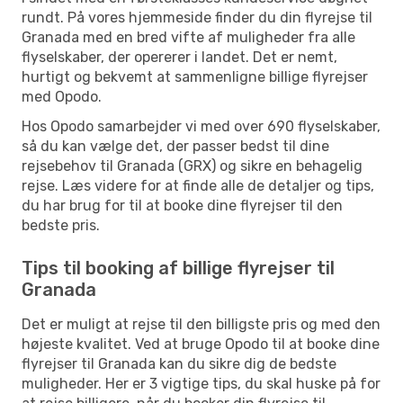
rundt. På vores hjemmeside finder du din flyrejse til
Granada med en bred vifte af muligheder fra alle
flyselskaber, der opererer i landet. Det er nemt,
hurtigt og bekvemt at sammenligne billige flyrejser
med Opodo.
Hos Opodo samarbejder vi med over 690 flyselskaber,
så du kan vælge det, der passer bedst til dine
rejsebehov til Granada (GRX) og sikre en behagelig
rejse. Læs videre for at finde alle de detaljer og tips,
du har brug for til at booke dine flyrejser til den
bedste pris.
Tips til booking af billige flyrejser til
Granada
Det er muligt at rejse til den billigste pris og med den
højeste kvalitet. Ved at bruge Opodo til at booke dine
flyrejser til Granada kan du sikre dig de bedste
muligheder. Her er 3 vigtige tips, du skal huske på for