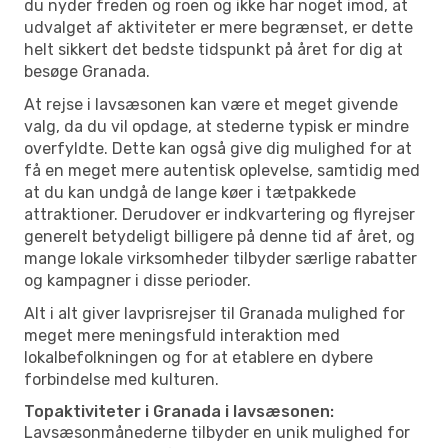
du nyder freden og roen og ikke har noget imod, at
udvalget af aktiviteter er mere begrænset, er dette
helt sikkert det bedste tidspunkt på året for dig at
besøge Granada.
At rejse i lavsæsonen kan være et meget givende
valg, da du vil opdage, at stederne typisk er mindre
overfyldte. Dette kan også give dig mulighed for at
få en meget mere autentisk oplevelse, samtidig med
at du kan undgå de lange køer i tætpakkede
attraktioner. Derudover er indkvartering og flyrejser
generelt betydeligt billigere på denne tid af året, og
mange lokale virksomheder tilbyder særlige rabatter
og kampagner i disse perioder.
Alt i alt giver lavprisrejser til Granada mulighed for
meget mere meningsfuld interaktion med
lokalbefolkningen og for at etablere en dybere
forbindelse med kulturen.
Topaktiviteter i Granada i lavsæsonen:
Lavsæsonmånederne tilbyder en unik mulighed for