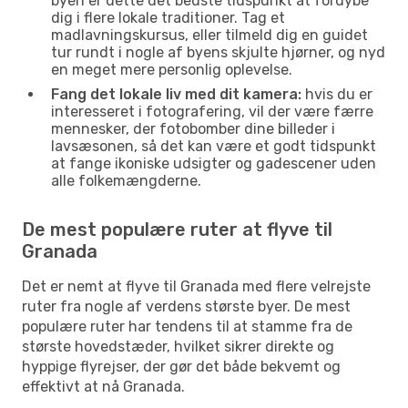
byen er dette det bedste tidspunkt at fordybe
dig i flere lokale traditioner. Tag et
madlavningskursus, eller tilmeld dig en guidet
tur rundt i nogle af byens skjulte hjørner, og nyd
en meget mere personlig oplevelse.
Fang det lokale liv med dit kamera:
hvis du er
interesseret i fotografering, vil der være færre
mennesker, der fotobomber dine billeder i
lavsæsonen, så det kan være et godt tidspunkt
at fange ikoniske udsigter og gadescener uden
alle folkemængderne.
De mest populære ruter at flyve til
Granada
Det er nemt at flyve til Granada med flere velrejste
ruter fra nogle af verdens største byer. De mest
populære ruter har tendens til at stamme fra de
største hovedstæder, hvilket sikrer direkte og
hyppige flyrejser, der gør det både bekvemt og
effektivt at nå Granada.