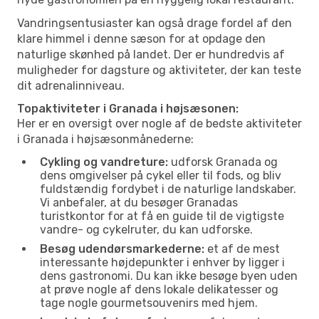
Vandringsentusiaster kan også drage fordel af den
klare himmel i denne sæson for at opdage den
naturlige skønhed på landet. Der er hundredvis af
muligheder for dagsture og aktiviteter, der kan teste
dit adrenalinniveau.
Topaktiviteter i Granada i højsæsonen:
Her er en oversigt over nogle af de bedste aktiviteter
i Granada i højsæsonmånederne:
Cykling og vandreture:
udforsk Granada og
dens omgivelser på cykel eller til fods, og bliv
fuldstændig fordybet i de naturlige landskaber.
Vi anbefaler, at du besøger Granadas
turistkontor for at få en guide til de vigtigste
vandre- og cykelruter, du kan udforske.
Besøg udendørsmarkederne:
et af de mest
interessante højdepunkter i enhver by ligger i
dens gastronomi. Du kan ikke besøge byen uden
at prøve nogle af dens lokale delikatesser og
tage nogle gourmetsouvenirs med hjem.