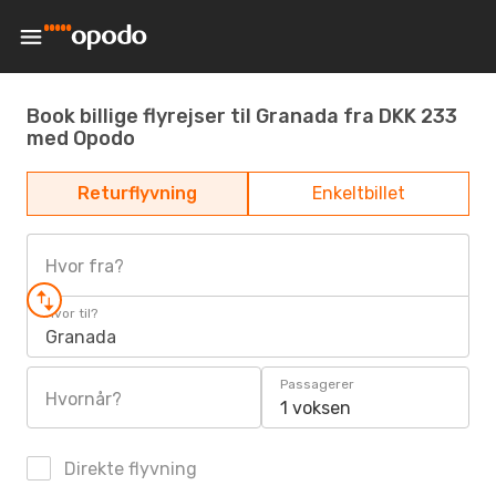
Book billige flyrejser til Granada fra DKK 233
med Opodo
Returflyvning
Enkeltbillet
Hvor fra?
Hvor til?
Granada
Passagerer
Hvornår?
1 voksen
Direkte flyvning