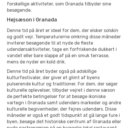
forskellige aktiviteter, som Granada tilbyder sine
besøgende.
Højsæson i Granada
Denne tid på året er ideel for dem, der elsker solskin
og godt vejr. Temperaturerne omkring disse måneder
inviterer besøgende til at nyde de fleste
udendørsaktiviteter, tage en forfriskende dukkert i
vandet eller bare slappe af på en smuk terrasse,
mens de nyder en kold drik.
Denne tid på året byder også på adskillige
kulturfestivaler, der giver et glimt af byens
pulserende kultur og traditioner. For dem, der søger
kulturelle oplevelser, tilbyder vejret i denne sæson
de perfekte betingelser for at besøge ikoniske
vartegn i Granada samt udendørs markeder og andre
kulturelle begivenheder, der fejres udendørs. Disse
måneder er også et godt tidspunkt at gå lange ture i
byen, besøge det historiske centrum af Granada eller
nyde gastronomien på en hyggelig lokal restaurant.