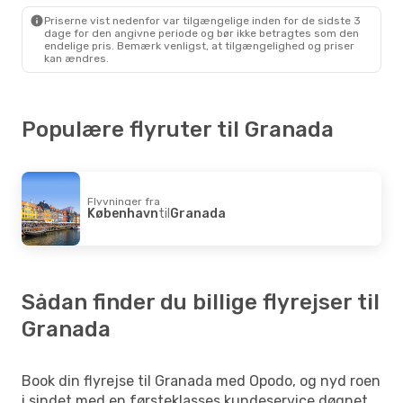
Granada
- København
Priserne vist nedenfor var tilgængelige inden for de sidste 3
dage for den angivne periode og bør ikke betragtes som den
endelige pris. Bemærk venligst, at tilgængelighed og priser
kan ændres.
Populære flyruter til Granada
Flyvninger fra
København
til
Granada
Sådan finder du billige flyrejser til
Granada
Book din flyrejse til Granada med Opodo, og nyd roen
i sindet med en førsteklasses kundeservice døgnet