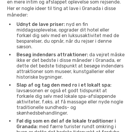
en mere intim og afslappet oplevelse som rejsende.
Her er nogle ideer til ting at lave i Granada i disse
måneder:
Udnyt de lave priser:
nyd en fin
middagsoplevelse, opgrader dit hotel eller
forkæl dig selv med en luksusaktivitet med de
besparelser, du opnår, når du rejser i denne
sæson.
Besøg indendørs attraktioner:
da vejret måske
ikke er det bedste i disse måneder i Granada, er
dette det bedste tidspunkt at besøge indendørs
attraktioner som museer, kunstgallerier eller
historiske bygninger.
Slap af og tag den med ro i et lokalt spa:
lavsæsonen er også et godt tidspunkt at
forkæle dig selv med lokale spa-afslappende
aktiviteter, f.eks. at få massage eller nyde nogle
traditionelle sundheds- og
skønhedsbehandlinger.
Føl dig som en del af de lokale traditioner i
Granada:
med færre turister rundt omkring i