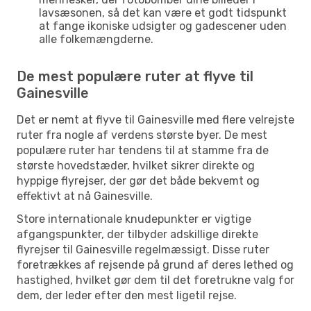
lavsæsonen, så det kan være et godt tidspunkt
at fange ikoniske udsigter og gadescener uden
alle folkemængderne.
De mest populære ruter at flyve til
Gainesville
Det er nemt at flyve til Gainesville med flere velrejste
ruter fra nogle af verdens største byer. De mest
populære ruter har tendens til at stamme fra de
største hovedstæder, hvilket sikrer direkte og
hyppige flyrejser, der gør det både bekvemt og
effektivt at nå Gainesville.
Store internationale knudepunkter er vigtige
afgangspunkter, der tilbyder adskillige direkte
flyrejser til Gainesville regelmæssigt. Disse ruter
foretrækkes af rejsende på grund af deres lethed og
hastighed, hvilket gør dem til det foretrukne valg for
dem, der leder efter den mest ligetil rejse.