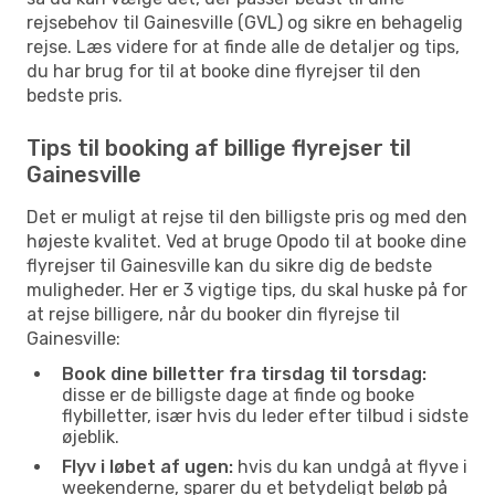
rejsebehov til Gainesville (GVL) og sikre en behagelig
rejse. Læs videre for at finde alle de detaljer og tips,
du har brug for til at booke dine flyrejser til den
bedste pris.
Tips til booking af billige flyrejser til
Gainesville
Det er muligt at rejse til den billigste pris og med den
højeste kvalitet. Ved at bruge Opodo til at booke dine
flyrejser til Gainesville kan du sikre dig de bedste
muligheder. Her er 3 vigtige tips, du skal huske på for
at rejse billigere, når du booker din flyrejse til
Gainesville:
Book dine billetter fra tirsdag til torsdag:
disse er de billigste dage at finde og booke
flybilletter, især hvis du leder efter tilbud i sidste
øjeblik.
Flyv i løbet af ugen:
hvis du kan undgå at flyve i
weekenderne, sparer du et betydeligt beløb på