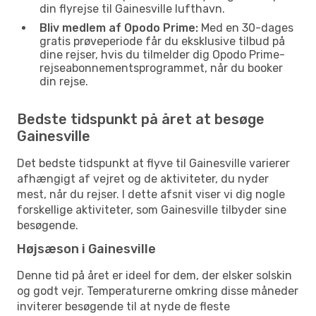
din flyrejse til Gainesville lufthavn.
Bliv medlem af Opodo Prime:
Med en 30-dages
gratis prøveperiode får du eksklusive tilbud på
dine rejser, hvis du tilmelder dig Opodo Prime-
rejseabonnementsprogrammet, når du booker
din rejse.
Bedste tidspunkt på året at besøge
Gainesville
Det bedste tidspunkt at flyve til Gainesville varierer
afhængigt af vejret og de aktiviteter, du nyder
mest, når du rejser. I dette afsnit viser vi dig nogle
forskellige aktiviteter, som Gainesville tilbyder sine
besøgende.
Højsæson i Gainesville
Denne tid på året er ideel for dem, der elsker solskin
og godt vejr. Temperaturerne omkring disse måneder
inviterer besøgende til at nyde de fleste