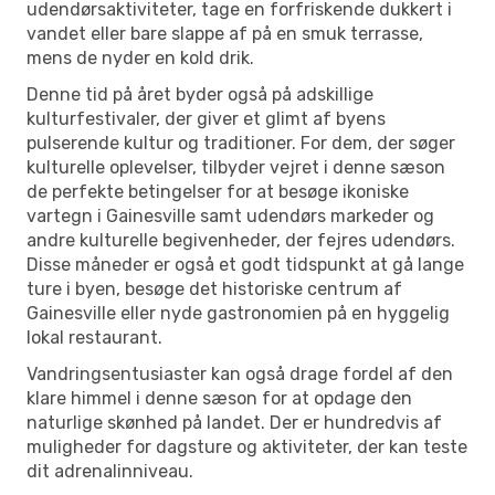
udendørsaktiviteter, tage en forfriskende dukkert i
vandet eller bare slappe af på en smuk terrasse,
mens de nyder en kold drik.
Denne tid på året byder også på adskillige
kulturfestivaler, der giver et glimt af byens
pulserende kultur og traditioner. For dem, der søger
kulturelle oplevelser, tilbyder vejret i denne sæson
de perfekte betingelser for at besøge ikoniske
vartegn i Gainesville samt udendørs markeder og
andre kulturelle begivenheder, der fejres udendørs.
Disse måneder er også et godt tidspunkt at gå lange
ture i byen, besøge det historiske centrum af
Gainesville eller nyde gastronomien på en hyggelig
lokal restaurant.
Vandringsentusiaster kan også drage fordel af den
klare himmel i denne sæson for at opdage den
naturlige skønhed på landet. Der er hundredvis af
muligheder for dagsture og aktiviteter, der kan teste
dit adrenalinniveau.