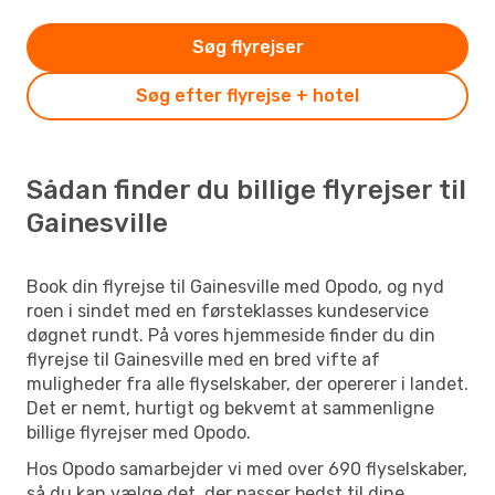
Søg flyrejser
Søg efter flyrejse + hotel
Sådan finder du billige flyrejser til
Gainesville
Book din flyrejse til Gainesville med Opodo, og nyd
roen i sindet med en førsteklasses kundeservice
døgnet rundt. På vores hjemmeside finder du din
flyrejse til Gainesville med en bred vifte af
muligheder fra alle flyselskaber, der opererer i landet.
Det er nemt, hurtigt og bekvemt at sammenligne
billige flyrejser med Opodo.
Hos Opodo samarbejder vi med over 690 flyselskaber,
så du kan vælge det, der passer bedst til dine