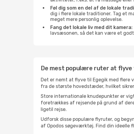
Føl dig som en del af de lokale tradi
dig i flere lokale traditioner. Tag et
meget mere personlig oplevelse.
Fang det lokale liv med dit kamera:
lavsæsonen, så det kan være et godt
De mest populære ruter at flyve t
Det er nemt at flyve til Egegik med flere
fra de største hovedstæder, hvilket sikrer
Store internationale knudepunkter er vigti
foretrækkes af rejsende på grund af deres
ligetil rejse.
Udforsk disse populære flyruter, og begyn
af Opodos søgeværktøj. Find din ideelle fly