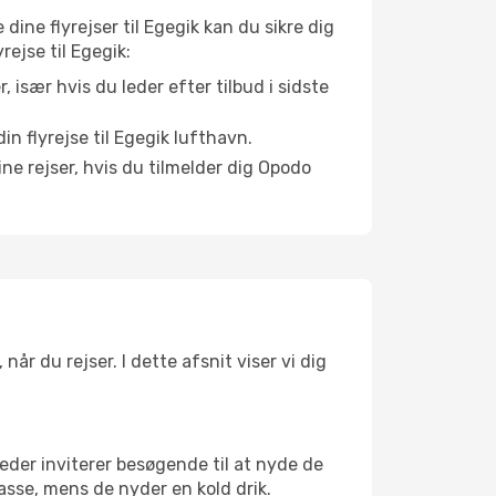
 dine flyrejser til Egegik kan du sikre dig
rejse til Egegik:
r, især hvis du leder efter tilbud i sidste
n flyrejse til Egegik lufthavn.
ne rejser, hvis du tilmelder dig Opodo
år du rejser. I dette afsnit viser vi dig
eder inviterer besøgende til at nyde de
asse, mens de nyder en kold drik.