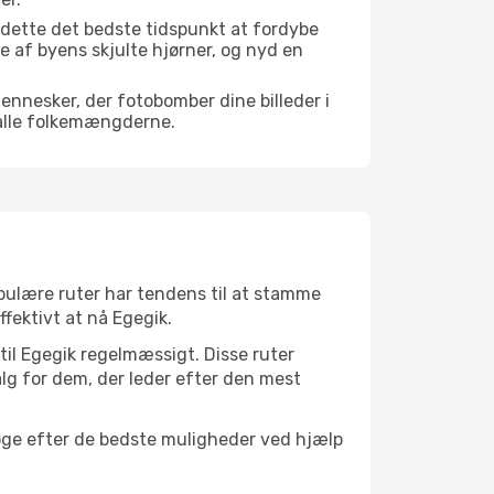
 dette det bedste tidspunkt at fordybe
gle af byens skjulte hjørner, og nyd en
mennesker, der fotobomber dine billeder i
 alle folkemængderne.
populære ruter har tendens til at stamme
ffektivt at nå Egegik.
 til Egegik regelmæssigt. Disse ruter
lg for dem, der leder efter den mest
søge efter de bedste muligheder ved hjælp