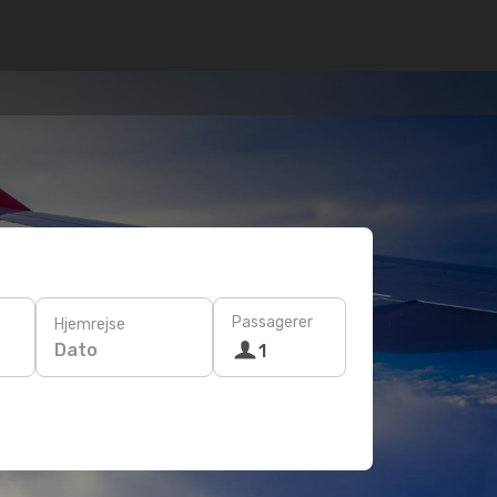
Passagerer
Hjemrejse
Dato
1