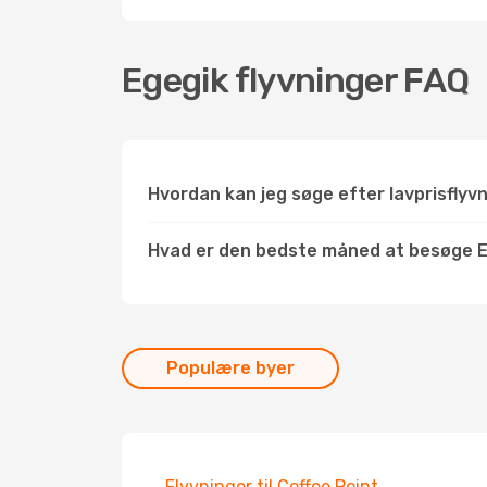
Egegik flyvninger FAQ
Hvordan kan jeg søge efter lavprisflyvn
Hvad er den bedste måned at besøge 
Populære byer
Flyvninger til Coffee Point