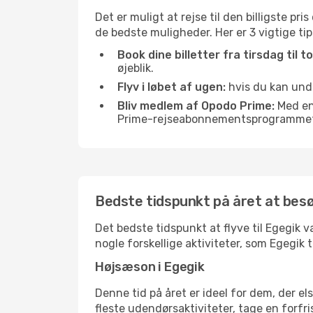
Det er muligt at rejse til den billigste pr
de bedste muligheder. Her er 3 vigtige tips,
Book dine billetter fra tirsdag til t
øjeblik.
Flyv i løbet af ugen:
hvis du kan undg
Bliv medlem af Opodo Prime:
Med en 
Prime-rejseabonnementsprogrammet, 
Bedste tidspunkt på året at bes
Det bedste tidspunkt at flyve til Egegik va
nogle forskellige aktiviteter, som Egegik 
Højsæson i Egegik
Denne tid på året er ideel for dem, der e
fleste udendørsaktiviteter, tage en forfr