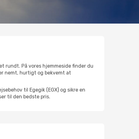
net rundt. På vores hjemmeside finder du
t er nemt, hurtigt og bekvemt at
jsebehov til Egegik (EGX) og sikre en
ser til den bedste pris.