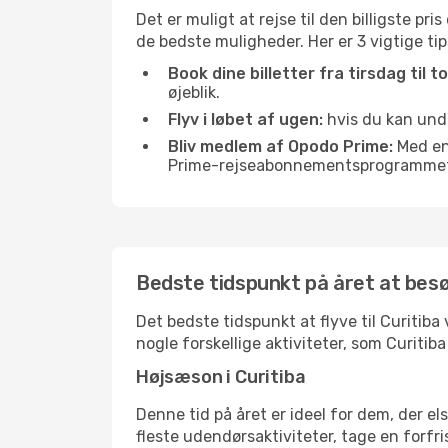
Det er muligt at rejse til den billigste pr
de bedste muligheder. Her er 3 vigtige tips,
Book dine billetter fra tirsdag til t
øjeblik.
Flyv i løbet af ugen:
hvis du kan undg
Bliv medlem af Opodo Prime:
Med en 
Prime-rejseabonnementsprogrammet, 
Bedste tidspunkt på året at besø
Det bedste tidspunkt at flyve til Curitiba 
nogle forskellige aktiviteter, som Curitib
Højsæson i Curitiba
Denne tid på året er ideel for dem, der e
fleste udendørsaktiviteter, tage en forfr