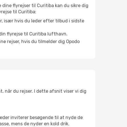
dine flyrejser til Curitiba kan du sikre dig
rejse til Curitiba:
r, især hvis du leder efter tilbud i sidste
n flyrejse til Curitiba lufthavn.
ne rejser, hvis du tilmelder dig Opodo
 når du rejser. I dette afsnit viser vi dig
eder inviterer besøgende til at nyde de
asse, mens de nyder en kold drik.