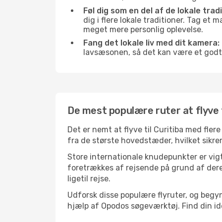
Føl dig som en del af de lokale tradi
dig i flere lokale traditioner. Tag et
meget mere personlig oplevelse.
Fang det lokale liv med dit kamera:
lavsæsonen, så det kan være et godt
De mest populære ruter at flyve t
Det er nemt at flyve til Curitiba med fler
fra de største hovedstæder, hvilket sikrer
Store internationale knudepunkter er vigti
foretrækkes af rejsende på grund af deres
ligetil rejse.
Udforsk disse populære flyruter, og begyn
hjælp af Opodos søgeværktøj. Find din ideel