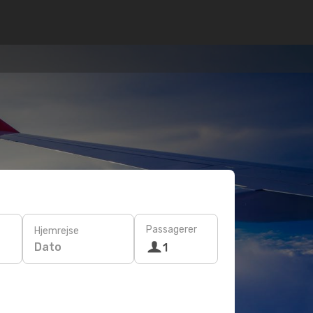
Passagerer
Hjemrejse
Dato
1