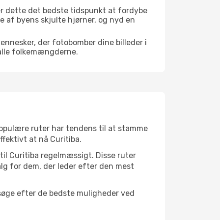
r dette det bedste tidspunkt at fordybe
gle af byens skjulte hjørner, og nyd en
mennesker, der fotobomber dine billeder i
 alle folkemængderne.
 populære ruter har tendens til at stamme
fektivt at nå Curitiba.
til Curitiba regelmæssigt. Disse ruter
lg for dem, der leder efter den mest
t søge efter de bedste muligheder ved