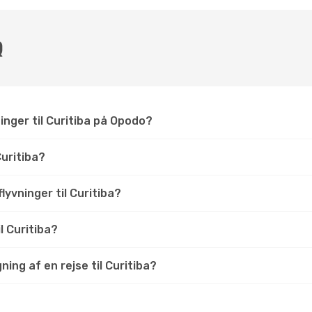
Q
inger til Curitiba på Opodo?
uritiba?
flyvninger til Curitiba?
il Curitiba?
ing af en rejse til Curitiba?