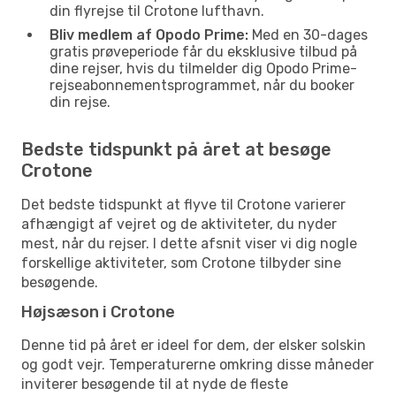
din flyrejse til Crotone lufthavn.
Bliv medlem af Opodo Prime:
Med en 30-dages
gratis prøveperiode får du eksklusive tilbud på
dine rejser, hvis du tilmelder dig Opodo Prime-
rejseabonnementsprogrammet, når du booker
din rejse.
Bedste tidspunkt på året at besøge
Crotone
Det bedste tidspunkt at flyve til Crotone varierer
afhængigt af vejret og de aktiviteter, du nyder
mest, når du rejser. I dette afsnit viser vi dig nogle
forskellige aktiviteter, som Crotone tilbyder sine
besøgende.
Højsæson i Crotone
Denne tid på året er ideel for dem, der elsker solskin
og godt vejr. Temperaturerne omkring disse måneder
inviterer besøgende til at nyde de fleste