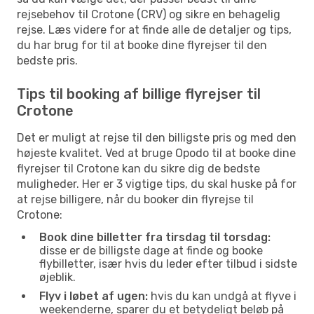
rejsebehov til Crotone (CRV) og sikre en behagelig
rejse. Læs videre for at finde alle de detaljer og tips,
du har brug for til at booke dine flyrejser til den
bedste pris.
Tips til booking af billige flyrejser til
Crotone
Det er muligt at rejse til den billigste pris og med den
højeste kvalitet. Ved at bruge Opodo til at booke dine
flyrejser til Crotone kan du sikre dig de bedste
muligheder. Her er 3 vigtige tips, du skal huske på for
at rejse billigere, når du booker din flyrejse til
Crotone:
Book dine billetter fra tirsdag til torsdag:
disse er de billigste dage at finde og booke
flybilletter, især hvis du leder efter tilbud i sidste
øjeblik.
Flyv i løbet af ugen:
hvis du kan undgå at flyve i
weekenderne, sparer du et betydeligt beløb på