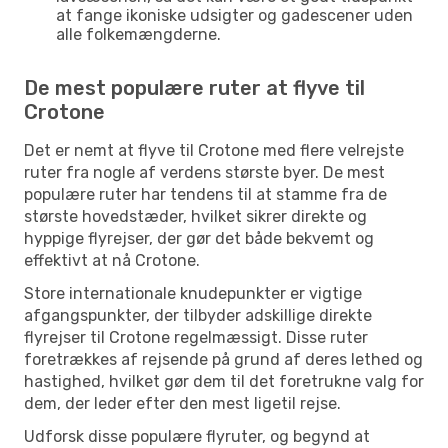
at fange ikoniske udsigter og gadescener uden
alle folkemængderne.
De mest populære ruter at flyve til
Crotone
Det er nemt at flyve til Crotone med flere velrejste
ruter fra nogle af verdens største byer. De mest
populære ruter har tendens til at stamme fra de
største hovedstæder, hvilket sikrer direkte og
hyppige flyrejser, der gør det både bekvemt og
effektivt at nå Crotone.
Store internationale knudepunkter er vigtige
afgangspunkter, der tilbyder adskillige direkte
flyrejser til Crotone regelmæssigt. Disse ruter
foretrækkes af rejsende på grund af deres lethed og
hastighed, hvilket gør dem til det foretrukne valg for
dem, der leder efter den mest ligetil rejse.
Udforsk disse populære flyruter, og begynd at