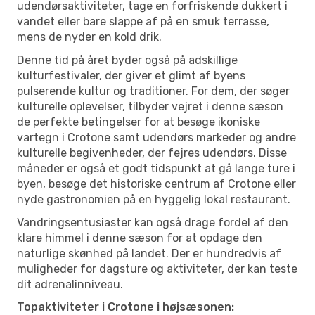
udendørsaktiviteter, tage en forfriskende dukkert i
vandet eller bare slappe af på en smuk terrasse,
mens de nyder en kold drik.
Denne tid på året byder også på adskillige
kulturfestivaler, der giver et glimt af byens
pulserende kultur og traditioner. For dem, der søger
kulturelle oplevelser, tilbyder vejret i denne sæson
de perfekte betingelser for at besøge ikoniske
vartegn i Crotone samt udendørs markeder og andre
kulturelle begivenheder, der fejres udendørs. Disse
måneder er også et godt tidspunkt at gå lange ture i
byen, besøge det historiske centrum af Crotone eller
nyde gastronomien på en hyggelig lokal restaurant.
Vandringsentusiaster kan også drage fordel af den
klare himmel i denne sæson for at opdage den
naturlige skønhed på landet. Der er hundredvis af
muligheder for dagsture og aktiviteter, der kan teste
dit adrenalinniveau.
Topaktiviteter i Crotone i højsæsonen: