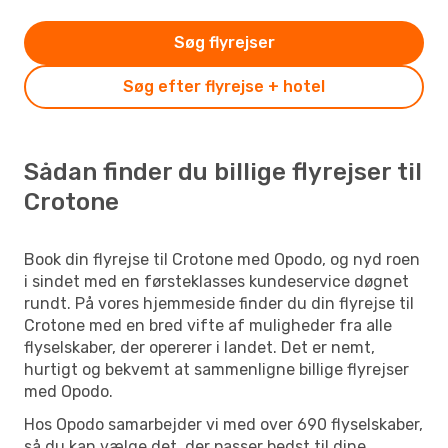
Søg flyrejser
Søg efter flyrejse + hotel
Sådan finder du billige flyrejser til
Crotone
Book din flyrejse til Crotone med Opodo, og nyd roen
i sindet med en førsteklasses kundeservice døgnet
rundt. På vores hjemmeside finder du din flyrejse til
Crotone med en bred vifte af muligheder fra alle
flyselskaber, der opererer i landet. Det er nemt,
hurtigt og bekvemt at sammenligne billige flyrejser
med Opodo.
Hos Opodo samarbejder vi med over 690 flyselskaber,
så du kan vælge det, der passer bedst til dine