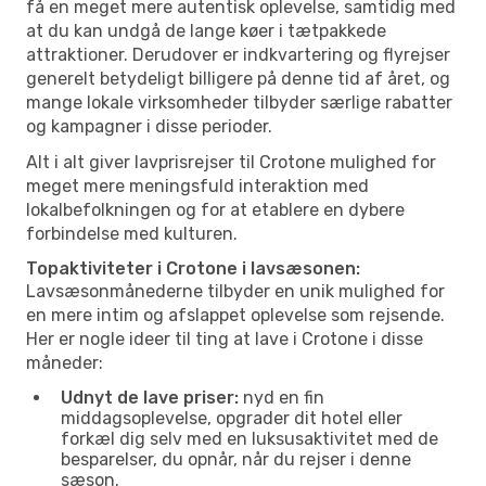
få en meget mere autentisk oplevelse, samtidig med
at du kan undgå de lange køer i tætpakkede
attraktioner. Derudover er indkvartering og flyrejser
generelt betydeligt billigere på denne tid af året, og
mange lokale virksomheder tilbyder særlige rabatter
og kampagner i disse perioder.
Alt i alt giver lavprisrejser til Crotone mulighed for
meget mere meningsfuld interaktion med
lokalbefolkningen og for at etablere en dybere
forbindelse med kulturen.
Topaktiviteter i Crotone i lavsæsonen:
Lavsæsonmånederne tilbyder en unik mulighed for
en mere intim og afslappet oplevelse som rejsende.
Her er nogle ideer til ting at lave i Crotone i disse
måneder:
Udnyt de lave priser:
nyd en fin
middagsoplevelse, opgrader dit hotel eller
forkæl dig selv med en luksusaktivitet med de
besparelser, du opnår, når du rejser i denne
sæson.