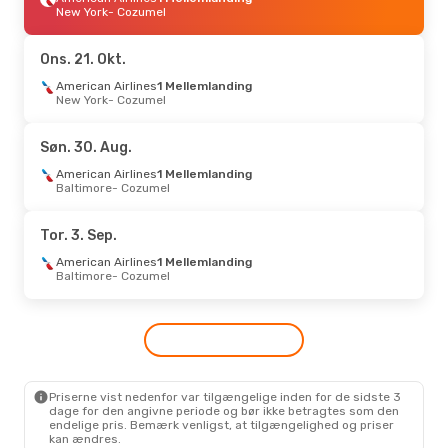
New York
- Cozumel
Ons. 21. Okt.
American Airlines
1 Mellemlanding
New York
- Cozumel
Søn. 30. Aug.
American Airlines
1 Mellemlanding
Baltimore
- Cozumel
Tor. 3. Sep.
American Airlines
1 Mellemlanding
Baltimore
- Cozumel
Priserne vist nedenfor var tilgængelige inden for de sidste 3
dage for den angivne periode og bør ikke betragtes som den
endelige pris. Bemærk venligst, at tilgængelighed og priser
kan ændres.