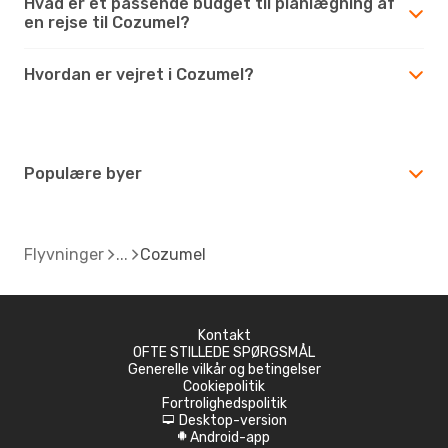
Hvad er et passende budget til planlægning af
en rejse til Cozumel?
Hvordan er vejret i Cozumel?
Populære byer
Flyvninger
Cozumel
Kontakt
OFTE STILLEDE SPØRGSMÅL
Generelle vilkår og betingelser
Cookiepolitik
Fortrolighedspolitik
Desktop-version
d
Android-app
A