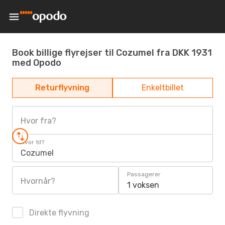
Book billige flyrejser til Cozumel fra DKK 1931
med Opodo
Returflyvning
Enkeltbillet
Hvor fra?
Hvor til?
Cozumel
Passagerer
Hvornår?
1 voksen
Direkte flyvning