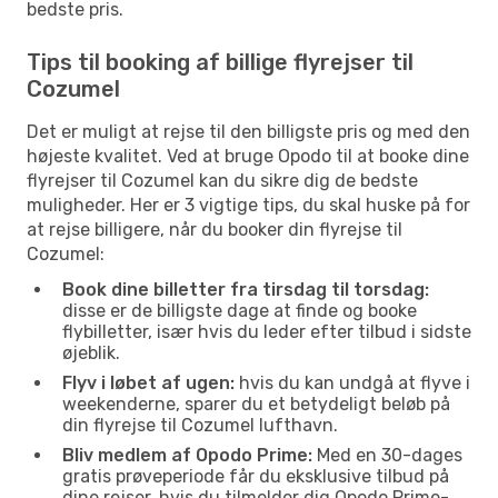
bedste pris.
Tips til booking af billige flyrejser til
Cozumel
Det er muligt at rejse til den billigste pris og med den
højeste kvalitet. Ved at bruge Opodo til at booke dine
flyrejser til Cozumel kan du sikre dig de bedste
muligheder. Her er 3 vigtige tips, du skal huske på for
at rejse billigere, når du booker din flyrejse til
Cozumel:
Book dine billetter fra tirsdag til torsdag:
disse er de billigste dage at finde og booke
flybilletter, især hvis du leder efter tilbud i sidste
øjeblik.
Flyv i løbet af ugen:
hvis du kan undgå at flyve i
weekenderne, sparer du et betydeligt beløb på
din flyrejse til Cozumel lufthavn.
Bliv medlem af Opodo Prime:
Med en 30-dages
gratis prøveperiode får du eksklusive tilbud på
dine rejser, hvis du tilmelder dig Opodo Prime-