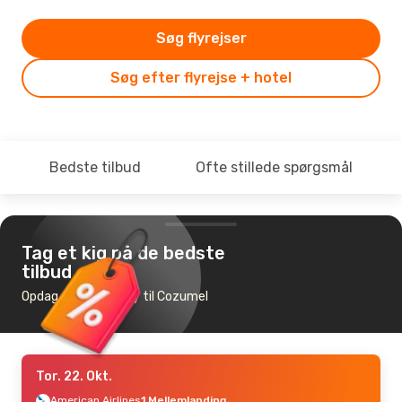
Søg flyrejser
Søg efter flyrejse + hotel
Bedste tilbud
Ofte stillede spørgsmål
Tag et kig på de bedste
tilbud
Opdag de billigste fly til Cozumel
Tor. 22. Okt.
American Airlines
1 Mellemlanding