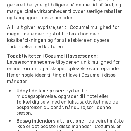
generelt betydeligt billigere på denne tid af året, og
mange lokale virksomheder tilbyder særlige rabatter
og kampagner i disse perioder.
Alt i alt giver lavprisrejser til Cozumel mulighed for
meget mere meningsfuld interaktion med
lokalbefolkningen og for at etablere en dybere
forbindelse med kulturen.
Topaktiviteter i Cozumel i lavsæsonen:
Lavsæsonmånederne tilbyder en unik mulighed for
en mere intim og afslappet oplevelse som rejsende.
Her er nogle ideer til ting at lave i Cozumel i disse
måneder:
Udnyt de lave priser:
nyd en fin
middagsoplevelse, opgrader dit hotel eller
forkæl dig selv med en luksusaktivitet med de
besparelser, du opnår, når du rejser i denne
sæson.
Besøg indendørs attraktioner:
da vejret måske
ikke er det bedste i disse måneder i Cozumel, er