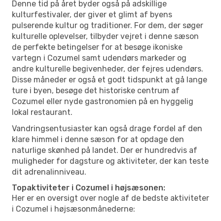
Denne tid på året byder også på adskillige
kulturfestivaler, der giver et glimt af byens
pulserende kultur og traditioner. For dem, der søger
kulturelle oplevelser, tilbyder vejret i denne sæson
de perfekte betingelser for at besøge ikoniske
vartegn i Cozumel samt udendørs markeder og
andre kulturelle begivenheder, der fejres udendørs.
Disse måneder er også et godt tidspunkt at gå lange
ture i byen, besøge det historiske centrum af
Cozumel eller nyde gastronomien på en hyggelig
lokal restaurant.
Vandringsentusiaster kan også drage fordel af den
klare himmel i denne sæson for at opdage den
naturlige skønhed på landet. Der er hundredvis af
muligheder for dagsture og aktiviteter, der kan teste
dit adrenalinniveau.
Topaktiviteter i Cozumel i højsæsonen:
Her er en oversigt over nogle af de bedste aktiviteter
i Cozumel i højsæsonmånederne: