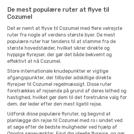
De mest populære ruter at flyve til
Cozumel
Det er nemt at flyve til Cozumel med flere velrejste
ruter fra nogle af verdens største byer. De mest
populære ruter har tendens til at stamme fra de
største hovedstæder, hvilket sikrer direkte og
hyppige flyrejser, der gør det både bekvemt og
effektivt at nå Cozumel.
Store internationale knudepunkter er vigtige
afgangspunkter, der tilbyder adskillige direkte
flyrejser til Cozumel regelmæssigt. Disse ruter
foretrækkes af rejsende på grund af deres lethed og
hastighed, hvilket gør dem til det foretrukne valg for
dem, der leder efter den mest ligetil rejse.
Udforsk disse populære flyruter, og begynd at
planlægge din rejse til Cozumel med ro i sindet ved
at søge efter de bedste muligheder ved hjælp af
Opodos søgeværktøj. Find din ideelle flyrejse, og gør