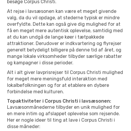
besøge Corpus Christi.
At rejse i lavsæsonen kan være et meget givende
valg, da du vil opdage, at stederne typisk er mindre
overfyldte. Dette kan også give dig mulighed for at
få en meget mere autentisk oplevelse, samtidig med
at du kan undgå de lange køer i tætpakkede
attraktioner. Derudover er indkvartering og flyrejser
generelt betydeligt billigere på denne tid af året, og
mange lokale virksomheder tilbyder særlige rabatter
og kampagner i disse perioder.
Alt i alt giver lavprisrejser til Corpus Christi mulighed
for meget mere meningsfuld interaktion med
lokalbefolkningen og for at etablere en dybere
forbindelse med kulturen.
Topaktiviteter i Corpus Christi i lavsæsonen:
Lavsæsonmånederne tilbyder en unik mulighed for
en mere intim og afslappet oplevelse som rejsende.
Her er nogle ideer til ting at lave i Corpus Christi i
disse måneder: