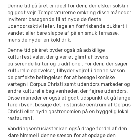
Denne tid på året er ideel for dem, der elsker solskin
og godt vejr. Temperaturerne omkring disse måneder
inviterer besøgende til at nyde de fleste
udendørsaktiviteter, tage en forfriskende dukkert i
vandet eller bare slappe af på en smuk terrasse,
mens de nyder en kold drik.
Denne tid på året byder også på adskillige
kulturfestivaler, der giver et glimt af byens
pulserende kultur og traditioner. For dem, der søger
kulturelle oplevelser, tilbyder vejret i denne sæson
de perfekte betingelser for at besøge ikoniske
vartegn i Corpus Christi samt udendørs markeder og
andre kulturelle begivenheder, der fejres udendørs.
Disse måneder er også et godt tidspunkt at gå lange
ture i byen, besøge det historiske centrum af Corpus
Christi eller nyde gastronomien på en hyggelig lokal
restaurant.
Vandringsentusiaster kan også drage fordel af den
klare himmel i denne sæson for at opdage den