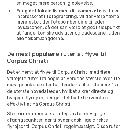
en meget mere personlig oplevelse.
Fang det lokale liv med dit kamera:
hvis du er
interesseret i fotografering, vil der være færre
mennesker, der fotobomber dine billeder i
lavsæsonen, så det kan være et godt tidspunkt
at fange ikoniske udsigter og gadescener uden
alle folkemængderne.
De mest populære ruter at flyve til
Corpus Christi
Det er nemt at flyve til Corpus Christi med flere
velrejste ruter fra nogle af verdens største byer. De
mest populære ruter har tendens til at stamme fra
de største hovedstæder, hvilket sikrer direkte og
hyppige flyrejser, der gør det både bekvemt og
effektivt at nå Corpus Christi.
Store internationale knudepunkter er vigtige
afgangspunkter, der tilbyder adskillige direkte
flyrejser til Corpus Christi regelmæssigt. Disse ruter