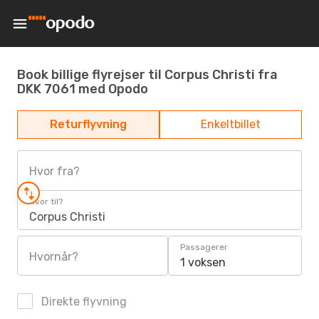
Book billige flyrejser til Corpus Christi fra
DKK 7061 med Opodo
Returflyvning
Enkeltbillet
Hvor fra?
Hvor til?
Corpus Christi
Passagerer
Hvornår?
1 voksen
Direkte flyvning