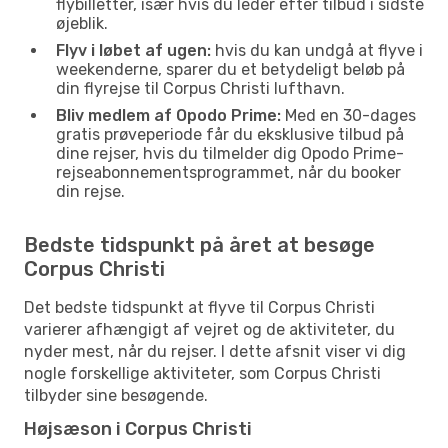
flybilletter, især hvis du leder efter tilbud i sidste
øjeblik.
Flyv i løbet af ugen:
hvis du kan undgå at flyve i
weekenderne, sparer du et betydeligt beløb på
din flyrejse til Corpus Christi lufthavn.
Bliv medlem af Opodo Prime:
Med en 30-dages
gratis prøveperiode får du eksklusive tilbud på
dine rejser, hvis du tilmelder dig Opodo Prime-
rejseabonnementsprogrammet, når du booker
din rejse.
Bedste tidspunkt på året at besøge
Corpus Christi
Det bedste tidspunkt at flyve til Corpus Christi
varierer afhængigt af vejret og de aktiviteter, du
nyder mest, når du rejser. I dette afsnit viser vi dig
nogle forskellige aktiviteter, som Corpus Christi
tilbyder sine besøgende.
Højsæson i Corpus Christi