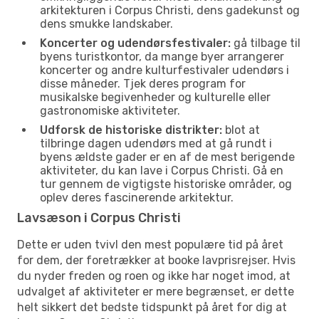
arkitekturen i Corpus Christi, dens gadekunst og
dens smukke landskaber.
Koncerter og udendørsfestivaler:
gå tilbage til
byens turistkontor, da mange byer arrangerer
koncerter og andre kulturfestivaler udendørs i
disse måneder. Tjek deres program for
musikalske begivenheder og kulturelle eller
gastronomiske aktiviteter.
Udforsk de historiske distrikter:
blot at
tilbringe dagen udendørs med at gå rundt i
byens ældste gader er en af de mest berigende
aktiviteter, du kan lave i Corpus Christi. Gå en
tur gennem de vigtigste historiske områder, og
oplev deres fascinerende arkitektur.
Lavsæson i Corpus Christi
Dette er uden tvivl den mest populære tid på året
for dem, der foretrækker at booke lavprisrejser. Hvis
du nyder freden og roen og ikke har noget imod, at
udvalget af aktiviteter er mere begrænset, er dette
helt sikkert det bedste tidspunkt på året for dig at