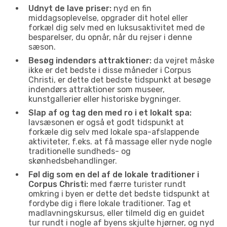
Udnyt de lave priser:
nyd en fin
middagsoplevelse, opgrader dit hotel eller
forkæl dig selv med en luksusaktivitet med de
besparelser, du opnår, når du rejser i denne
sæson.
Besøg indendørs attraktioner:
da vejret måske
ikke er det bedste i disse måneder i Corpus
Christi, er dette det bedste tidspunkt at besøge
indendørs attraktioner som museer,
kunstgallerier eller historiske bygninger.
Slap af og tag den med ro i et lokalt spa:
lavsæsonen er også et godt tidspunkt at
forkæle dig selv med lokale spa-afslappende
aktiviteter, f.eks. at få massage eller nyde nogle
traditionelle sundheds- og
skønhedsbehandlinger.
Føl dig som en del af de lokale traditioner i
Corpus Christi:
med færre turister rundt
omkring i byen er dette det bedste tidspunkt at
fordybe dig i flere lokale traditioner. Tag et
madlavningskursus, eller tilmeld dig en guidet
tur rundt i nogle af byens skjulte hjørner, og nyd