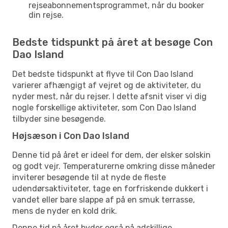
rejseabonnementsprogrammet, når du booker
din rejse.
Bedste tidspunkt på året at besøge Con
Dao Island
Det bedste tidspunkt at flyve til Con Dao Island
varierer afhængigt af vejret og de aktiviteter, du
nyder mest, når du rejser. I dette afsnit viser vi dig
nogle forskellige aktiviteter, som Con Dao Island
tilbyder sine besøgende.
Højsæson i Con Dao Island
Denne tid på året er ideel for dem, der elsker solskin
og godt vejr. Temperaturerne omkring disse måneder
inviterer besøgende til at nyde de fleste
udendørsaktiviteter, tage en forfriskende dukkert i
vandet eller bare slappe af på en smuk terrasse,
mens de nyder en kold drik.
Denne tid på året byder også på adskillige