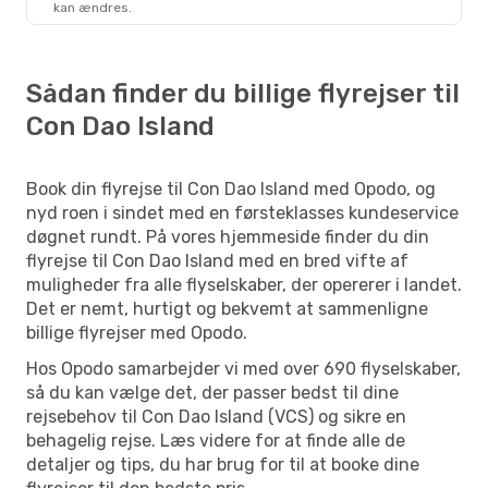
kan ændres.
Con Dao Island
- Ho Chi Minh City
Sådan finder du billige flyrejser til
Con Dao Island
Book din flyrejse til Con Dao Island med Opodo, og
nyd roen i sindet med en førsteklasses kundeservice
døgnet rundt. På vores hjemmeside finder du din
flyrejse til Con Dao Island med en bred vifte af
muligheder fra alle flyselskaber, der opererer i landet.
Det er nemt, hurtigt og bekvemt at sammenligne
billige flyrejser med Opodo.
Hos Opodo samarbejder vi med over 690 flyselskaber,
så du kan vælge det, der passer bedst til dine
rejsebehov til Con Dao Island (VCS) og sikre en
behagelig rejse. Læs videre for at finde alle de
detaljer og tips, du har brug for til at booke dine