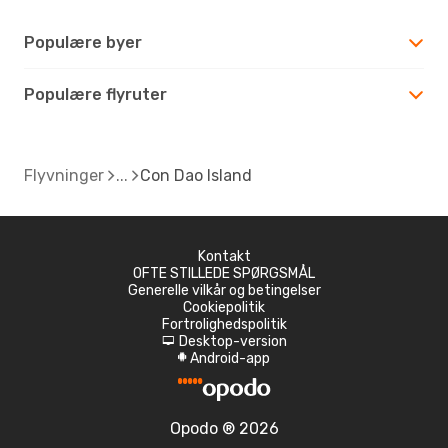
Populære byer
Populære flyruter
Flyvninger
Con Dao Island
Kontakt
OFTE STILLEDE SPØRGSMÅL
Generelle vilkår og betingelser
Cookiepolitik
Fortrolighedspolitik
Desktop-version
d
Android-app
A
Opodo ® 2026