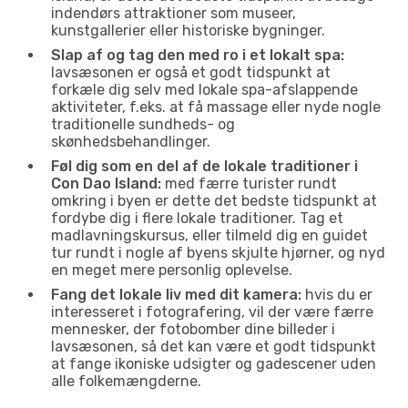
indendørs attraktioner som museer,
kunstgallerier eller historiske bygninger.
Slap af og tag den med ro i et lokalt spa:
lavsæsonen er også et godt tidspunkt at
forkæle dig selv med lokale spa-afslappende
aktiviteter, f.eks. at få massage eller nyde nogle
traditionelle sundheds- og
skønhedsbehandlinger.
Føl dig som en del af de lokale traditioner i
Con Dao Island:
med færre turister rundt
omkring i byen er dette det bedste tidspunkt at
fordybe dig i flere lokale traditioner. Tag et
madlavningskursus, eller tilmeld dig en guidet
tur rundt i nogle af byens skjulte hjørner, og nyd
en meget mere personlig oplevelse.
Fang det lokale liv med dit kamera:
hvis du er
interesseret i fotografering, vil der være færre
mennesker, der fotobomber dine billeder i
lavsæsonen, så det kan være et godt tidspunkt
at fange ikoniske udsigter og gadescener uden
alle folkemængderne.