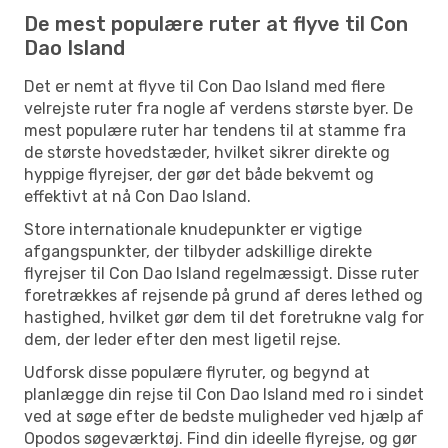
De mest populære ruter at flyve til Con
Dao Island
Det er nemt at flyve til Con Dao Island med flere
velrejste ruter fra nogle af verdens største byer. De
mest populære ruter har tendens til at stamme fra
de største hovedstæder, hvilket sikrer direkte og
hyppige flyrejser, der gør det både bekvemt og
effektivt at nå Con Dao Island.
Store internationale knudepunkter er vigtige
afgangspunkter, der tilbyder adskillige direkte
flyrejser til Con Dao Island regelmæssigt. Disse ruter
foretrækkes af rejsende på grund af deres lethed og
hastighed, hvilket gør dem til det foretrukne valg for
dem, der leder efter den mest ligetil rejse.
Udforsk disse populære flyruter, og begynd at
planlægge din rejse til Con Dao Island med ro i sindet
ved at søge efter de bedste muligheder ved hjælp af
Opodos søgeværktøj. Find din ideelle flyrejse, og gør