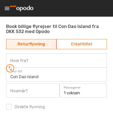
Book billige flyrejser til Con Dao Island fra
DKK 532 med Opodo
Returflyvning
Enkeltbillet
Hvor fra?
Hvor til?
Con Dao Island
Passagerer
Hvornår?
1 voksen
Direkte flyvning