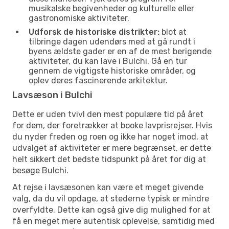
musikalske begivenheder og kulturelle eller
gastronomiske aktiviteter.
Udforsk de historiske distrikter:
blot at
tilbringe dagen udendørs med at gå rundt i
byens ældste gader er en af de mest berigende
aktiviteter, du kan lave i Bulchi. Gå en tur
gennem de vigtigste historiske områder, og
oplev deres fascinerende arkitektur.
Lavsæson i Bulchi
Dette er uden tvivl den mest populære tid på året
for dem, der foretrækker at booke lavprisrejser. Hvis
du nyder freden og roen og ikke har noget imod, at
udvalget af aktiviteter er mere begrænset, er dette
helt sikkert det bedste tidspunkt på året for dig at
besøge Bulchi.
At rejse i lavsæsonen kan være et meget givende
valg, da du vil opdage, at stederne typisk er mindre
overfyldte. Dette kan også give dig mulighed for at
få en meget mere autentisk oplevelse, samtidig med