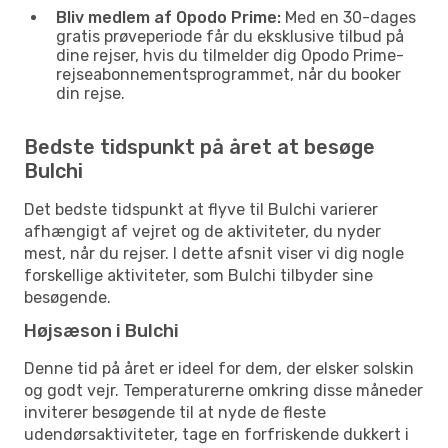
Bliv medlem af Opodo Prime:
Med en 30-dages
gratis prøveperiode får du eksklusive tilbud på
dine rejser, hvis du tilmelder dig Opodo Prime-
rejseabonnementsprogrammet, når du booker
din rejse.
Bedste tidspunkt på året at besøge
Bulchi
Det bedste tidspunkt at flyve til Bulchi varierer
afhængigt af vejret og de aktiviteter, du nyder
mest, når du rejser. I dette afsnit viser vi dig nogle
forskellige aktiviteter, som Bulchi tilbyder sine
besøgende.
Højsæson i Bulchi
Denne tid på året er ideel for dem, der elsker solskin
og godt vejr. Temperaturerne omkring disse måneder
inviterer besøgende til at nyde de fleste
udendørsaktiviteter, tage en forfriskende dukkert i