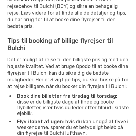
rejsebehov til Bulchi (BCY) og sikre en behagelig
rejse. Læs videre for at finde alle de detaljer og tips,
du har brug for til at booke dine flyrejser til den
bedste pris.
Tips til booking af billige flyrejser til
Bulchi
Det er muligt at rejse til den billigste pris og med den
højeste kvalitet. Ved at bruge Opodo til at booke dine
flyrejser til Bulchi kan du sikre dig de bedste
muligheder. Her er 3 vigtige tips, du skal huske på for
at rejse billigere, når du booker din flyrejse til Bulchi:
Book dine billetter fra tirsdag til torsdag:
disse er de billigste dage at finde og booke
flybilletter, især hvis du leder efter tilbud i sidste
øjeblik.
Flyv i løbet af ugen:
hvis du kan undgå at flyve i
weekenderne, sparer du et betydeligt beløb på
din flyrejse til Bulchi lufthavn.