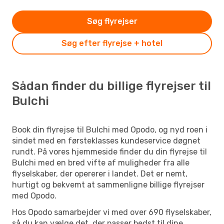
Søg flyrejser
Søg efter flyrejse + hotel
Sådan finder du billige flyrejser til
Bulchi
Book din flyrejse til Bulchi med Opodo, og nyd roen i
sindet med en førsteklasses kundeservice døgnet
rundt. På vores hjemmeside finder du din flyrejse til
Bulchi med en bred vifte af muligheder fra alle
flyselskaber, der opererer i landet. Det er nemt,
hurtigt og bekvemt at sammenligne billige flyrejser
med Opodo.
Hos Opodo samarbejder vi med over 690 flyselskaber,
så du kan vælge det, der passer bedst til dine