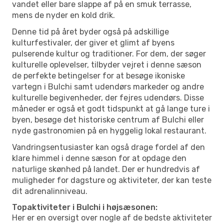
vandet eller bare slappe af på en smuk terrasse,
mens de nyder en kold drik.
Denne tid på året byder også på adskillige
kulturfestivaler, der giver et glimt af byens
pulserende kultur og traditioner. For dem, der søger
kulturelle oplevelser, tilbyder vejret i denne sæson
de perfekte betingelser for at besøge ikoniske
vartegn i Bulchi samt udendørs markeder og andre
kulturelle begivenheder, der fejres udendørs. Disse
måneder er også et godt tidspunkt at gå lange ture i
byen, besøge det historiske centrum af Bulchi eller
nyde gastronomien på en hyggelig lokal restaurant.
Vandringsentusiaster kan også drage fordel af den
klare himmel i denne sæson for at opdage den
naturlige skønhed på landet. Der er hundredvis af
muligheder for dagsture og aktiviteter, der kan teste
dit adrenalinniveau.
Topaktiviteter i Bulchi i højsæsonen:
Her er en oversigt over nogle af de bedste aktiviteter