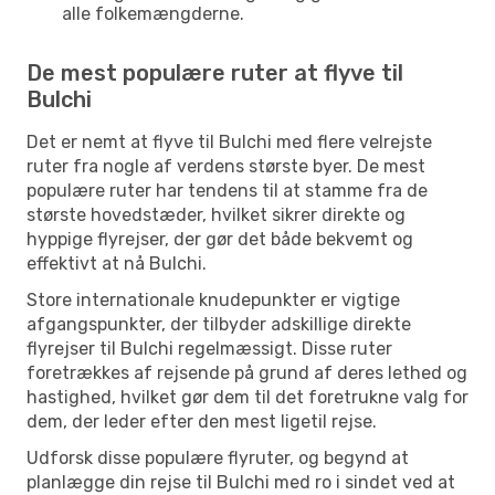
alle folkemængderne.
De mest populære ruter at flyve til
Bulchi
Det er nemt at flyve til Bulchi med flere velrejste
ruter fra nogle af verdens største byer. De mest
populære ruter har tendens til at stamme fra de
største hovedstæder, hvilket sikrer direkte og
hyppige flyrejser, der gør det både bekvemt og
effektivt at nå Bulchi.
Store internationale knudepunkter er vigtige
afgangspunkter, der tilbyder adskillige direkte
flyrejser til Bulchi regelmæssigt. Disse ruter
foretrækkes af rejsende på grund af deres lethed og
hastighed, hvilket gør dem til det foretrukne valg for
dem, der leder efter den mest ligetil rejse.
Udforsk disse populære flyruter, og begynd at
planlægge din rejse til Bulchi med ro i sindet ved at