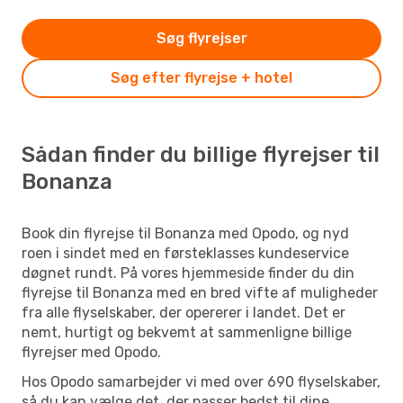
Søg flyrejser
Søg efter flyrejse + hotel
Sådan finder du billige flyrejser til
Bonanza
Book din flyrejse til Bonanza med Opodo, og nyd
roen i sindet med en førsteklasses kundeservice
døgnet rundt. På vores hjemmeside finder du din
flyrejse til Bonanza med en bred vifte af muligheder
fra alle flyselskaber, der opererer i landet. Det er
nemt, hurtigt og bekvemt at sammenligne billige
flyrejser med Opodo.
Hos Opodo samarbejder vi med over 690 flyselskaber,
så du kan vælge det, der passer bedst til dine