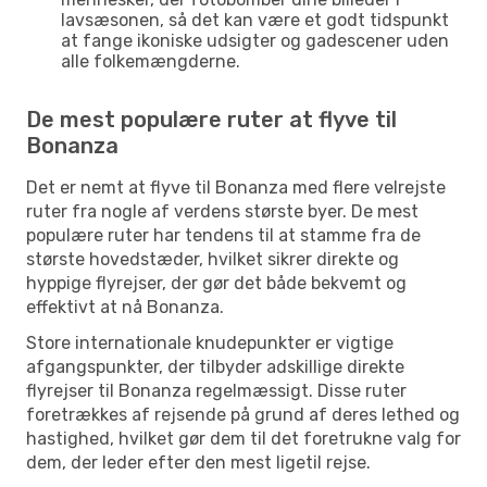
lavsæsonen, så det kan være et godt tidspunkt
at fange ikoniske udsigter og gadescener uden
alle folkemængderne.
De mest populære ruter at flyve til
Bonanza
Det er nemt at flyve til Bonanza med flere velrejste
ruter fra nogle af verdens største byer. De mest
populære ruter har tendens til at stamme fra de
største hovedstæder, hvilket sikrer direkte og
hyppige flyrejser, der gør det både bekvemt og
effektivt at nå Bonanza.
Store internationale knudepunkter er vigtige
afgangspunkter, der tilbyder adskillige direkte
flyrejser til Bonanza regelmæssigt. Disse ruter
foretrækkes af rejsende på grund af deres lethed og
hastighed, hvilket gør dem til det foretrukne valg for
dem, der leder efter den mest ligetil rejse.