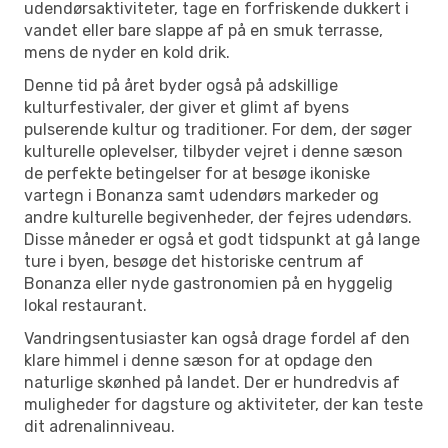
udendørsaktiviteter, tage en forfriskende dukkert i
vandet eller bare slappe af på en smuk terrasse,
mens de nyder en kold drik.
Denne tid på året byder også på adskillige
kulturfestivaler, der giver et glimt af byens
pulserende kultur og traditioner. For dem, der søger
kulturelle oplevelser, tilbyder vejret i denne sæson
de perfekte betingelser for at besøge ikoniske
vartegn i Bonanza samt udendørs markeder og
andre kulturelle begivenheder, der fejres udendørs.
Disse måneder er også et godt tidspunkt at gå lange
ture i byen, besøge det historiske centrum af
Bonanza eller nyde gastronomien på en hyggelig
lokal restaurant.
Vandringsentusiaster kan også drage fordel af den
klare himmel i denne sæson for at opdage den
naturlige skønhed på landet. Der er hundredvis af
muligheder for dagsture og aktiviteter, der kan teste
dit adrenalinniveau.