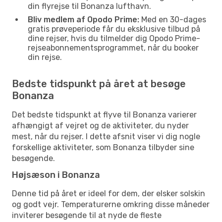
din flyrejse til Bonanza lufthavn.
Bliv medlem af Opodo Prime:
Med en 30-dages
gratis prøveperiode får du eksklusive tilbud på
dine rejser, hvis du tilmelder dig Opodo Prime-
rejseabonnementsprogrammet, når du booker
din rejse.
Bedste tidspunkt på året at besøge
Bonanza
Det bedste tidspunkt at flyve til Bonanza varierer
afhængigt af vejret og de aktiviteter, du nyder
mest, når du rejser. I dette afsnit viser vi dig nogle
forskellige aktiviteter, som Bonanza tilbyder sine
besøgende.
Højsæson i Bonanza
Denne tid på året er ideel for dem, der elsker solskin
og godt vejr. Temperaturerne omkring disse måneder
inviterer besøgende til at nyde de fleste