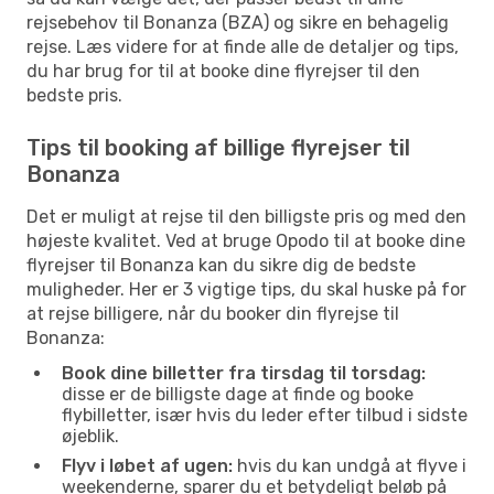
rejsebehov til Bonanza (BZA) og sikre en behagelig
rejse. Læs videre for at finde alle de detaljer og tips,
du har brug for til at booke dine flyrejser til den
bedste pris.
Tips til booking af billige flyrejser til
Bonanza
Det er muligt at rejse til den billigste pris og med den
højeste kvalitet. Ved at bruge Opodo til at booke dine
flyrejser til Bonanza kan du sikre dig de bedste
muligheder. Her er 3 vigtige tips, du skal huske på for
at rejse billigere, når du booker din flyrejse til
Bonanza:
Book dine billetter fra tirsdag til torsdag:
disse er de billigste dage at finde og booke
flybilletter, især hvis du leder efter tilbud i sidste
øjeblik.
Flyv i løbet af ugen:
hvis du kan undgå at flyve i
weekenderne, sparer du et betydeligt beløb på