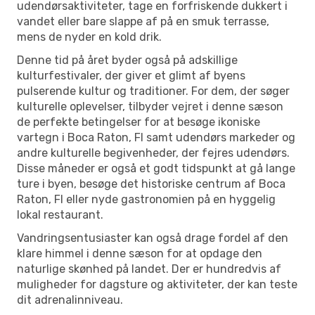
udendørsaktiviteter, tage en forfriskende dukkert i
vandet eller bare slappe af på en smuk terrasse,
mens de nyder en kold drik.
Denne tid på året byder også på adskillige
kulturfestivaler, der giver et glimt af byens
pulserende kultur og traditioner. For dem, der søger
kulturelle oplevelser, tilbyder vejret i denne sæson
de perfekte betingelser for at besøge ikoniske
vartegn i Boca Raton, Fl samt udendørs markeder og
andre kulturelle begivenheder, der fejres udendørs.
Disse måneder er også et godt tidspunkt at gå lange
ture i byen, besøge det historiske centrum af Boca
Raton, Fl eller nyde gastronomien på en hyggelig
lokal restaurant.
Vandringsentusiaster kan også drage fordel af den
klare himmel i denne sæson for at opdage den
naturlige skønhed på landet. Der er hundredvis af
muligheder for dagsture og aktiviteter, der kan teste
dit adrenalinniveau.