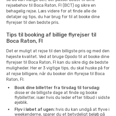
rejsebehov til Boca Raton, Fl (BCT) og sikre en
behagelig rejse. Læs videre for at finde alle de
detaljer og tips, du har brug for til at booke dine
flyrejser til den bedste pris.
Tips til booking af billige flyrejser til
Boca Raton, Fl
Det er muligt at rejse til den billigste pris og med den
højeste kvalitet. Ved at bruge Opodo til at booke dine
flyrejser til Boca Raton, Fl kan du sikre dig de bedste
muligheder. Her er 3 vigtige tips, du skal huske på for
at rejse billigere, når du booker din flyrejse til Boca
Raton, Fl:
Book dine billetter fra tirsdag til torsdag:
disse er de billigste dage at finde og booke
flybilletter, især hvis du leder efter tilbud i sidste
øjeblik.
Flyv i løbet af ugen:
hvis du kan undgå at flyve i
weekenderne, sparer du et betydeligt beløb på