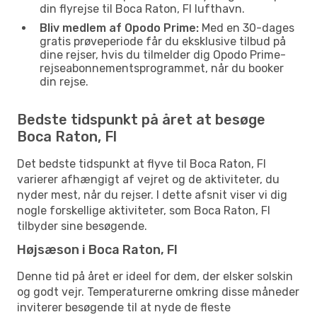
din flyrejse til Boca Raton, Fl lufthavn.
Bliv medlem af Opodo Prime:
Med en 30-dages
gratis prøveperiode får du eksklusive tilbud på
dine rejser, hvis du tilmelder dig Opodo Prime-
rejseabonnementsprogrammet, når du booker
din rejse.
Bedste tidspunkt på året at besøge
Boca Raton, Fl
Det bedste tidspunkt at flyve til Boca Raton, Fl
varierer afhængigt af vejret og de aktiviteter, du
nyder mest, når du rejser. I dette afsnit viser vi dig
nogle forskellige aktiviteter, som Boca Raton, Fl
tilbyder sine besøgende.
Højsæson i Boca Raton, Fl
Denne tid på året er ideel for dem, der elsker solskin
og godt vejr. Temperaturerne omkring disse måneder
inviterer besøgende til at nyde de fleste