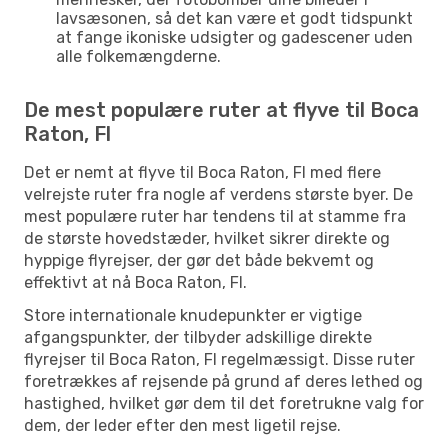
lavsæsonen, så det kan være et godt tidspunkt
at fange ikoniske udsigter og gadescener uden
alle folkemængderne.
De mest populære ruter at flyve til Boca
Raton, Fl
Det er nemt at flyve til Boca Raton, Fl med flere
velrejste ruter fra nogle af verdens største byer. De
mest populære ruter har tendens til at stamme fra
de største hovedstæder, hvilket sikrer direkte og
hyppige flyrejser, der gør det både bekvemt og
effektivt at nå Boca Raton, Fl.
Store internationale knudepunkter er vigtige
afgangspunkter, der tilbyder adskillige direkte
flyrejser til Boca Raton, Fl regelmæssigt. Disse ruter
foretrækkes af rejsende på grund af deres lethed og
hastighed, hvilket gør dem til det foretrukne valg for
dem, der leder efter den mest ligetil rejse.