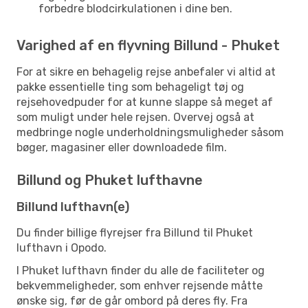
forbedre blodcirkulationen i dine ben.
Varighed af en flyvning Billund - Phuket
For at sikre en behagelig rejse anbefaler vi altid at
pakke essentielle ting som behageligt tøj og
rejsehovedpuder for at kunne slappe så meget af
som muligt under hele rejsen. Overvej også at
medbringe nogle underholdningsmuligheder såsom
bøger, magasiner eller downloadede film.
Billund og Phuket lufthavne
Billund lufthavn(e)
Du finder billige flyrejser fra Billund til Phuket
lufthavn i Opodo.
I Phuket lufthavn finder du alle de faciliteter og
bekvemmeligheder, som enhver rejsende måtte
ønske sig, før de går ombord på deres fly. Fra