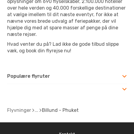
oplysninger om 690 flyselskaber, 2.100.000 hoteller
over hele verden og 40.000 forskellige destinationer
at vælge imellem til dit næste eventyr, for ikke at
nævne vores brede udvalg af feriepakker, der vil
hjælpe dig med at spare masser af penge på dine
næste rejser.
Hvad venter du på? Lad ikke de gode tilbud slippe
væk, og book din flyrejse nu!
Populære flyruter
Flyvninger
Billund - Phuket