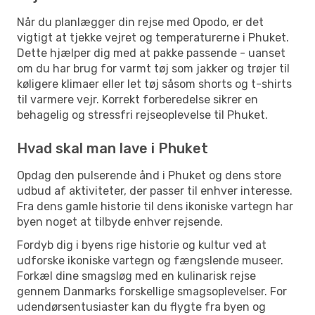
Når du planlægger din rejse med Opodo, er det
vigtigt at tjekke vejret og temperaturerne i Phuket.
Dette hjælper dig med at pakke passende - uanset
om du har brug for varmt tøj som jakker og trøjer til
køligere klimaer eller let tøj såsom shorts og t-shirts
til varmere vejr. Korrekt forberedelse sikrer en
behagelig og stressfri rejseoplevelse til Phuket.
Hvad skal man lave i Phuket
Opdag den pulserende ånd i Phuket og dens store
udbud af aktiviteter, der passer til enhver interesse.
Fra dens gamle historie til dens ikoniske vartegn har
byen noget at tilbyde enhver rejsende.
Fordyb dig i byens rige historie og kultur ved at
udforske ikoniske vartegn og fængslende museer.
Forkæl dine smagsløg med en kulinarisk rejse
gennem Danmarks forskellige smagsoplevelser. For
udendørsentusiaster kan du flygte fra byen og