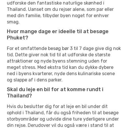
udforske den fantastiske naturlige skønhed i
Thailand. Uanset om du rejser alene, som par eller
med din familie, tilbyder byen noget for enhver
smag.
Hvor mange dage er ideelle til at besøge
Phuket?
For et omfattende besøg bør 3 til 7 dage give dig nok
tid. Dette giver nok tid til at udforske de største
attraktioner og nyde byens stemning uden for
meget stress. Med ekstra tid kan du dykke dybere
ned i byens kvarterer, nyde dens kulinariske scene
og slappe af i dens parker.
Skal du leje en bil for at komme rundt i
Thailand?
Hvis du beslutter dig for at leje en bil under dit
ophold i Thailand, får du også friheden til at besøge
storbyområder og udvide dine ture yderligere under
din rejse. Derudover vil du også være i stand til at