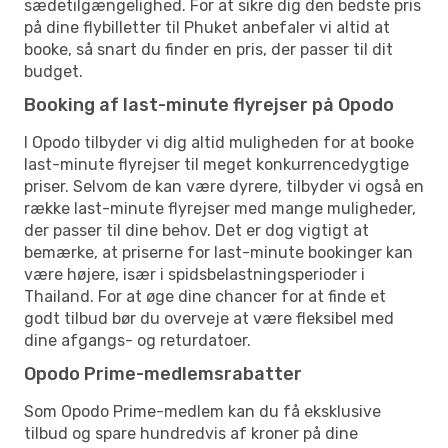
sædetilgængelighed. For at sikre dig den bedste pris
på dine flybilletter til Phuket anbefaler vi altid at
booke, så snart du finder en pris, der passer til dit
budget.
Booking af last-minute flyrejser på Opodo
I Opodo tilbyder vi dig altid muligheden for at booke
last-minute flyrejser til meget konkurrencedygtige
priser. Selvom de kan være dyrere, tilbyder vi også en
række last-minute flyrejser med mange muligheder,
der passer til dine behov. Det er dog vigtigt at
bemærke, at priserne for last-minute bookinger kan
være højere, især i spidsbelastningsperioder i
Thailand. For at øge dine chancer for at finde et
godt tilbud bør du overveje at være fleksibel med
dine afgangs- og returdatoer.
Opodo Prime-medlemsrabatter
Som Opodo Prime-medlem kan du få eksklusive
tilbud og spare hundredvis af kroner på dine