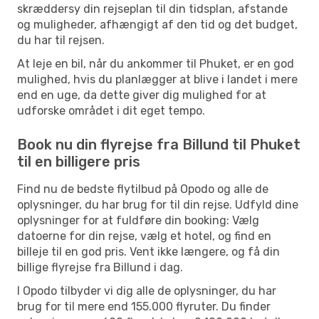
skræddersy din rejseplan til din tidsplan, afstande
og muligheder, afhængigt af den tid og det budget,
du har til rejsen.
At leje en bil, når du ankommer til Phuket, er en god
mulighed, hvis du planlægger at blive i landet i mere
end en uge, da dette giver dig mulighed for at
udforske området i dit eget tempo.
Book nu din flyrejse fra Billund til Phuket
til en billigere pris
Find nu de bedste flytilbud på Opodo og alle de
oplysninger, du har brug for til din rejse. Udfyld dine
oplysninger for at fuldføre din booking: Vælg
datoerne for din rejse, vælg et hotel, og find en
billeje til en god pris. Vent ikke længere, og få din
billige flyrejse fra Billund i dag.
I Opodo tilbyder vi dig alle de oplysninger, du har
brug for til mere end 155.000 flyruter. Du finder