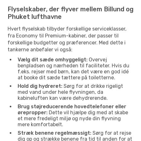
Flyselskaber, der flyver mellem Billund og
Phuket lufthavne
Hvert flyselskab tilbyder forskellige serviceklasser,
fra Economy til Premium-kabiner, der passer til
forskellige budgetter og præferencer. Med dette i
tankerne anbefaler vi også:
Vælg dit sæde omhyggeligt:
Overvej
benpladsen og nærheden til faciliteter. Hvis du
f.eks. rejser med børn, kan det være en god idé
at booke dit sæde tættere på toiletterne.
Hold dig hydreret:
Sørg for at drikke rigeligt
med vand under hele flyvningen, da
kabineluften kan være dehydrerende.
Brug støjreducerende hovedtelefoner eller
ørepropper:
Dette vil hjælpe dig med at skabe
et mere fredeligt miljø og nyde din flyvning
mere komfortabelt.
Stræk benene regelmæssigt:
Sørg for at rejse
dig op og strække benene fra tid til anden for at