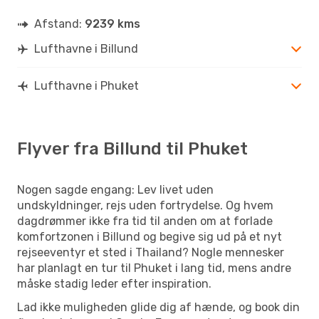
Afstand:
9239 kms
Lufthavne i Billund
Lufthavne i Phuket
Flyver fra Billund til Phuket
Nogen sagde engang: Lev livet uden
undskyldninger, rejs uden fortrydelse. Og hvem
dagdrømmer ikke fra tid til anden om at forlade
komfortzonen i Billund og begive sig ud på et nyt
rejseeventyr et sted i Thailand? Nogle mennesker
har planlagt en tur til Phuket i lang tid, mens andre
måske stadig leder efter inspiration.
Lad ikke muligheden glide dig af hænde, og book din