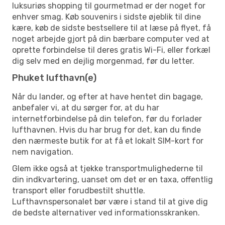
luksuriøs shopping til gourmetmad er der noget for
enhver smag. Køb souvenirs i sidste øjeblik til dine
kære, køb de sidste bestsellere til at læse på flyet, få
noget arbejde gjort på din bærbare computer ved at
oprette forbindelse til deres gratis Wi-Fi, eller forkæl
dig selv med en dejlig morgenmad, før du letter.
Phuket lufthavn(e)
Når du lander, og efter at have hentet din bagage,
anbefaler vi, at du sørger for, at du har
internetforbindelse på din telefon, før du forlader
lufthavnen. Hvis du har brug for det, kan du finde
den nærmeste butik for at få et lokalt SIM-kort for
nem navigation.
Glem ikke også at tjekke transportmulighederne til
din indkvartering, uanset om det er en taxa, offentlig
transport eller forudbestilt shuttle.
Lufthavnspersonalet bør være i stand til at give dig
de bedste alternativer ved informationsskranken.