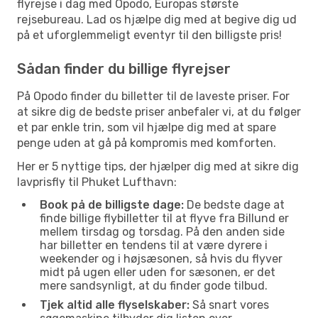
flyrejse i dag med Opodo, Europas største
rejsebureau. Lad os hjælpe dig med at begive dig ud
på et uforglemmeligt eventyr til den billigste pris!
Sådan finder du billige flyrejser
På Opodo finder du billetter til de laveste priser. For
at sikre dig de bedste priser anbefaler vi, at du følger
et par enkle trin, som vil hjælpe dig med at spare
penge uden at gå på kompromis med komforten.
Her er 5 nyttige tips, der hjælper dig med at sikre dig
lavprisfly til Phuket Lufthavn:
Book på de billigste dage:
De bedste dage at
finde billige flybilletter til at flyve fra Billund er
mellem tirsdag og torsdag. På den anden side
har billetter en tendens til at være dyrere i
weekender og i højsæsonen, så hvis du flyver
midt på ugen eller uden for sæsonen, er det
mere sandsynligt, at du finder gode tilbud.
Tjek altid alle flyselskaber:
Så snart vores