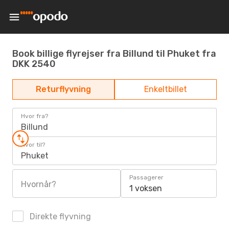
Book billige flyrejser fra Billund til Phuket fra
DKK 2540
Returflyvning
Enkeltbillet
Hvor fra?
Billund
Hvor til?
Phuket
Passagerer
Hvornår?
1 voksen
Direkte flyvning