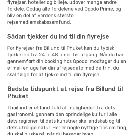
flyrejser, hoteller og billeje, udover mange andre
fordele. Opdag alle fordelene ved Opodo Prime, og
bliv en del af verdens største
rejsemedlemskabssamfund.
Sådan tjekker du ind til din flyrejse
For flyrejser fra Billund til Phuket kan du typisk
tjekke ind fra 24 til 48 timer før afgang. Når du har
gennemført din booking hos Opodo, modtager du en
e-mail en uge før din afrejsedato med de trin, du
skal følge for at tjekke ind til din flyrejse.
Bedste tidspunkt at rejse fra Billund til
Phuket
Thailand er et land fuld af muligheder: fra dets
gastronomi, gennem den oprindelige kultur i alle
dets regioner, til dets kunstneriske landskab og til
dets utrolige natur. Her er nogle nyttige tips om ting,
du skal huske på, når du besøger byen: