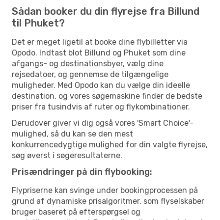
Sådan booker du din flyrejse fra Billund
til Phuket?
Det er meget ligetil at booke dine flybilletter via
Opodo. Indtast blot Billund og Phuket som dine
afgangs- og destinationsbyer, vælg dine
rejsedatoer, og gennemse de tilgængelige
muligheder. Med Opodo kan du vælge din ideelle
destination, og vores søgemaskine finder de bedste
priser fra tusindvis af ruter og flykombinationer.
Derudover giver vi dig også vores 'Smart Choice'-
mulighed, så du kan se den mest
konkurrencedygtige mulighed for din valgte flyrejse,
søg øverst i søgeresultaterne.
Prisændringer på din flybooking:
Flypriserne kan svinge under bookingprocessen på
grund af dynamiske prisalgoritmer, som flyselskaber
bruger baseret på efterspørgsel og