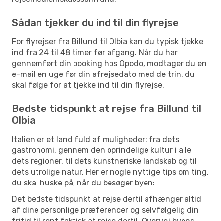
Sådan tjekker du ind til din flyrejse
For flyrejser fra Billund til Olbia kan du typisk tjekke
ind fra 24 til 48 timer før afgang. Når du har
gennemført din booking hos Opodo, modtager du en
e-mail en uge før din afrejsedato med de trin, du
skal følge for at tjekke ind til din flyrejse.
Bedste tidspunkt at rejse fra Billund til
Olbia
Italien er et land fuld af muligheder: fra dets
gastronomi, gennem den oprindelige kultur i alle
dets regioner, til dets kunstneriske landskab og til
dets utrolige natur. Her er nogle nyttige tips om ting,
du skal huske på, når du besøger byen:
Det bedste tidspunkt at rejse dertil afhænger altid
af dine personlige præferencer og selvfølgelig din
fritid til rent faktisk at rejse dertil. Overvej byens