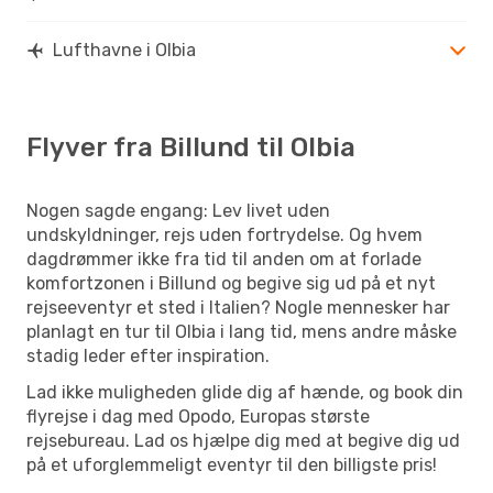
Lufthavne i Olbia
Flyver fra Billund til Olbia
Nogen sagde engang: Lev livet uden
undskyldninger, rejs uden fortrydelse. Og hvem
dagdrømmer ikke fra tid til anden om at forlade
komfortzonen i Billund og begive sig ud på et nyt
rejseeventyr et sted i Italien? Nogle mennesker har
planlagt en tur til Olbia i lang tid, mens andre måske
stadig leder efter inspiration.
Lad ikke muligheden glide dig af hænde, og book din
flyrejse i dag med Opodo, Europas største
rejsebureau. Lad os hjælpe dig med at begive dig ud
på et uforglemmeligt eventyr til den billigste pris!