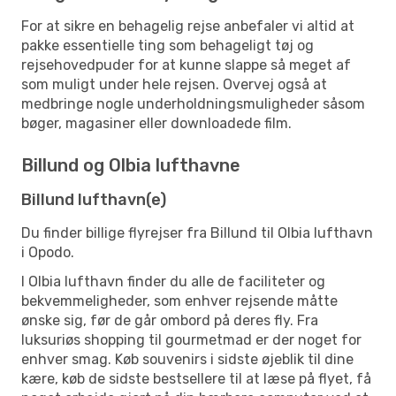
For at sikre en behagelig rejse anbefaler vi altid at
pakke essentielle ting som behageligt tøj og
rejsehovedpuder for at kunne slappe så meget af
som muligt under hele rejsen. Overvej også at
medbringe nogle underholdningsmuligheder såsom
bøger, magasiner eller downloadede film.
Billund og Olbia lufthavne
Billund lufthavn(e)
Du finder billige flyrejser fra Billund til Olbia lufthavn
i Opodo.
I Olbia lufthavn finder du alle de faciliteter og
bekvemmeligheder, som enhver rejsende måtte
ønske sig, før de går ombord på deres fly. Fra
luksuriøs shopping til gourmetmad er der noget for
enhver smag. Køb souvenirs i sidste øjeblik til dine
kære, køb de sidste bestsellere til at læse på flyet, få