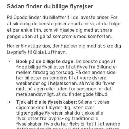
Sådan finder du billige flyrejser
På Opodo finder du billetter til de laveste priser. For
at sikre dig de bedste priser anbefaler vi, at du følger
et par enkle trin, som vil hjælpe dig med at spare
penge uden at gå på kompromis med komforten.
Her er 5 nyttige tips, der hjælper dig med at sikre dig
lavprisfly til Olbia Lufthavn:
Book på de billigste dage:
De bedste dage at
finde billige flybilletter til at flyve fra Billund er
mellem tirsdag og torsdag. På den anden side
har billetter en tendens til at være dyrere i
weekender og i højsæsonen, så hvis du flyver
midt på ugen eller uden for sæsonen, er det
mere sandsynligt, at du finder gode tilbud.
Tjek altid alle flyselskaber:
Så snart vores
søgemaskine tilbyder dig listen over
tilgængelige flyrejser, skal du tjekke alle
flybilletter fra lavpris- og traditionelle
flyselskaber. Hvis du har fleksibilitet til at ændre