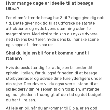
Hvor mange dage er ideelle til at besøge
Olbia?
For et omfattende besøg bør 3 til 7 dage give dig nok
tid. Dette giver nok tid til at udforske de største
attraktioner og nyde byens stemning uden for
meget stress. Med ekstra tid kan du dykke dybere
ned i byens kvarterer, nyde dens kulinariske scene
og slappe af i dens parker.
Skal du leje en bil for at komme rundt i
Italien?
Hvis du beslutter dig for at leje en bil under dit
ophold i Italien, får du også friheden til at besøge
storbyområder og udvide dine ture yderligere under
din rejse. Derudover vil du også være i stand til at
skræddersy din rejseplan til din tidsplan, afstande
og muligheder, afhængigt af den tid og det budget,
du har til rejsen.
At leje en bil, når du ankommer til Olbia, er en god