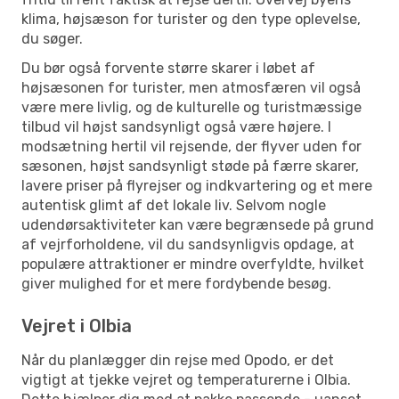
klima, højsæson for turister og den type oplevelse,
du søger.
Du bør også forvente større skarer i løbet af
højsæsonen for turister, men atmosfæren vil også
være mere livlig, og de kulturelle og turistmæssige
tilbud vil højst sandsynligt også være højere. I
modsætning hertil vil rejsende, der flyver uden for
sæsonen, højst sandsynligt støde på færre skarer,
lavere priser på flyrejser og indkvartering og et mere
autentisk glimt af det lokale liv. Selvom nogle
udendørsaktiviteter kan være begrænsede på grund
af vejrforholdene, vil du sandsynligvis opdage, at
populære attraktioner er mindre overfyldte, hvilket
giver mulighed for et mere fordybende besøg.
Vejret i Olbia
Når du planlægger din rejse med Opodo, er det
vigtigt at tjekke vejret og temperaturerne i Olbia.