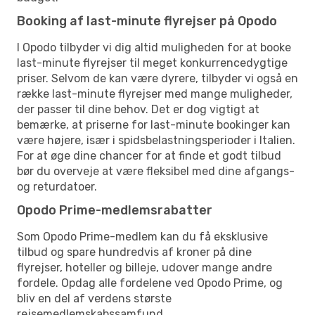
Booking af last-minute flyrejser på Opodo
I Opodo tilbyder vi dig altid muligheden for at booke
last-minute flyrejser til meget konkurrencedygtige
priser. Selvom de kan være dyrere, tilbyder vi også en
række last-minute flyrejser med mange muligheder,
der passer til dine behov. Det er dog vigtigt at
bemærke, at priserne for last-minute bookinger kan
være højere, især i spidsbelastningsperioder i Italien.
For at øge dine chancer for at finde et godt tilbud
bør du overveje at være fleksibel med dine afgangs-
og returdatoer.
Opodo Prime-medlemsrabatter
Som Opodo Prime-medlem kan du få eksklusive
tilbud og spare hundredvis af kroner på dine
flyrejser, hoteller og billeje, udover mange andre
fordele. Opdag alle fordelene ved Opodo Prime, og
bliv en del af verdens største
rejsemedlemskabssamfund.