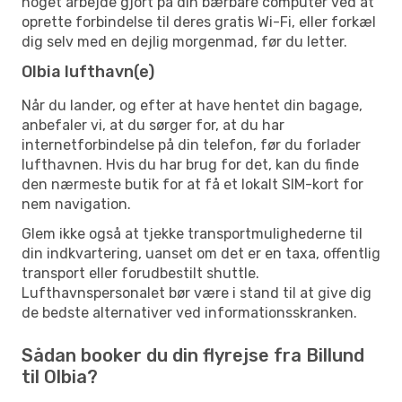
noget arbejde gjort på din bærbare computer ved at
oprette forbindelse til deres gratis Wi-Fi, eller forkæl
dig selv med en dejlig morgenmad, før du letter.
Olbia lufthavn(e)
Når du lander, og efter at have hentet din bagage,
anbefaler vi, at du sørger for, at du har
internetforbindelse på din telefon, før du forlader
lufthavnen. Hvis du har brug for det, kan du finde
den nærmeste butik for at få et lokalt SIM-kort for
nem navigation.
Glem ikke også at tjekke transportmulighederne til
din indkvartering, uanset om det er en taxa, offentlig
transport eller forudbestilt shuttle.
Lufthavnspersonalet bør være i stand til at give dig
de bedste alternativer ved informationsskranken.
Sådan booker du din flyrejse fra Billund
til Olbia?