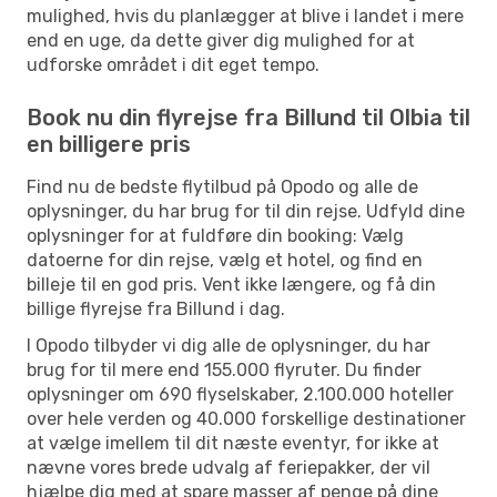
mulighed, hvis du planlægger at blive i landet i mere
end en uge, da dette giver dig mulighed for at
udforske området i dit eget tempo.
Book nu din flyrejse fra Billund til Olbia til
en billigere pris
Find nu de bedste flytilbud på Opodo og alle de
oplysninger, du har brug for til din rejse. Udfyld dine
oplysninger for at fuldføre din booking: Vælg
datoerne for din rejse, vælg et hotel, og find en
billeje til en god pris. Vent ikke længere, og få din
billige flyrejse fra Billund i dag.
I Opodo tilbyder vi dig alle de oplysninger, du har
brug for til mere end 155.000 flyruter. Du finder
oplysninger om 690 flyselskaber, 2.100.000 hoteller
over hele verden og 40.000 forskellige destinationer
at vælge imellem til dit næste eventyr, for ikke at
nævne vores brede udvalg af feriepakker, der vil
hjælpe dig med at spare masser af penge på dine