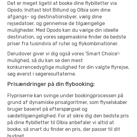
Det er meget ligetil at booke dine flybilletter via
Opodo. Indtast blot Billund og Olbia som dine
afgangs- og destinationsbyer, vælg dine
rejsedatoer, og gennemse de tilgængelige
muligheder. Med Opodo kan du vælge din ideelle
destination, og vores søgemaskine finder de bedste
priser fra tusindvis af ruter og flykombinationer.
Derudover giver vi dig også vores 'Smart Choice'-
mulighed, så du kan se den mest
konkurrencedygtige mulighed for din valgte flyrejse,
søg øverst i søgeresultaterne.
Prisændringer på din flybooking:
Flypriserne kan svinge under bookingprocessen på
grund af dynamiske prisalgoritmer, som flyselskaber
bruger baseret på efterspørgsel og
sædetilgængelighed. For at sikre dig den bedste pris
på dine flybilletter til Olbia anbefaler vi altid at
booke, så snart du finder en pris, der passer til dit
budget.