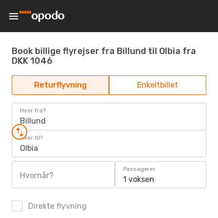
Book billige flyrejser fra Billund til Olbia fra
DKK 1046
Returflyvning
Enkeltbillet
Hvor fra?
Billund
Hvor til?
Olbia
Passagerer
Hvornår?
1 voksen
Direkte flyvning