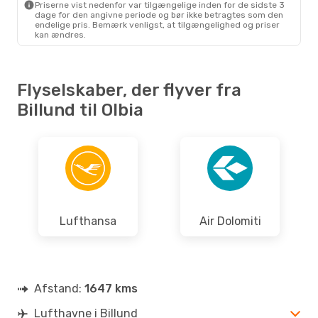
Priserne vist nedenfor var tilgængelige inden for de sidste 3
2 Mellemlandinger
dage for den angivne periode og bør ikke betragtes som den
OLB
- BLL
endelige pris. Bemærk venligst, at tilgængelighed og priser
kan ændres.
Flyselskaber, der flyver fra
Billund til Olbia
Lufthansa
Air Dolomiti
Afstand:
1647 kms
Lufthavne i Billund