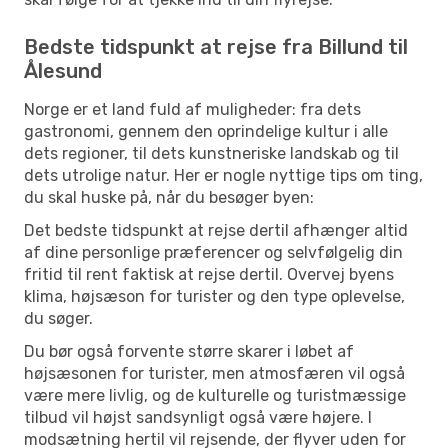
Bedste tidspunkt at rejse fra Billund til
Ålesund
Norge er et land fuld af muligheder: fra dets
gastronomi, gennem den oprindelige kultur i alle
dets regioner, til dets kunstneriske landskab og til
dets utrolige natur. Her er nogle nyttige tips om ting,
du skal huske på, når du besøger byen:
Det bedste tidspunkt at rejse dertil afhænger altid
af dine personlige præferencer og selvfølgelig din
fritid til rent faktisk at rejse dertil. Overvej byens
klima, højsæson for turister og den type oplevelse,
du søger.
Du bør også forvente større skarer i løbet af
højsæsonen for turister, men atmosfæren vil også
være mere livlig, og de kulturelle og turistmæssige
tilbud vil højst sandsynligt også være højere. I
modsætning hertil vil rejsende, der flyver uden for