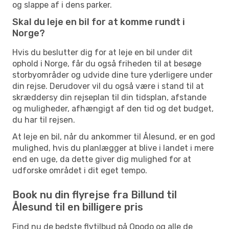
og slappe af i dens parker.
Skal du leje en bil for at komme rundt i
Norge?
Hvis du beslutter dig for at leje en bil under dit
ophold i Norge, får du også friheden til at besøge
storbyområder og udvide dine ture yderligere under
din rejse. Derudover vil du også være i stand til at
skræddersy din rejseplan til din tidsplan, afstande
og muligheder, afhængigt af den tid og det budget,
du har til rejsen.
At leje en bil, når du ankommer til Ålesund, er en god
mulighed, hvis du planlægger at blive i landet i mere
end en uge, da dette giver dig mulighed for at
udforske området i dit eget tempo.
Book nu din flyrejse fra Billund til
Ålesund til en billigere pris
Find nu de bedste flytilbud på Opodo og alle de