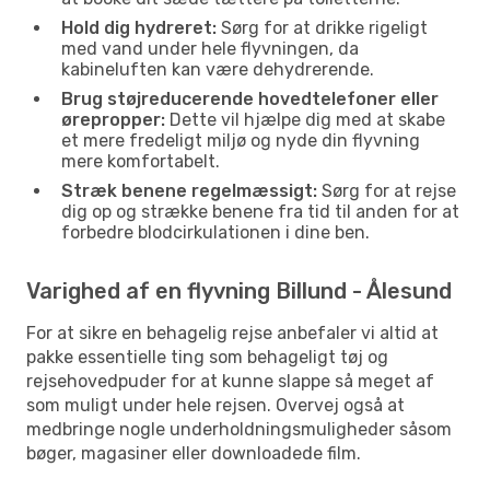
Hold dig hydreret:
Sørg for at drikke rigeligt
med vand under hele flyvningen, da
kabineluften kan være dehydrerende.
Brug støjreducerende hovedtelefoner eller
ørepropper:
Dette vil hjælpe dig med at skabe
et mere fredeligt miljø og nyde din flyvning
mere komfortabelt.
Stræk benene regelmæssigt:
Sørg for at rejse
dig op og strække benene fra tid til anden for at
forbedre blodcirkulationen i dine ben.
Varighed af en flyvning Billund - Ålesund
For at sikre en behagelig rejse anbefaler vi altid at
pakke essentielle ting som behageligt tøj og
rejsehovedpuder for at kunne slappe så meget af
som muligt under hele rejsen. Overvej også at
medbringe nogle underholdningsmuligheder såsom
bøger, magasiner eller downloadede film.