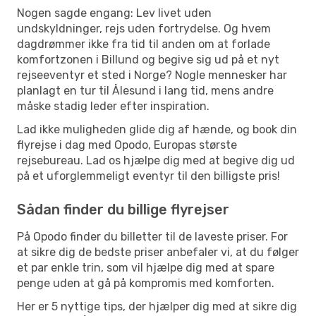
Nogen sagde engang: Lev livet uden
undskyldninger, rejs uden fortrydelse. Og hvem
dagdrømmer ikke fra tid til anden om at forlade
komfortzonen i Billund og begive sig ud på et nyt
rejseeventyr et sted i Norge? Nogle mennesker har
planlagt en tur til Ålesund i lang tid, mens andre
måske stadig leder efter inspiration.
Lad ikke muligheden glide dig af hænde, og book din
flyrejse i dag med Opodo, Europas største
rejsebureau. Lad os hjælpe dig med at begive dig ud
på et uforglemmeligt eventyr til den billigste pris!
Sådan finder du billige flyrejser
På Opodo finder du billetter til de laveste priser. For
at sikre dig de bedste priser anbefaler vi, at du følger
et par enkle trin, som vil hjælpe dig med at spare
penge uden at gå på kompromis med komforten.
Her er 5 nyttige tips, der hjælper dig med at sikre dig