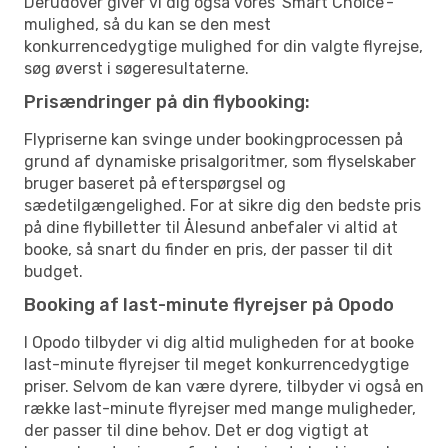
Derudover giver vi dig også vores 'Smart Choice'-
mulighed, så du kan se den mest
konkurrencedygtige mulighed for din valgte flyrejse,
søg øverst i søgeresultaterne.
Prisændringer på din flybooking:
Flypriserne kan svinge under bookingprocessen på
grund af dynamiske prisalgoritmer, som flyselskaber
bruger baseret på efterspørgsel og
sædetilgængelighed. For at sikre dig den bedste pris
på dine flybilletter til Ålesund anbefaler vi altid at
booke, så snart du finder en pris, der passer til dit
budget.
Booking af last-minute flyrejser på Opodo
I Opodo tilbyder vi dig altid muligheden for at booke
last-minute flyrejser til meget konkurrencedygtige
priser. Selvom de kan være dyrere, tilbyder vi også en
række last-minute flyrejser med mange muligheder,
der passer til dine behov. Det er dog vigtigt at