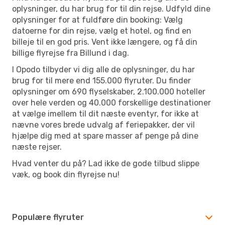
oplysninger, du har brug for til din rejse. Udfyld dine
oplysninger for at fuldføre din booking: Vælg
datoerne for din rejse, vælg et hotel, og find en
billeje til en god pris. Vent ikke længere, og få din
billige flyrejse fra Billund i dag.
I Opodo tilbyder vi dig alle de oplysninger, du har
brug for til mere end 155.000 flyruter. Du finder
oplysninger om 690 flyselskaber, 2.100.000 hoteller
over hele verden og 40.000 forskellige destinationer
at vælge imellem til dit næste eventyr, for ikke at
nævne vores brede udvalg af feriepakker, der vil
hjælpe dig med at spare masser af penge på dine
næste rejser.
Hvad venter du på? Lad ikke de gode tilbud slippe
væk, og book din flyrejse nu!
Populære flyruter