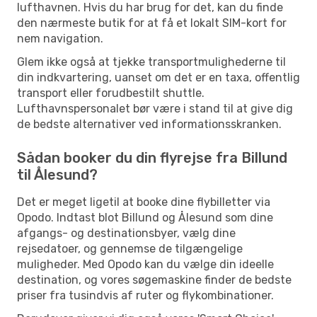
lufthavnen. Hvis du har brug for det, kan du finde
den nærmeste butik for at få et lokalt SIM-kort for
nem navigation.
Glem ikke også at tjekke transportmulighederne til
din indkvartering, uanset om det er en taxa, offentlig
transport eller forudbestilt shuttle.
Lufthavnspersonalet bør være i stand til at give dig
de bedste alternativer ved informationsskranken.
Sådan booker du din flyrejse fra Billund
til Ålesund?
Det er meget ligetil at booke dine flybilletter via
Opodo. Indtast blot Billund og Ålesund som dine
afgangs- og destinationsbyer, vælg dine
rejsedatoer, og gennemse de tilgængelige
muligheder. Med Opodo kan du vælge din ideelle
destination, og vores søgemaskine finder de bedste
priser fra tusindvis af ruter og flykombinationer.