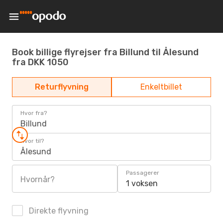
Book billige flyrejser fra Billund til Ålesund
fra DKK 1050
Returflyvning
Enkeltbillet
Hvor fra?
Billund
Hvor til?
Ålesund
Passagerer
Hvornår?
1 voksen
Direkte flyvning