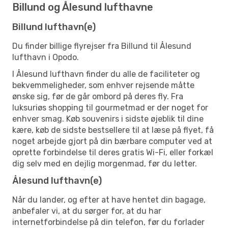
Billund og Ålesund lufthavne
Billund lufthavn(e)
Du finder billige flyrejser fra Billund til Ålesund
lufthavn i Opodo.
I Ålesund lufthavn finder du alle de faciliteter og
bekvemmeligheder, som enhver rejsende måtte
ønske sig, før de går ombord på deres fly. Fra
luksuriøs shopping til gourmetmad er der noget for
enhver smag. Køb souvenirs i sidste øjeblik til dine
kære, køb de sidste bestsellere til at læse på flyet, få
noget arbejde gjort på din bærbare computer ved at
oprette forbindelse til deres gratis Wi-Fi, eller forkæl
dig selv med en dejlig morgenmad, før du letter.
Ålesund lufthavn(e)
Når du lander, og efter at have hentet din bagage,
anbefaler vi, at du sørger for, at du har
internetforbindelse på din telefon, før du forlader