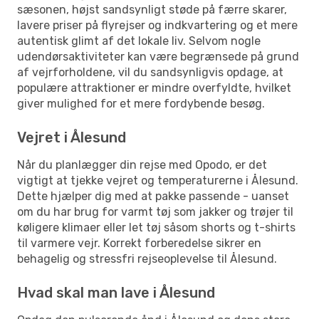
sæsonen, højst sandsynligt støde på færre skarer,
lavere priser på flyrejser og indkvartering og et mere
autentisk glimt af det lokale liv. Selvom nogle
udendørsaktiviteter kan være begrænsede på grund
af vejrforholdene, vil du sandsynligvis opdage, at
populære attraktioner er mindre overfyldte, hvilket
giver mulighed for et mere fordybende besøg.
Vejret i Ålesund
Når du planlægger din rejse med Opodo, er det
vigtigt at tjekke vejret og temperaturerne i Ålesund.
Dette hjælper dig med at pakke passende - uanset
om du har brug for varmt tøj som jakker og trøjer til
køligere klimaer eller let tøj såsom shorts og t-shirts
til varmere vejr. Korrekt forberedelse sikrer en
behagelig og stressfri rejseoplevelse til Ålesund.
Hvad skal man lave i Ålesund