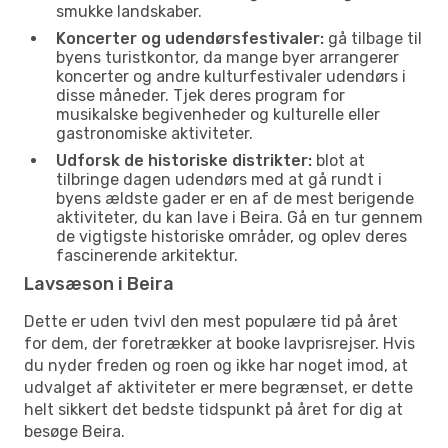
smukke landskaber.
Koncerter og udendørsfestivaler:
gå tilbage til
byens turistkontor, da mange byer arrangerer
koncerter og andre kulturfestivaler udendørs i
disse måneder. Tjek deres program for
musikalske begivenheder og kulturelle eller
gastronomiske aktiviteter.
Udforsk de historiske distrikter:
blot at
tilbringe dagen udendørs med at gå rundt i
byens ældste gader er en af de mest berigende
aktiviteter, du kan lave i Beira. Gå en tur gennem
de vigtigste historiske områder, og oplev deres
fascinerende arkitektur.
Lavsæson i Beira
Dette er uden tvivl den mest populære tid på året
for dem, der foretrækker at booke lavprisrejser. Hvis
du nyder freden og roen og ikke har noget imod, at
udvalget af aktiviteter er mere begrænset, er dette
helt sikkert det bedste tidspunkt på året for dig at
besøge Beira.