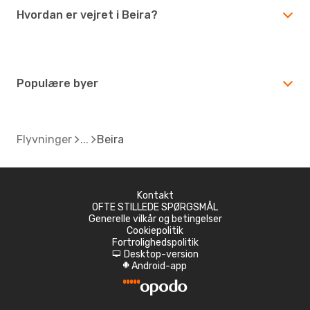
Hvordan er vejret i Beira?
Populære byer
Flyvninger
Beira
Kontakt
OFTE STILLEDE SPØRGSMÅL
Generelle vilkår og betingelser
Cookiepolitik
Fortrolighedspolitik
Desktop-version
d
Android-app
A