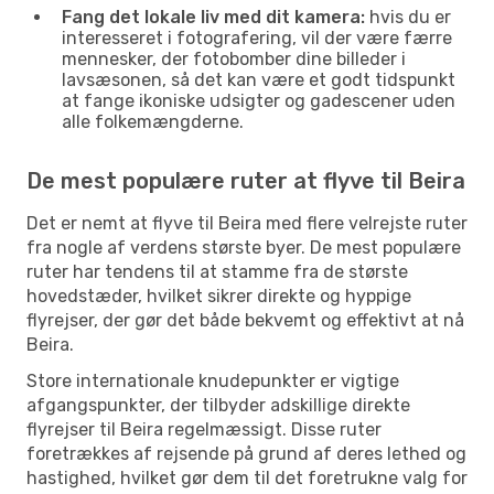
Fang det lokale liv med dit kamera:
hvis du er
interesseret i fotografering, vil der være færre
mennesker, der fotobomber dine billeder i
lavsæsonen, så det kan være et godt tidspunkt
at fange ikoniske udsigter og gadescener uden
alle folkemængderne.
De mest populære ruter at flyve til Beira
Det er nemt at flyve til Beira med flere velrejste ruter
fra nogle af verdens største byer. De mest populære
ruter har tendens til at stamme fra de største
hovedstæder, hvilket sikrer direkte og hyppige
flyrejser, der gør det både bekvemt og effektivt at nå
Beira.
Store internationale knudepunkter er vigtige
afgangspunkter, der tilbyder adskillige direkte
flyrejser til Beira regelmæssigt. Disse ruter
foretrækkes af rejsende på grund af deres lethed og
hastighed, hvilket gør dem til det foretrukne valg for