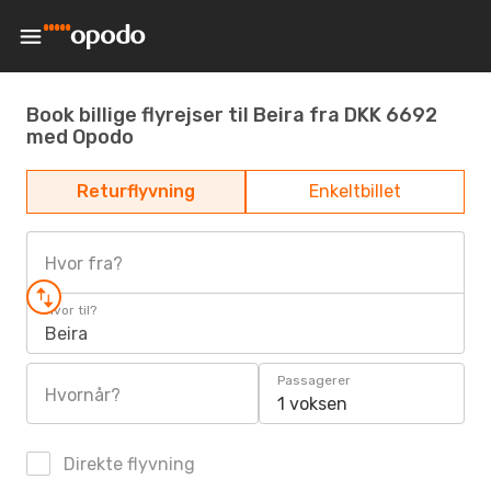
Book billige flyrejser til Beira fra DKK 6692
med Opodo
Returflyvning
Enkeltbillet
Hvor fra?
Hvor til?
Beira
Passagerer
Hvornår?
1 voksen
Direkte flyvning