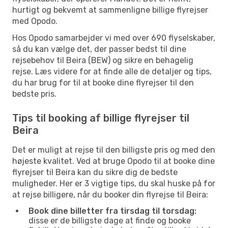
hurtigt og bekvemt at sammenligne billige flyrejser
med Opodo.
Hos Opodo samarbejder vi med over 690 flyselskaber,
så du kan vælge det, der passer bedst til dine
rejsebehov til Beira (BEW) og sikre en behagelig
rejse. Læs videre for at finde alle de detaljer og tips,
du har brug for til at booke dine flyrejser til den
bedste pris.
Tips til booking af billige flyrejser til
Beira
Det er muligt at rejse til den billigste pris og med den
højeste kvalitet. Ved at bruge Opodo til at booke dine
flyrejser til Beira kan du sikre dig de bedste
muligheder. Her er 3 vigtige tips, du skal huske på for
at rejse billigere, når du booker din flyrejse til Beira:
Book dine billetter fra tirsdag til torsdag:
disse er de billigste dage at finde og booke