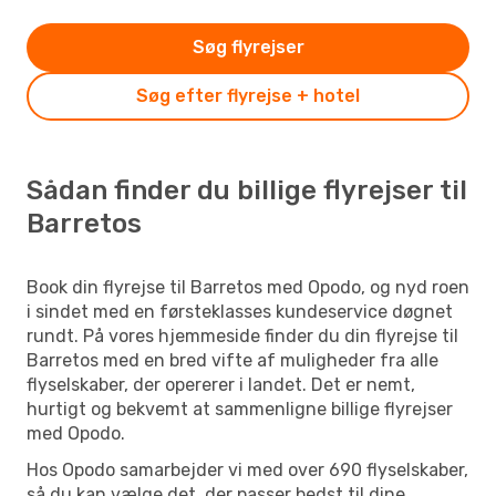
Søg flyrejser
Søg efter flyrejse + hotel
Sådan finder du billige flyrejser til
Barretos
Book din flyrejse til Barretos med Opodo, og nyd roen
i sindet med en førsteklasses kundeservice døgnet
rundt. På vores hjemmeside finder du din flyrejse til
Barretos med en bred vifte af muligheder fra alle
flyselskaber, der opererer i landet. Det er nemt,
hurtigt og bekvemt at sammenligne billige flyrejser
med Opodo.
Hos Opodo samarbejder vi med over 690 flyselskaber,
så du kan vælge det, der passer bedst til dine