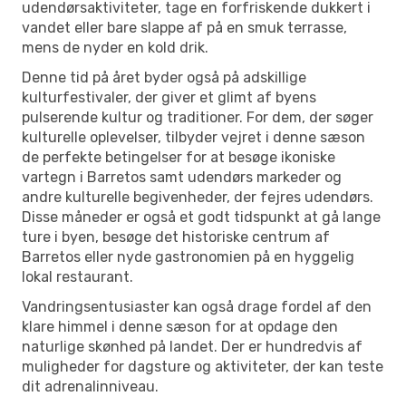
udendørsaktiviteter, tage en forfriskende dukkert i
vandet eller bare slappe af på en smuk terrasse,
mens de nyder en kold drik.
Denne tid på året byder også på adskillige
kulturfestivaler, der giver et glimt af byens
pulserende kultur og traditioner. For dem, der søger
kulturelle oplevelser, tilbyder vejret i denne sæson
de perfekte betingelser for at besøge ikoniske
vartegn i Barretos samt udendørs markeder og
andre kulturelle begivenheder, der fejres udendørs.
Disse måneder er også et godt tidspunkt at gå lange
ture i byen, besøge det historiske centrum af
Barretos eller nyde gastronomien på en hyggelig
lokal restaurant.
Vandringsentusiaster kan også drage fordel af den
klare himmel i denne sæson for at opdage den
naturlige skønhed på landet. Der er hundredvis af
muligheder for dagsture og aktiviteter, der kan teste
dit adrenalinniveau.