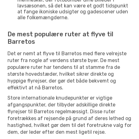
lavsæsonen, så det kan være et godt tidspunkt
at fange ikoniske udsigter og gadescener uden
alle folkemængderne.
De mest populære ruter at flyve til
Barretos
Det er nemt at flyve til Barretos med flere velrejste
ruter fra nogle af verdens største byer. De mest
populære ruter har tendens til at stamme fra de
største hovedstæder, hvilket sikrer direkte og
hyppige flyrejser, der gør det både bekvemt og
effektivt at nå Barretos.
Store internationale knudepunkter er vigtige
afgangspunkter, der tilbyder adskillige direkte
flyrejser til Barretos regelmæssigt. Disse ruter
foretrækkes af rejsende på grund af deres lethed og
hastighed, hvilket gør dem til det foretrukne valg for
dem, der leder efter den mest ligetil rejse.