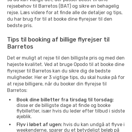
rejsebehov til Barretos (BAT) og sikre en behagelig
rejse. Læs videre for at finde alle de detaljer og tips,
du har brug for til at booke dine flyrejser til den
bedste pris.
Tips til booking af billige flyrejser til
Barretos
Det er muligt at rejse til den billigste pris og med den
højeste kvalitet. Ved at bruge Opodo til at booke dine
flyrejser til Barretos kan du sikre dig de bedste
muligheder. Her er 3 vigtige tips, du skal huske på for
at rejse billigere, når du booker din flyrejse til
Barretos:
Book dine billetter fra tirsdag til torsdag:
disse er de billigste dage at finde og booke
flybilletter, især hvis du leder efter tilbud i sidste
øjeblik.
Flyv i løbet af ugen:
hvis du kan undgå at flyve i
weekenderne, sparer du et betydeligt beløb på