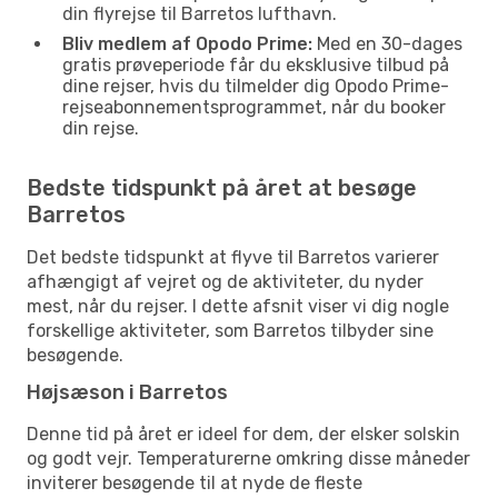
din flyrejse til Barretos lufthavn.
Bliv medlem af Opodo Prime:
Med en 30-dages
gratis prøveperiode får du eksklusive tilbud på
dine rejser, hvis du tilmelder dig Opodo Prime-
rejseabonnementsprogrammet, når du booker
din rejse.
Bedste tidspunkt på året at besøge
Barretos
Det bedste tidspunkt at flyve til Barretos varierer
afhængigt af vejret og de aktiviteter, du nyder
mest, når du rejser. I dette afsnit viser vi dig nogle
forskellige aktiviteter, som Barretos tilbyder sine
besøgende.
Højsæson i Barretos
Denne tid på året er ideel for dem, der elsker solskin
og godt vejr. Temperaturerne omkring disse måneder
inviterer besøgende til at nyde de fleste