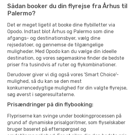
Sådan booker du din flyrejse fra Århus til
Palermo?
Det er meget ligetil at booke dine flybilletter via
Opodo. Indtast blot Århus og Palermo som dine
afgangs- og destinationsbyer, vælg dine
rejsedatoer, og gennemse de tilgængelige
muligheder. Med Opodo kan du vælge din ideelle
destination, og vores søgemaskine finder de bedste
priser fra tusindvis af ruter og flykombinationer.
Derudover giver vi dig også vores 'Smart Choice'-
mulighed, så du kan se den mest
konkurrencedygtige mulighed for din valgte flyrejse,
søg øverst i søgeresultaterne.
Prisændringer på din flybooking:
Flypriserne kan svinge under bookingprocessen på
grund af dynamiske prisalgoritmer, som flyselskaber
bruger baseret på efterspørgsel og