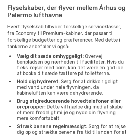
Flyselskaber, der flyver mellem Århus og
Palermo lufthavne
Hvert flyselskab tilbyder forskellige serviceklasser,
fra Economy til Premium-kabiner, der passer til
forskellige budgetter og præferencer. Med dette i
tankerne anbefaler vi også:
Vælg dit sæde omhyggeligt:
Overvej
benpladsen og nærheden til faciliteter. Hvis du
f.eks. rejser med børn, kan det være en god idé
at booke dit sæde tættere på toiletterne.
Hold dig hydreret:
Sørg for at drikke rigeligt
med vand under hele flyvningen, da
kabineluften kan være dehydrerende.
Brug støjreducerende hovedtelefoner eller
ørepropper:
Dette vil hjælpe dig med at skabe
et mere fredeligt miljø og nyde din flyvning
mere komfortabelt.
Stræk benene regelmæssigt:
Sørg for at rejse
dig op og strække benene fra tid til anden for at