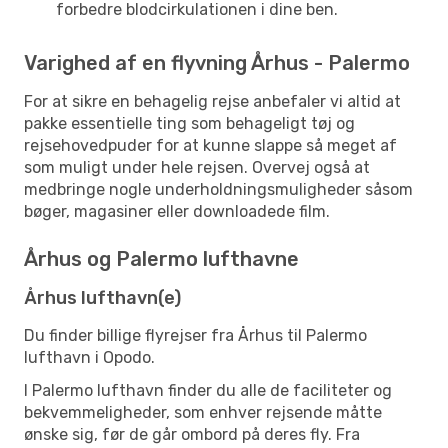
forbedre blodcirkulationen i dine ben.
Varighed af en flyvning Århus - Palermo
For at sikre en behagelig rejse anbefaler vi altid at
pakke essentielle ting som behageligt tøj og
rejsehovedpuder for at kunne slappe så meget af
som muligt under hele rejsen. Overvej også at
medbringe nogle underholdningsmuligheder såsom
bøger, magasiner eller downloadede film.
Århus og Palermo lufthavne
Århus lufthavn(e)
Du finder billige flyrejser fra Århus til Palermo
lufthavn i Opodo.
I Palermo lufthavn finder du alle de faciliteter og
bekvemmeligheder, som enhver rejsende måtte
ønske sig, før de går ombord på deres fly. Fra