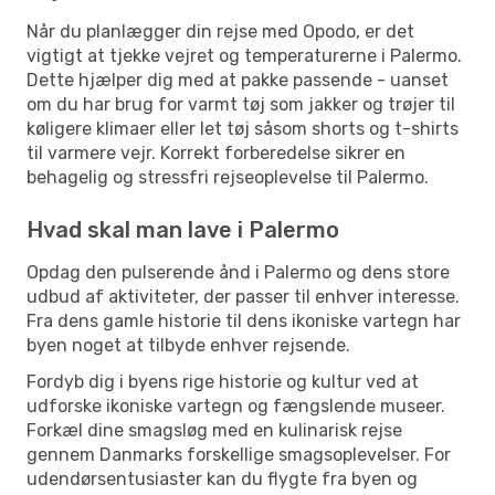
Når du planlægger din rejse med Opodo, er det
vigtigt at tjekke vejret og temperaturerne i Palermo.
Dette hjælper dig med at pakke passende - uanset
om du har brug for varmt tøj som jakker og trøjer til
køligere klimaer eller let tøj såsom shorts og t-shirts
til varmere vejr. Korrekt forberedelse sikrer en
behagelig og stressfri rejseoplevelse til Palermo.
Hvad skal man lave i Palermo
Opdag den pulserende ånd i Palermo og dens store
udbud af aktiviteter, der passer til enhver interesse.
Fra dens gamle historie til dens ikoniske vartegn har
byen noget at tilbyde enhver rejsende.
Fordyb dig i byens rige historie og kultur ved at
udforske ikoniske vartegn og fængslende museer.
Forkæl dine smagsløg med en kulinarisk rejse
gennem Danmarks forskellige smagsoplevelser. For
udendørsentusiaster kan du flygte fra byen og