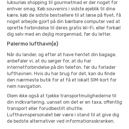
luksuriøs shopping til gourmetmad er der noget for
enhver smag. Køb souvenirs i sidste øjeblik til dine
kære, køb de sidste bestsellere til at læse på flyet, få
noget arbejde gjort på din bærbare computer ved at
oprette forbindelse til deres gratis Wi-Fi, eller forkæl
dig selv med en dejlig morgenmad, før du letter.
Palermo lufthavn(e)
Når du lander, og efter at have hentet din bagage,
anbefaler vi, at du sørger for, at du har
internetforbindelse på din telefon, før du forlader
lufthavnen. Hvis du har brug for det, kan du finde
den nærmeste butik for at få et lokalt SIM-kort for
nem navigation.
Glem ikke også at tjekke transportmulighederne til
din indkvartering, uanset om det er en taxa, offentlig
transport eller forudbestilt shuttle.
Lufthavnspersonalet bør være i stand til at give dig
de bedste alternativer ved informationsskranken.