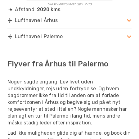
Sidst kontrolleret Søn. 9.08
Afstand:
2020 kms
Lufthavne i Århus
Lufthavne i Palermo
Flyver fra Århus til Palermo
Nogen sagde engang: Lev livet uden
undskyldninger, rejs uden fortrydelse. Og hvem
dagdrømmer ikke fra tid til anden om at forlade
komfortzonen i Århus og begive sig ud på et nyt
rejseeventyr et sted i Italien? Nogle mennesker har
planlagt en tur til Palermo i lang tid, mens andre
måske stadig leder efter inspiration.
Lad ikke muligheden glide dig af hænde, og book din