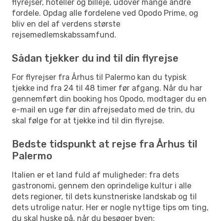
flyrejser, hoteller og billeje, udover mange andre
fordele. Opdag alle fordelene ved Opodo Prime, og
bliv en del af verdens største
rejsemedlemskabssamfund.
Sådan tjekker du ind til din flyrejse
For flyrejser fra Århus til Palermo kan du typisk
tjekke ind fra 24 til 48 timer før afgang. Når du har
gennemført din booking hos Opodo, modtager du en
e-mail en uge før din afrejsedato med de trin, du
skal følge for at tjekke ind til din flyrejse.
Bedste tidspunkt at rejse fra Århus til
Palermo
Italien er et land fuld af muligheder: fra dets
gastronomi, gennem den oprindelige kultur i alle
dets regioner, til dets kunstneriske landskab og til
dets utrolige natur. Her er nogle nyttige tips om ting,
du skal huske på, når du besøger byen: