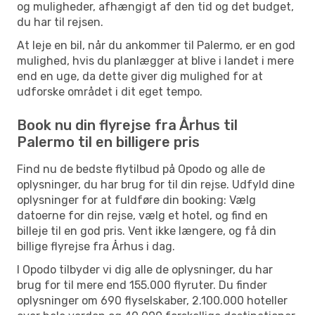
og muligheder, afhængigt af den tid og det budget,
du har til rejsen.
At leje en bil, når du ankommer til Palermo, er en god
mulighed, hvis du planlægger at blive i landet i mere
end en uge, da dette giver dig mulighed for at
udforske området i dit eget tempo.
Book nu din flyrejse fra Århus til
Palermo til en billigere pris
Find nu de bedste flytilbud på Opodo og alle de
oplysninger, du har brug for til din rejse. Udfyld dine
oplysninger for at fuldføre din booking: Vælg
datoerne for din rejse, vælg et hotel, og find en
billeje til en god pris. Vent ikke længere, og få din
billige flyrejse fra Århus i dag.
I Opodo tilbyder vi dig alle de oplysninger, du har
brug for til mere end 155.000 flyruter. Du finder
oplysninger om 690 flyselskaber, 2.100.000 hoteller