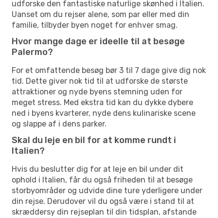
udforske den fantastiske naturlige skønhed i Italien.
Uanset om du rejser alene, som par eller med din
familie, tilbyder byen noget for enhver smag.
Hvor mange dage er ideelle til at besøge
Palermo?
For et omfattende besøg bør 3 til 7 dage give dig nok
tid. Dette giver nok tid til at udforske de største
attraktioner og nyde byens stemning uden for
meget stress. Med ekstra tid kan du dykke dybere
ned i byens kvarterer, nyde dens kulinariske scene
og slappe af i dens parker.
Skal du leje en bil for at komme rundt i
Italien?
Hvis du beslutter dig for at leje en bil under dit
ophold i Italien, får du også friheden til at besøge
storbyområder og udvide dine ture yderligere under
din rejse. Derudover vil du også være i stand til at
skræddersy din rejseplan til din tidsplan, afstande