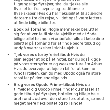
tilgængelige flyrejser, skal du tjekke alle
flybilletter fra lavpris- og traditionelle
flyselskaber. Hvis du har fleksibilitet til at ændre
datoerne for din rejse, vil det også være lettere
at finde billige billetter.
Book på forhånd:
Nogle mennesker beslutter
sig for at vente til sidste øjeblik med at finde
billige billetter, men vi anbefaler alle at købe dine
billetter på forhånd for at finde bedre tilbud og
undgå overraskelser i sidste øjeblik.
Tjek vores storbyferietilbud:
Hvis du
planlægger at bo på et hotel, bør du også kigge
på vores storbyferier og weekendture fra Århus.
Hvis du overvejer at leje en bil for at komme
rundt i Italien, kan du med Opodo også få store
rabatter på den endelige pris.
Brug vores Opodo Prime-tilbud:
Hvis du
tilmelder dig Opodo Prime, finder du masser af
gode tilbud på flyrejser, hoteller og billeje hele
året rundt, ud over den store fordel at rejse med
meget mere fleksibilitet og ro i sindet.