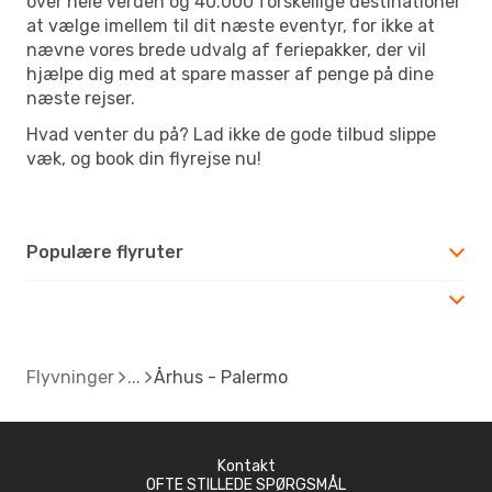
over hele verden og 40.000 forskellige destinationer
at vælge imellem til dit næste eventyr, for ikke at
nævne vores brede udvalg af feriepakker, der vil
hjælpe dig med at spare masser af penge på dine
næste rejser.
Hvad venter du på? Lad ikke de gode tilbud slippe
væk, og book din flyrejse nu!
Populære flyruter
Flyvninger
Århus - Palermo
Kontakt
OFTE STILLEDE SPØRGSMÅL