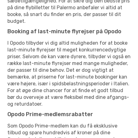
sædetilgængelighed. For at sikre dig den bedste pris
på dine flybilletter til Palermo anbefaler vi altid at
booke, så snart du finder en pris, der passer til dit
budget.
Booking af last-minute flyrejser på Opodo
I Opodo tilbyder vi dig altid muligheden for at booke
last-minute flyrejser til meget konkurrencedygtige
priser. Selvom de kan være dyrere, tilbyder vi også en
række last-minute flyrejser med mange muligheder,
der passer til dine behov. Det er dog vigtigt at
bemærke, at priserne for last-minute bookinger kan
være højere, især i spidsbelastningsperioder i Italien.
For at øge dine chancer for at finde et godt tilbud
bør du overveje at være fleksibel med dine afgangs-
og returdatoer.
Opodo Prime-medlemsrabatter
Som Opodo Prime-medlem kan du få eksklusive
tilbud og spare hundredvis af kroner på dine