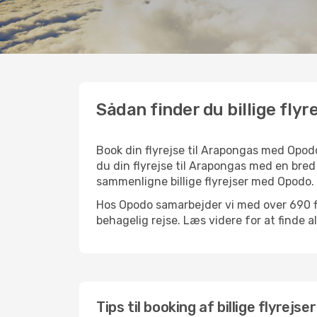
Sådan finder du billige flyr
Book din flyrejse til Arapongas med Opod
du din flyrejse til Arapongas med en bred 
sammenligne billige flyrejser med Opodo.
Hos Opodo samarbejder vi med over 690 fly
behagelig rejse. Læs videre for at finde all
Tips til booking af billige flyrejse