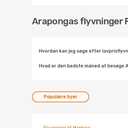
Arapongas flyvninger 
Hvordan kan jeg søge efter lavprisflyv
Hvad er den bedste måned at besøge 
Populære byer
Flyvninger til Maringa