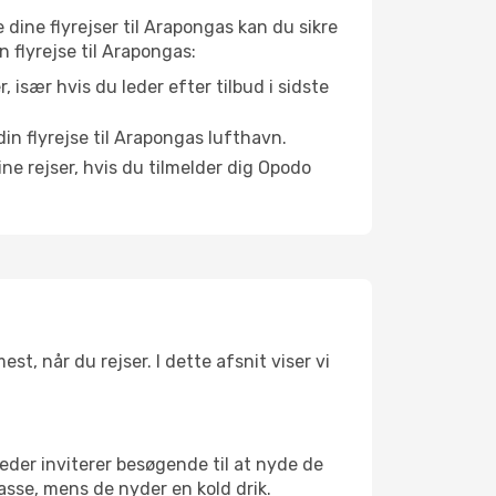
e dine flyrejser til Arapongas kan du sikre
n flyrejse til Arapongas:
r, især hvis du leder efter tilbud i sidste
in flyrejse til Arapongas lufthavn.
ne rejser, hvis du tilmelder dig Opodo
t, når du rejser. I dette afsnit viser vi
eder inviterer besøgende til at nyde de
asse, mens de nyder en kold drik.