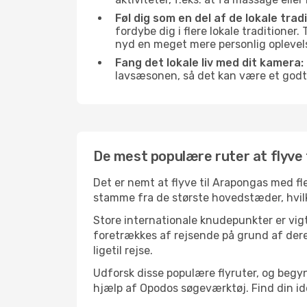
Føl dig som en del af de lokale trad
fordybe dig i flere lokale traditioner
nyd en meget mere personlig oplevel
Fang det lokale liv med dit kamera:
lavsæsonen, så det kan være et godt
De mest populære ruter at flyve 
Det er nemt at flyve til Arapongas med fle
stamme fra de største hovedstæder, hvilke
Store internationale knudepunkter er vigt
foretrækkes af rejsende på grund af deres
ligetil rejse.
Udforsk disse populære flyruter, og begy
hjælp af Opodos søgeværktøj. Find din ideel