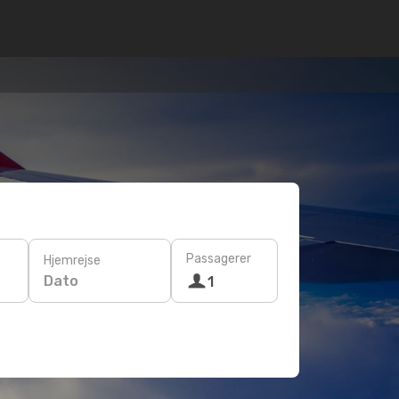
Passagerer
Hjemrejse
Dato
1