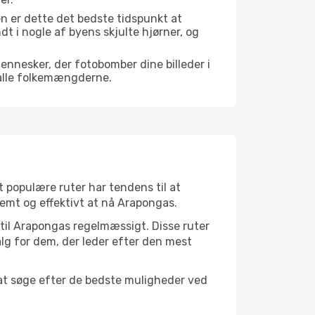
n er dette det bedste tidspunkt at
ndt i nogle af byens skjulte hjørner, og
mennesker, der fotobomber dine billeder i
 alle folkemængderne.
t populære ruter har tendens til at
vemt og effektivt at nå Arapongas.
 til Arapongas regelmæssigt. Disse ruter
lg for dem, der leder efter den mest
 at søge efter de bedste muligheder ved