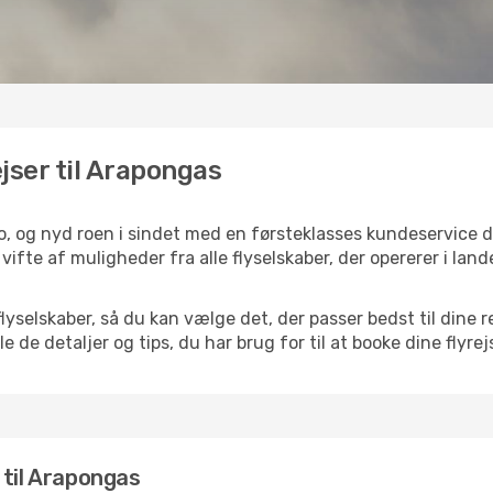
ejser til Arapongas
o, og nyd roen i sindet med en førsteklasses kundeservice 
vifte af muligheder fra alle flyselskaber, der opererer i lan
selskaber, så du kan vælge det, der passer bedst til dine r
e de detaljer og tips, du har brug for til at booke dine flyrej
r til Arapongas