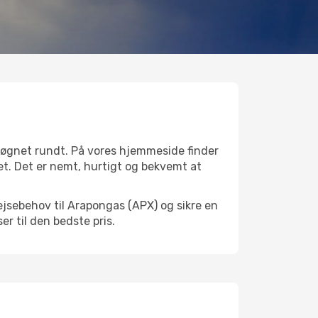
døgnet rundt. På vores hjemmeside finder
det. Det er nemt, hurtigt og bekvemt at
ejsebehov til Arapongas (APX) og sikre en
ser til den bedste pris.