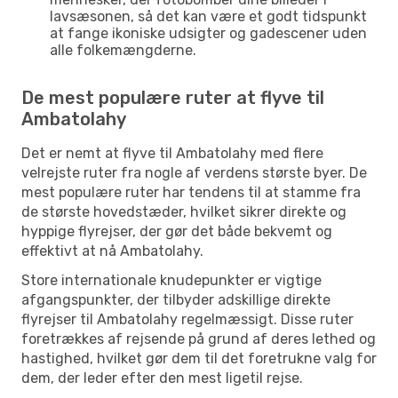
lavsæsonen, så det kan være et godt tidspunkt
at fange ikoniske udsigter og gadescener uden
alle folkemængderne.
De mest populære ruter at flyve til
Ambatolahy
Det er nemt at flyve til Ambatolahy med flere
velrejste ruter fra nogle af verdens største byer. De
mest populære ruter har tendens til at stamme fra
de største hovedstæder, hvilket sikrer direkte og
hyppige flyrejser, der gør det både bekvemt og
effektivt at nå Ambatolahy.
Store internationale knudepunkter er vigtige
afgangspunkter, der tilbyder adskillige direkte
flyrejser til Ambatolahy regelmæssigt. Disse ruter
foretrækkes af rejsende på grund af deres lethed og
hastighed, hvilket gør dem til det foretrukne valg for
dem, der leder efter den mest ligetil rejse.