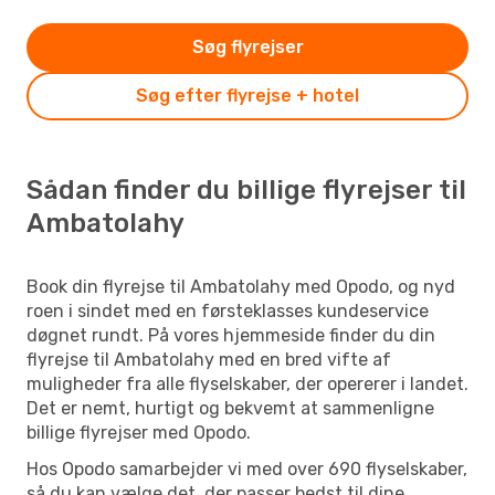
Søg flyrejser
Søg efter flyrejse + hotel
Sådan finder du billige flyrejser til
Ambatolahy
Book din flyrejse til Ambatolahy med Opodo, og nyd
roen i sindet med en førsteklasses kundeservice
døgnet rundt. På vores hjemmeside finder du din
flyrejse til Ambatolahy med en bred vifte af
muligheder fra alle flyselskaber, der opererer i landet.
Det er nemt, hurtigt og bekvemt at sammenligne
billige flyrejser med Opodo.
Hos Opodo samarbejder vi med over 690 flyselskaber,
så du kan vælge det, der passer bedst til dine