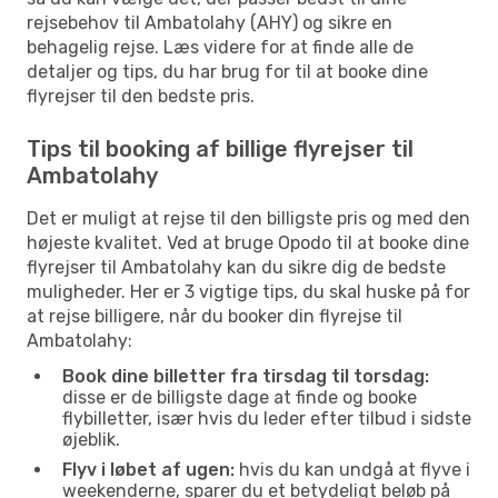
rejsebehov til Ambatolahy (AHY) og sikre en
behagelig rejse. Læs videre for at finde alle de
detaljer og tips, du har brug for til at booke dine
flyrejser til den bedste pris.
Tips til booking af billige flyrejser til
Ambatolahy
Det er muligt at rejse til den billigste pris og med den
højeste kvalitet. Ved at bruge Opodo til at booke dine
flyrejser til Ambatolahy kan du sikre dig de bedste
muligheder. Her er 3 vigtige tips, du skal huske på for
at rejse billigere, når du booker din flyrejse til
Ambatolahy:
Book dine billetter fra tirsdag til torsdag:
disse er de billigste dage at finde og booke
flybilletter, især hvis du leder efter tilbud i sidste
øjeblik.
Flyv i løbet af ugen:
hvis du kan undgå at flyve i
weekenderne, sparer du et betydeligt beløb på