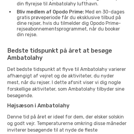
din flyrejse til Ambatolahy lufthavn.
Bliv medlem af Opodo Prime:
Med en 30-dages
gratis prøveperiode får du eksklusive tilbud på
dine rejser, hvis du tilmelder dig Opodo Prime-
rejseabonnementsprogrammet, når du booker
din rejse.
Bedste tidspunkt på året at besøge
Ambatolahy
Det bedste tidspunkt at flyve til Ambatolahy varierer
afhængigt af vejret og de aktiviteter, du nyder
mest, når du rejser. I dette afsnit viser vi dig nogle
forskellige aktiviteter, som Ambatolahy tilbyder sine
besøgende.
Højsæson i Ambatolahy
Denne tid på året er ideel for dem, der elsker solskin
og godt vejr. Temperaturerne omkring disse måneder
inviterer besøgende til at nyde de fleste