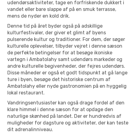
udendørsaktiviteter, tage en forfriskende dukkert i
vandet eller bare slappe af på en smuk terrasse,
mens de nyder en kold drik.
Denne tid på året byder også på adskillige
kulturfestivaler, der giver et glimt af byens
pulserende kultur og traditioner. For dem, der søger
kulturelle oplevelser, tilbyder vejret i denne sæson
de perfekte betingelser for at besøge ikoniske
vartegn i Ambatolahy samt udendørs markeder og
andre kulturelle begivenheder, der fejres udendørs.
Disse måneder er også et godt tidspunkt at gå lange
ture i byen, besøge det historiske centrum af
Ambatolahy eller nyde gastronomien på en hyggelig
lokal restaurant.
Vandringsentusiaster kan også drage fordel af den
klare himmel i denne sæson for at opdage den
naturlige skønhed på landet. Der er hundredvis af
muligheder for dagsture og aktiviteter, der kan teste
dit adrenalinniveau.