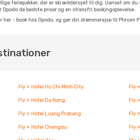
llige feriepakker, der er skræddersyet til dig. Uanset om du 
 Opodo de bedste priser og en stressfri bookingoplevelse.
her - book hos Opodo, og gør din drømmerejse til Phnom Pen
stinationer
Fly + Hotel Ho Chi Minh City
Fly 
Fly + Hotel Da Nang
Fly 
Fly + Hotel Luang Prabang
Fly 
Fly + Hotel Chengdu
Fly 