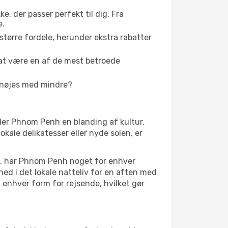
ke, der passer perfekt til dig. Fra
e.
tørre fordele, herunder ekstra rabatter
f at være en af de mest betroede
r nøjes med mindre?
byder Phnom Penh en blanding af kultur,
kale delikatesser eller nyde solen, er
bet, har Phnom Penh noget for enhver
 ned i det lokale natteliv for en aften med
 enhver form for rejsende, hvilket gør