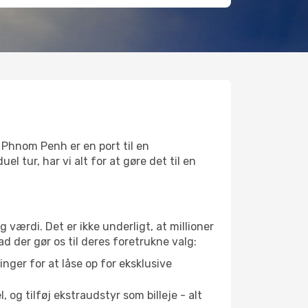
l Phnom Penh er en port til en
l tur, har vi alt for at gøre det til en
g værdi. Det er ikke underligt, at millioner
ad der gør os til deres foretrukne valg:
nger for at låse op for eksklusive
 og tilføj ekstraudstyr som billeje - alt