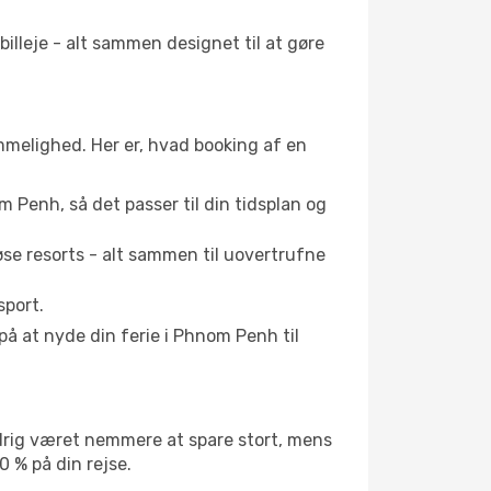
illeje - alt sammen designet til at gøre
emmelighed. Her er, hvad booking af en
om Penh, så det passer til din tidsplan og
se resorts - alt sammen til uovertrufne
sport.
å at nyde din ferie i Phnom Penh til
drig været nemmere at spare stort, mens
0 % på din rejse.