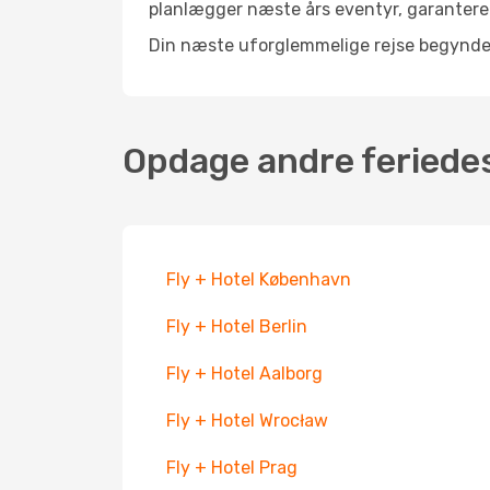
planlægger næste års eventyr, garanterer
Din næste uforglemmelige rejse begynder 
Opdage andre feriede
Fly + Hotel København
Fly + Hotel Berlin
Fly + Hotel Aalborg
Fly + Hotel Wrocław
Fly + Hotel Prag