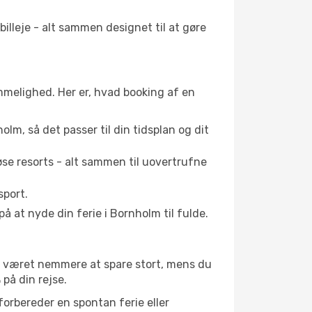
illeje - alt sammen designet til at gøre
emmelighed. Her er, hvad booking af en
holm, så det passer til din tidsplan og dit
se resorts - alt sammen til uovertrufne
sport.
 at nyde din ferie i Bornholm til fulde.
ig været nemmere at spare stort, mens du
 på din rejse.
forbereder en spontan ferie eller