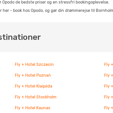
 Opodo de bedste priser og en stressfri bookingoplevelse.
her - book hos Opodo, og gør din drømmerejse til Bornholm t
stinationer
Fly + Hotel Szczecin
Fly 
Fly + Hotel Poznań
Fly 
Fly + Hotel Klaipėda
Fly 
Fly + Hotel Stockholm
Fly 
Fly + Hotel Kaunas
Fly 