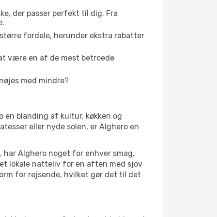
ke, der passer perfekt til dig. Fra
e.
tørre fordele, herunder ekstra rabatter
f at være en af de mest betroede
r nøjes med mindre?
ero en blanding af kultur, køkken og
atesser eller nyde solen, er Alghero en
et, har Alghero noget for enhver smag.
det lokale natteliv for en aften med sjov
rm for rejsende, hvilket gør det til det