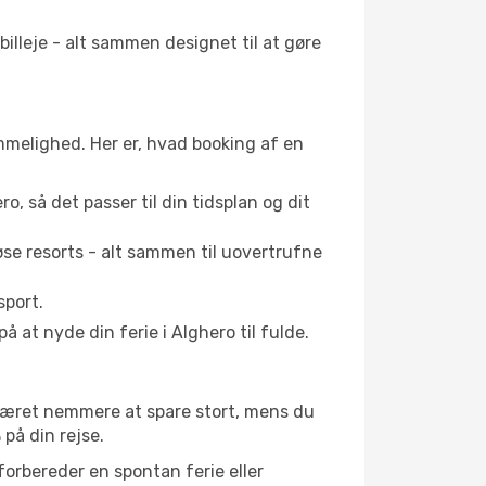
illeje - alt sammen designet til at gøre
emmelighed. Her er, hvad booking af en
ro, så det passer til din tidsplan og dit
se resorts - alt sammen til uovertrufne
sport.
 at nyde din ferie i Alghero til fulde.
 været nemmere at spare stort, mens du
 på din rejse.
forbereder en spontan ferie eller