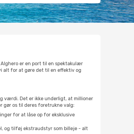
 Alghero er en port til en spektakulær
alt for at gøre det til en effektiv og
g værdi. Det er ikke underligt, at millioner
r gør os til deres foretrukne valg:
nger for at låse op for eksklusive
 og tilføj ekstraudstyr som billeje - alt