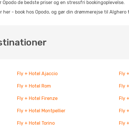
 Opodo de bedste priser og en stressfri bookingoplevelse.
her - book hos Opodo, og gør din drømmerejse til Alghero ti
stinationer
Fly + Hotel Ajaccio
Fly 
Fly + Hotel Rom
Fly 
Fly + Hotel Firenze
Fly 
Fly + Hotel Montpellier
Fly 
Fly + Hotel Torino
Fly 